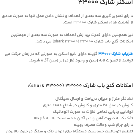
اسکنر شارک ۳۳۰۰۰
دارای تصویر گیری سه بعدی از اهداف و نشان دادن عمق آنها به صورت عددی
از قابلیت های اسکنر شارک ۳۳۰۰۰ است.
نیز همچنین دارای قدرت پردازش اهداف به صورت سه بعدی از مهمترین
امکانات گنج یاب شارک ۳۳۰۰۰ (shark 33000) می باشد.
فلزیاب شارک 33000
گزینه دارای لایو اسکن به صورتی که در زمان حرکت می
توانید از تغیرات لایه زمین و وجود فلز در زیر زمین آگاه شوید.
امکانات گنج یاب شارک ۳۳۰۰۰ (shark 33000):
نشانگر متراژ و میزان دریافت و ارسال سیگنال
کاوش در عمق ۲۰ متری و کاوش در شعاع ۲۰۰۰ متری
توانایی ردیابی تمامی فلزات به صورت اتوماتیک
تفکیک به صورت آهن و غیر آهن با حساسیت بالا به فلز طلا
دارای چراغ شب وحالت مصرف بهینه
تنظیم اتوماتیک حساسیت دستگاه برای انواع خاک و سنگ در جهت بالابردن