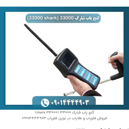
گنج یاب شارک ۳۳۰۰۰ (shark 33000)
فروش فلزیاب و طلایاب در نوین فلزیاب 09014444903