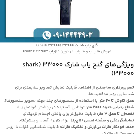
گنج یاب شارک ۳۳۰۰۰ (shark 33000)
فروش فلزیاب و طلایاب در نوین فلزیاب 09014444903
ویژگی‌های گنج یاب شارک ۳۳۰۰۰ (shark
33000)
تصویربرداری سه‌بعدی از اهداف
: قابلیت نمایش تصاویر سه‌بعدی برای
شناسایی بهتر موقعیت‌ها.
عمق کاوش تا ۲۰ متر
: با استفاده از سنسورهای چند جهته (سوپر سنسورها).
شعاع ردیابی حدود ۲۰۰۰ متر
: توانایی گسترده در پوشش فواصل زیاد.
نقطه‌زن تا عمق ۳ متر
: قابلیت دقیق‌تر برای یافتن اجسام نزدیک‌تر.
نمایشگر رنگی و صفحه لمسی (تاچ‌پد)
: برای کاربری آسان و پیشرفته.
حذف خودکار فلزات بی‌ارزش و تفکیک فلزات
: قابلیت شناسایی فلزات با ارزش
به‌صورت اتوماتیک.