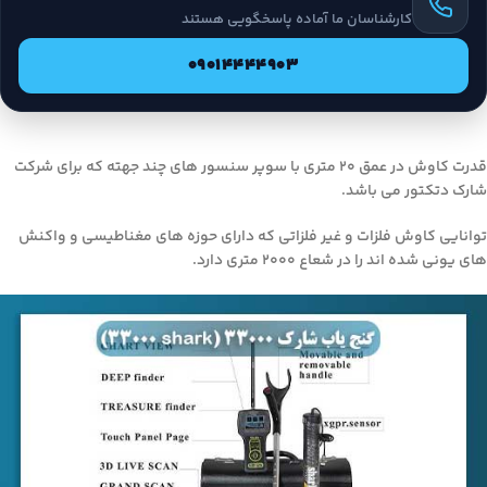
کارشناسان ما آماده پاسخگویی هستند
09014444903
قدرت کاوش در عمق ۲۰ متری با سوپر سنسور های چند جهته که برای شرکت
شارک دتکتور می باشد.
توانایی کاوش فلزات و غیر فلزاتی که دارای حوزه های مغناطیسی و واکنش
های یونی شده اند را در شعاع ۲۰۰۰ متری دارد.