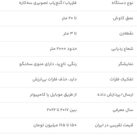
نوع دستگاه
فلزیاب/گنج‌یاب تصویری سه‌کاره
عمق کاوش
تا ۲۰ متر
نقطه‌زن
تا ۳ متر
شعاع ردیابی
حدود ۲۰۰۰ متر
نمایشگر
رنگی، تاچ‌پد، دارای منوی سخنگو
تفکیک فلزات
دارد، حذف فلزات بی‌ارزش
ارسال/پردازش داده
از طریق موبایل یا کامپیوتر
سال معرفی
بین ۲۰۱۷ تا ۲۰۲۲
قیمت تقریبی در ایران
۱۵۰ تا ۱۶۵ میلیون تومان