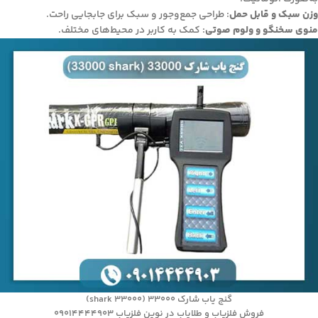
وزن سبک و قابل حمل
: طراحی جمع‌وجور و سبک برای جابجایی راحت.
منوی سخنگو و ولوم صوتی
: کمک به کاربر در محیط‌های مختلف.
گنج یاب شارک ۳۳۰۰۰ (shark 33000)
فروش فلزیاب و طلایاب در نوین فلزیاب 09014444903