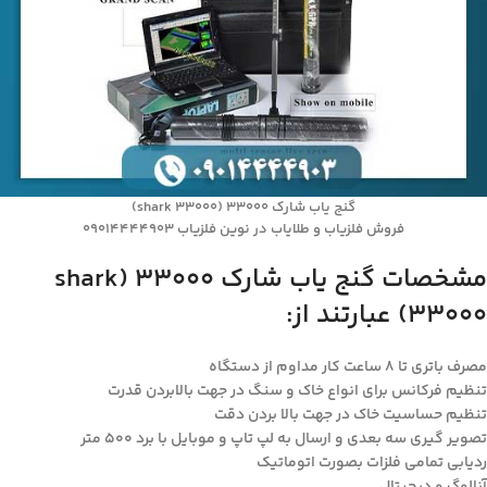
گنج یاب شارک ۳۳۰۰۰ (shark 33000)
فروش فلزیاب و طلایاب در نوین فلزیاب 09014444903
مشخصات گنج یاب شارک ۳۳۰۰۰ (shark
33000) عبارتند از:
مصرف باتری تا ۸ ساعت کار مداوم از دستگاه
تنظیم فرکانس برای انواع خاک و سنگ در جهت بالابردن قدرت
تنظیم حساسیت خاک در جهت بالا بردن دقت
تصویر گیری سه بعدی و ارسال به لپ تاپ و موبایل با برد ۵۰۰ متر
ردیابی تمامی فلزات بصورت اتوماتیک