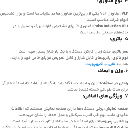
4.
نوع فناوری:
VLF:
فناوری VLF یکی از رایج‌ترین فناوری‌ها در فلزیاب‌ها است و برای تشخیص
انواع فلزات مناسب است.
Pulse Induction (PI):
فناوری PI برای تشخیص فلزات بزرگ و عمیق و در
خاک‌های معدنی مناسب است.
5.
باتری:
عمر باتری:
مدت زمان کارکرد دستگاه با یک بار شارژ بسیار مهم است.
نوع باتری:
باتری‌های قابل شارژ و قابل تعویض مزایای خاص خود را دارند،
همانند
فلزیاب اکیوپوینت
.
6.
وزن و ابعاد:
راحتی در استفاده:
وزن و ابعاد دستگاه باید به گونه‌ای باشد که استفاده از آن
برای مدت طولانی خسته‌کننده نباشد.
7.
ویژگی‌های اضافی:
صفحه نمایش:
برخی دستگاه‌ها دارای صفحه نمایش هستند که اطلاعات
مفیدی مانند نوع فلز، قدرت سیگنال و عمق هدف را نشان می‌دهند.
روشنایی پس‌زمینه:
برای استفاده در محیط‌های تاریک بسیار مفید است.
قابلیت تنظیم حساسیت:
این ویژگی به شما امکان می‌دهد حساسیت دستگاه