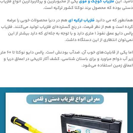
نامید. این
فلزیاب کوچک و قوی
یکی از محبوبترین و پرکاربردترین انواع فلزیاب
دستی بوده که محصول برند نوکتا کشور ترکیه است.
همانطور که می دانید
فلزیاب ترکیه ای
هم در دنیا محصولات خوبی را عرضه
کرده‌ است و هم از نظر قیمت، در رنج گسترده‌ای فلزیاب تولید می‌کنند. فلزیاب
پالس دایو عمق نفوذ 1 متری دارد و با توجه به جثه‌ای که دارد بیشتر از این
نمی‌توان انتظاری از این دستگاه داشت.
اما یکی از قابلیت‌های خوب آن، ضدآب بودنش است. پالس دایو نوکتا تا 60 متر
زیر آب دوام میاورد و برای باستان شناسی، کشف آثار تاریخی در اعماق دریا و
اعماق زمین استفاده می‌شود.