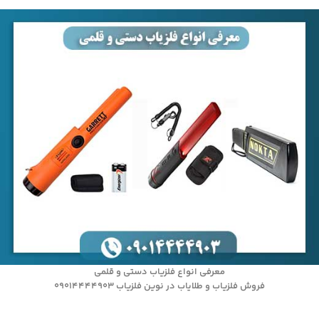
معرفی انواع فلزیاب دستی و قلمی
فروش فلزیاب و طلایاب در نوین فلزیاب 09014444903