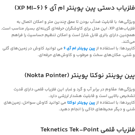
فلزیاب دستی پین پوینتر ام آی 6 (XP MI-6)
ویژگی‌ها: با قابلیت ضدآب بودن تا عمق چندین متر و امکان اتصال به
فلزیاب‌های XP، این مدل برای کاوشگران حرفه‌ای گزینه‌ای بسیار مناسب است.
همچنین دارای باتری قابل شارژ است و امکان تنظیم حساسیت را فراهم
می‌کند.
کاربردها: با استفاده از
پین پوینتر ام آی 6
می توانید کاوش در زمین‌های گلی
و شنی، مکان‌های سخت و مرطوب و کاوش‌های حرفه‌ای.
پین پوینتر نوکتا پوینتر (Nokta Pointer)
ویژگی‌ها: مقاوم در برابر آب و گرد و غبار، این فلزیاب قلمی دارای قدرت
تشخیص بالایی است و قابلیت هشدار لرزشی دارد.
کاربردها: با استفاده از
پین پوینتر نوکتا
می توانید کاوش سواحل، زمین‌های
شنی و دیگر محیط‌های خاکی را انجام دهید.
فلزیاب قلمی Teknetics Tek-Point