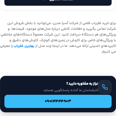
برای خرید فلزیاب قلمی از شرکت آسیا مدرن، می‌توانید با بخش فروش این
شرکت تماس بگیرید و اطلاعات کاملی درباره مدل‌های موجود، قیمت‌ها، و
ویژگی‌های هر دستگاه دریافت کنید. این شرکت معمولاً دستگاه‌های مختلفی
با ویژگی‌های خاص برای کاوش در زمین‌های کوچک، کاوش‌های دقیق و
کاربردهای امنیتی ارائه می‌دهد. ما در اینجا چند مدل از
بهترین فلزیاب
را معرفی
می کنیم.
نیاز به مشاوره دارید؟
کارشناسان ما آماده پاسخگویی هستند
09014444903