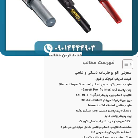
جدید ترین مطالب
فهرست مطالب
معرفی انواع فلزیاب دستی و قلمی
قیمت فلزیاب کوچک و قوی
فلزیاب دستی گرت سوپر اسکنر (Garrett Super Scanner)
پین پوینتر گرت (Garrett Pro-Pointer)
فلزیاب دستی پین پوینتر ام آی 6 (XP MI-6)
پین پوینتر نوکتا پوینتر (Nokta Pointer)
فلزیاب قلمی Teknetics Tek-Point
دستگاه پین‌پوینتر دستی اولترا اسکنر نوکتا
پین پوینتر پالس دایو
نکات مهم در خرید فلزیاب دستی کوچک:
مشخصات فلزیاب دستی و قلمی شامل موارد زیر می شود:
دستگاه طلایاب کوچک دیجی کالا
ویژگی‌های مهم دستگاه طلایاب کوچک: