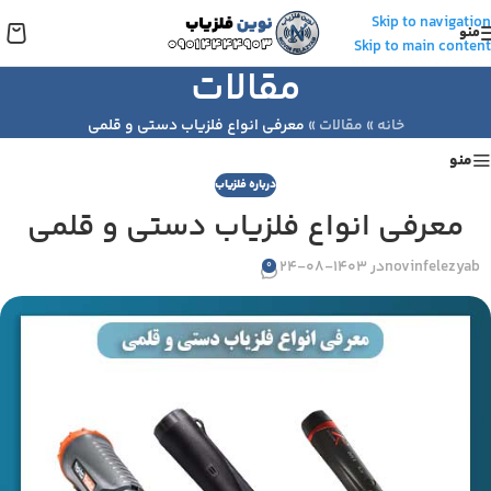
Skip to navigation
منو
Skip to main content
مقالات
خانه
»
مقالات
»
معرفی انواع فلزیاب دستی و قلمی
منو
درباره فلزیاب
معرفی انواع فلزیاب دستی و قلمی
novinfelezyab
در 1403-08-24
0