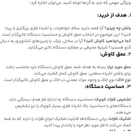
ویژگی مهمی که باید به آن‌ها توجه کنید، می‌توان اشاره کرد:
1.
هدف از خرید:
یافتن چه چیزی؟
آیا قصد دارید سکه، جواهرات، یا اشیاء فلزی بزرگتری را پیدا
کنید؟ این موضوع در انتخاب عمق کاوش و حساسیت دستگاه تاثیرگذار است.
کجا می‌خواهید کاوش کنید؟
آیا در ساحل، پارک، یا زمین‌های کشاورزی به دنبال
گنج هستید؟ شرایط محیطی بر عملکرد دستگاه تاثیر می‌گذارد.
2.
عمق کاوش:
عمق مورد نیاز:
بسته به هدف شما، عمق کاوش دستگاه باید متناسب باشد.
برای یافتن اشیاء سطحی، عمق کاوش کمتر کفایت می‌کند.
نوع خاک:
نوع خاک و وجود مواد معدنی در خاک بر عمق کاوش تاثیرگذار است.
3.
حساسیت دستگاه:
تشخیص فلزات کوچک:
حساسیت دستگاه به اندازه فلز هدف بستگی دارد.
دستگاه‌های با حساسیت بالا، اشیاء فلزی بسیار کوچک را نیز تشخیص
می‌دهند.
تفکیک فلزات:
برخی دستگاه‌ها قابلیت تفکیک انواع فلزات را دارند که به شما
کمک می‌کند تا فلز مورد نظر خود را راحت‌تر پیدا کنید.