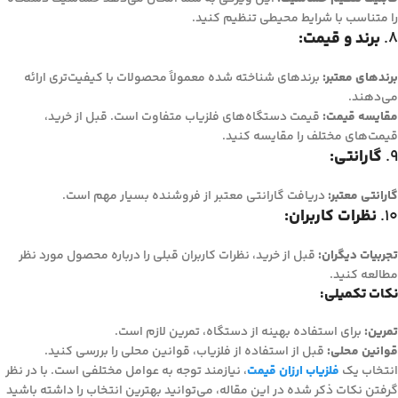
را متناسب با شرایط محیطی تنظیم کنید.
8.
برند و قیمت:
برندهای معتبر:
برندهای شناخته شده معمولاً محصولات با کیفیت‌تری ارائه
می‌دهند.
مقایسه قیمت:
قیمت دستگاه‌های فلزیاب متفاوت است. قبل از خرید،
قیمت‌های مختلف را مقایسه کنید.
9.
گارانتی:
گارانتی معتبر:
دریافت گارانتی معتبر از فروشنده بسیار مهم است.
10.
نظرات کاربران:
تجربیات دیگران:
قبل از خرید، نظرات کاربران قبلی را درباره محصول مورد نظر
مطالعه کنید.
نکات تکمیلی:
تمرین:
برای استفاده بهینه از دستگاه، تمرین لازم است.
قوانین محلی:
قبل از استفاده از فلزیاب، قوانین محلی را بررسی کنید.
انتخاب یک
فلزیاب ارزان قیمت
، نیازمند توجه به عوامل مختلفی است. با در نظر
گرفتن نکات ذکر شده در این مقاله، می‌توانید بهترین انتخاب را داشته باشید