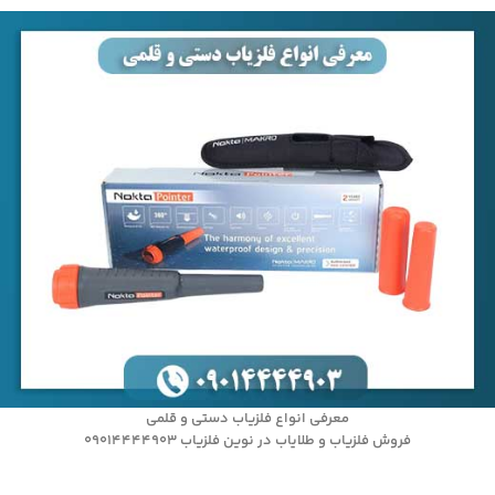
معرفی انواع فلزیاب دستی و قلمی
فروش فلزیاب و طلایاب در نوین فلزیاب 09014444903