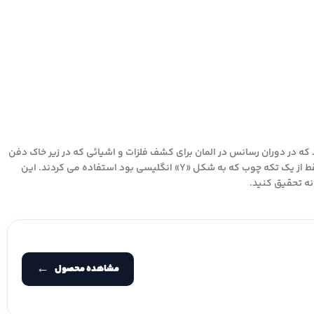
 که در دوران رسانس در المان برای کشف فلزات و اشیائی که در زیر خاک دفن
شده بودند مورد استفاده قرار می گرفت. در روش دازینگ ابزار فلزی یا الکتریکی وجود نداشت فقط از یک تکه چوب که به شکل «Y» انگلیسی بود استفاده می کردند. این
نه تحقیق کنید.
مشاهده محصول