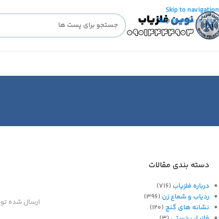
Skip to navigation
Skip to main content
دسته بندی مقالات
درباره فلزیاب
(716)
ردیاب و شعاع زن
(396)
ارسال شده تو
نشانه های گنج
(120)
فلزیاب دستی
(3)