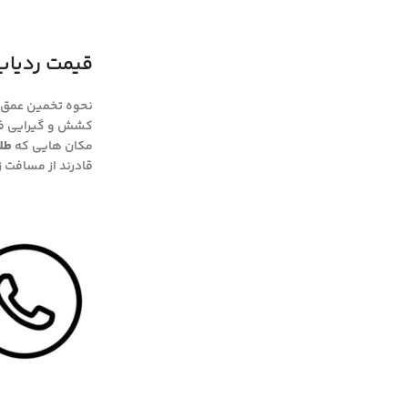
قیمت ردیاب
نحوه تخمین عمق 
کشش و گیرایی فوق
مکان هایی که
طلا
قادرند از مسافت زی