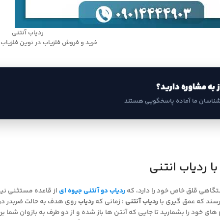
ردیاب آنتنی
خرید و فروش فلزیاب در نوین فلزیاب 09014444903
ز به مشاوره دارید؟
شناسان ما آماده پاسخگویی هستند
ا ردیاب انتنی
ستگاهی قلق خاص خود را دارد، که
ردیاب دو آنتنی جیوه ای
از قاعده مستثنی نیس
سند که عمق گیری با
ردیاب آنتنی
: زمانی که
ردیاب
روی هدف به حالت ضربدر در