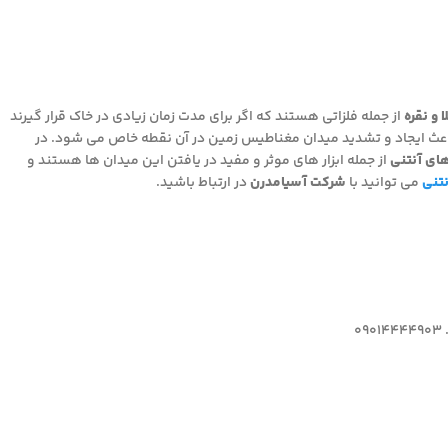
ا و نقره
از جمله فلزاتی هستند که اگر برای مدت زمان زیادی در خاک قرار گیرند
 باعث ایجاد و تشدید میدان مغناطیس زمین در آن نقطه خاص می شود. در
های آنتنی
از جمله ابزار های موثر و مفید در یافتن این میدان ها هستند و
نتنی
می توانید با
شرکت آسیامدرن
در ارتباط باشید.
0