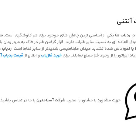
 آنتنی
در
ردیاب ها
یکی از اساسی ترین چالش های موجود برای هر کاوشگری است.
طل
 العاده ای به نسبت سایر فلزات دارند. قرار گرفتن فلز در خاک به مرور زمان
 یا نقره
دفن شده تشدید میدان مغناطیسی شدیدتر از سایر نقاط است.
ردیاب 
اد اپراتور را از وجود فلز مطلع نمایند. برای
خرید فلزیاب
و اطلاع از
قیمت ردیاب آ
جهت مشاوره با مشاوران مجرب
شرکت آسیامدرن
با ما در تماس باشید. 9014444903