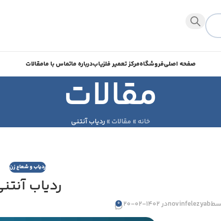
صفحه اصلی
فروشگاه
مرکز تعمیر فلزیاب
درباره ما
تماس با ما
مقالات
مقالات
خانه
»
مقالات
»
ردیاب آنتنی
ردیاب و شعاع زن
ردیاب آنتن
سط
novinfelezyab
در 1402-02-20
0