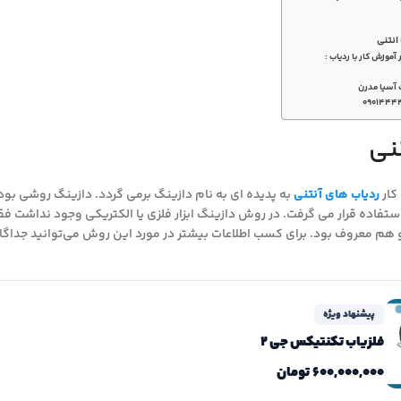
انتنی
موزش کار با ردیاب :
 آسیا مدرن
۰۹۰۱۴۴۴
نی
 کار
ردیاب های آنتنی
به پدیده ای به نام دازینگ برمی گردد. دازینگ روشی بود
هم معروف بود. برای کسب اطلاعات بیشتر در مورد این روش می‌توانید جداگا
پیشنهاد ویژه
فلزیاب تکنتیکس جی 2
۶۰۰,۰۰۰,۰۰۰
تومان