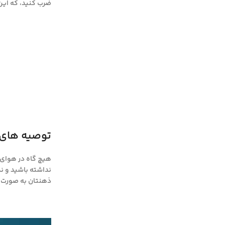
ضرب کنید، که این حاصل
توصیه های ب
هیچ گاه در هوای با
نداشته باشید و نک
ذهنتان به صورت نا