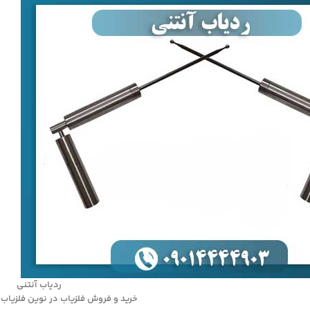
ردیاب آنتنی
خرید و فروش فلزیاب در نوین فلزیاب 09014444903