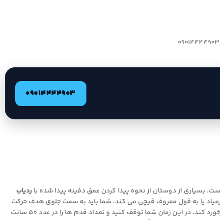
09014444903
ت. بسیاری از دوستان از نحوه پیدا کردن عمق دفینه پیدا شده با
ردیاب
میاد یا به قول معروف قیچی می کند، شما باید به سمت جلوی هدف حرکت
کنید و تعداد قدم های خود را بشمارید تا جایی که آنتن ها باز شده و از دو طرف به بازوان شما برخورد کند. در این زمان شما توقف کنید و تعداد قدم ها را در عدد ۵۰ سانت