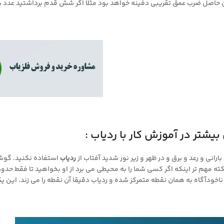
 ضرب عمق تقریبی دفینه خواهد بود مثلا اگر شش قدم برداشتید عدد شش در ۵۰ ضرب و پاسخ آن سه متر 
یشتر در آموزش کار با ردیاب :
رانی و رعد و برق و در ظهر و زیر نور شدید آفتاب از
ردیاب
استفاده نکنید. گوشی
ته مهم تر اینکه اگر کسی شما را به محیطی می برد از او بخواهید تا فقط حد
خودآگاه به همان نقطه متمرکز شده و ردیاب دقیقا آن نقطه را می زند. این یک