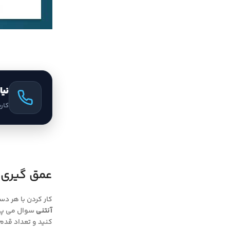
نیا
کار
عمق گیری ب
کار کردن با هر د
آنتنی
سوال می پر