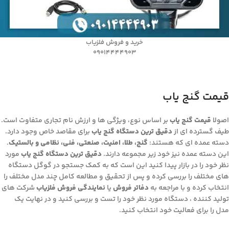
خرید و فروش فلزیاب
09014444903
قیمت گنج یاب
اصولا
قیمت گنج یاب
بر اساس نوع، ویژگی ها و ارزش نام تجاری متفاوت است.
طیف گسترده ای از
دقیق ترین دستگاه گنج یاب
برای مقاصد خاص وجود دارد.
دسته عمده ای که هستند:
گنج، طلا، امنیت، صنعتی، فنی، نظامی و بالستیک
.
این دسته عمده نیز خود زیر مجموعه دارند.
دقیق ترین دستگاه گنج یاب
مورد
نظر خود را در بازار پیدا کنید این است که به کمک جستجو در گوگل دستگاه
های مختلف را بررسی کرده و پس از تحقیق و مطالعه کامل چند مدل مختلف را
انتخاب کرده و با مراجعه به
دفاتر فروش
یا
نمایندگی فروش فلزیاب
شرکت های
تولید کننده ، دستگاه مورد نظر خود را تست و بررسی کنید و در نهایت یک
مدل را برای فعالیت خود انتخاب کنید.