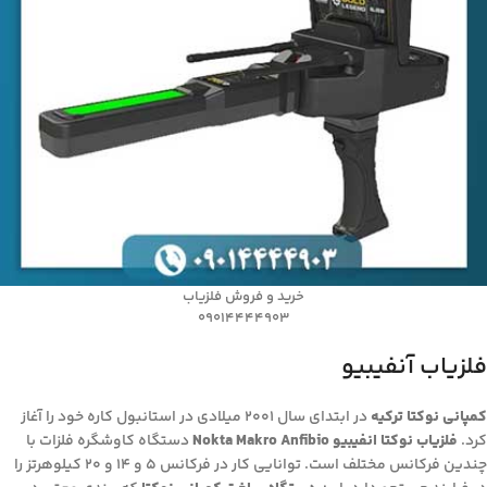
خرید و فروش فلزیاب
09014444903
فلزیاب آنفیبیو
کمپانی نوکتا ترکیه
در ابتدای سال 2001 میلادی در استانبول کاره خود را آغاز
کرد.
فلزیاب نوکتا انفیبیو Nokta Makro Anfibio
دستگاه کاوشگره فلزات با
چندین فرکانس مختلف است. توانایی کار در فرکانس 5 و 14 و 20 کیلوهرتز را