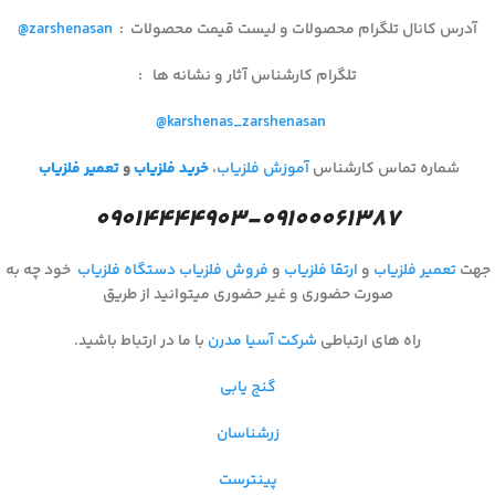
آدرس کانال تلگرام محصولات و لیست قیمت محصولات
:
@zarshenasan
تلگرام کارشناس آثار و نشانه ها
:
@karshenas_zarshenasan
شماره تماس کارشناس
آموزش فلزیاب
،
خرید فلزیاب
و
تعمیر فلزیاب
۰۹۰۱۴۴۴۴۹۰۳-۰۹۱۰۰۰۶۱۳۸۷
جهت
تعمیر فلزیاب
و
ارتقا فلزیاب
و
فروش فلزیاب
دستگاه فلزیاب
خود چه به
صورت حضوری و غیر حضوری میتوانید از طریق
راه های ارتباطی
شرکت آسیا مدرن
با ما در ارتباط باشید.
گنج یابی
زرشناسان
پینترست