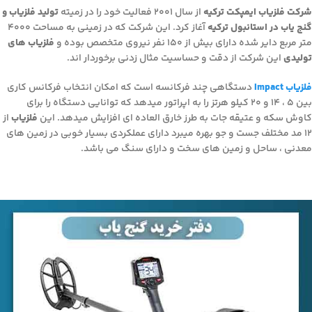
شرکت فلزیاب ایمپکت ترکیه
از سال 2001 فعالیت خود را در زمیته
تولید فلزیاب و
گنج یاب در استانبول ترکیه
آغاز کرد. این شرکت که در زمینی به مساحت 4000
متر مربع دایر شده دارای بیش از 150 نفر نیروی متخصص بوده و
فلزیاب های
تولیدی
این شرکت از دقت و حساسیت مثال زدنی برخوردار اند.
فلزیاب Impact
دستگاهی چند فرکانسه است که امکان انتخاب فرکانس کاری
بین 5 ، 14 و 20 کیلو هرتز را به اپراتور میدهد که توانایی دستگاه را برای
کاوش سکه و عتیقه جات به طرز خارق العاده ای افزایش میدهد. این
فلزیاب
از
12 مد مختلف جست و جو بهره میبرد دارای عملکردی بسیار خوبی در زمین های
معدنی ، ساحل و زمین های سخت و دارای سنگ می باشد.