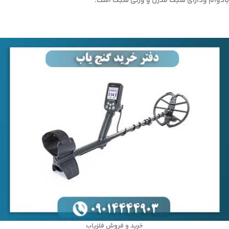
بادوام ودارای سبک مدرن و وزنی سبک است.
خرید و فروش فلزیاب