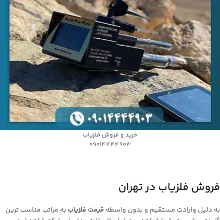
خرید و فروش فلزیاب
09014444903
فروش فلزیاب در تهران
به دلیل وارادت مستقیم و بدون واسطه
قیمت فلزیاب
به مراتب مناسب ترین