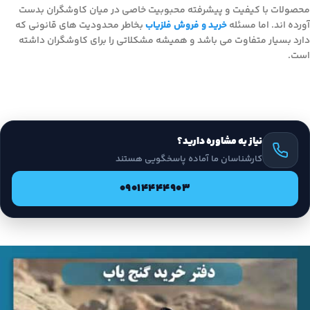
محصولات با کیفیت و پیشرفته محبوبیت خاصی در میان کاوشگران بدست
آورده اند. اما مسئله
خرید و فروش فلزیاب
بخاطر محدودیت های قانونی که
دارد بسیار متفاوت می باشد و همیشه مشکلاتی را برای کاوشگران داشته
است.
نیاز به مشاوره دارید؟
کارشناسان ما آماده پاسخگویی هستند
09014444903