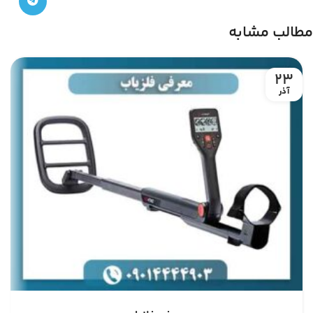
مطالب مشابه
23
آذر