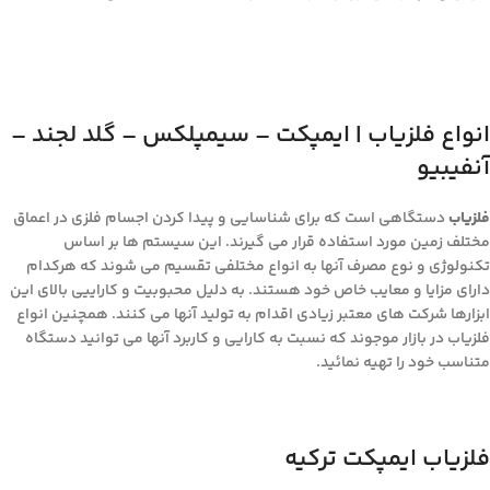
انواع فلزیاب | ایمپکت – سیمپلکس – گلد لجند –
آنفیبیو
فلزیاب
دستگاهی است که برای شناسایی و پیدا کردن اجسام فلزی در اعماق
مختلف زمین مورد استفاده قرار می گیرند. این سیستم ها بر اساس
تکنولوژی و نوع مصرف آنها به انواع مختلفی تقسیم می شوند که هرکدام
دارای مزایا و معایب خاص خود هستند. به دلیل محبوبیت و کاراییی بالای این
ابزارها شرکت های معتبر زیادی اقدام به تولید آنها می کنند. همچنین انواع
فلزیاب در بازار موجوند که نسبت به کارایی و کاربرد آنها می توانید دستگاه
متناسب خود را تهیه نمائید.
فلزیاب ایمپکت ترکیه