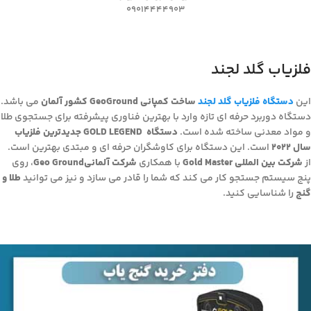
09014444903
فلزیاب گلد لجند
این
دستگاه فلزیاب گلد لجند
ساخت کمپانی GeoGround کشور آلمان
می باشد.
دستگاه دوربرد حرفه ای تازه وارد با بهترین فناوری پیشرفته برای جستجوی طلا
و مواد معدنی ساخته شده است.
دستگاه GOLD LEGEND
جدیدترین فلزیاب
سال ۲۰۲۲
است. این دستگاه برای کاوشگران حرفه ای و مبتدی بهترین است.
از
شرکت بین المللی Gold Master
با همکاری
شرکت آلمانیGeo Ground
، روی
پنج سیستم جستجو کار می کند که شما را قادر می سازد و نیز می توانید
طلا و
گنج
را شناسایی کنید.