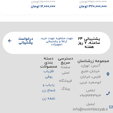
۳۵۰,۰۰۰,۰۰۰
تومان
۱۵,۰۰۰,۰۰۰
تومان
۳۲۰,۰۰۰,۰۰۰
تومان
۱۲,۰۰۰,۰۰۰
تومان
پشتیبانی ۲۴
درخواست
جهت مشاوره جهت خرید،
ارتقا و پشتیبانی
پشتیبانی
ساعته، ۷ روز
تجهیزات
هفته
دسترسی
دسته
مجموعه زرشناسان
سریع
بندی
آدرس: تهران،
محصولات
صفحه
خیابان خلیج
فلزیاب
اصلی
فارس، خیابان
بوقی
فروشگاه
ابوسعید غربی
ردیاب و
وبلاگ
تماس:
شعاع زن
09014444903
نقطه زن
ایمیل:
info@novinfelezyab.ir