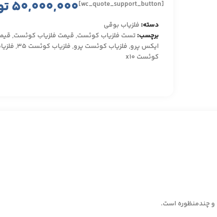
۵۰,۰۰۰,۰۰۰
تو
[wc_quote_support_button]
دسته:
فلزیاب بوقی
برچسب:
تست فلزیاب کوئست
,
قیمت فلزیاب کوئست
,
قیمت
ایکس پرو
,
فلزیاب کوئست پرو
,
فلزیاب کوئست ۳۵
,
فلزیاب
کوئست x10