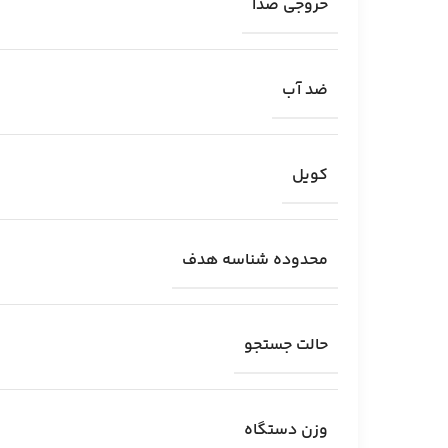
خروجی صدا
ضد آب
کویل
محدوده شناسه هدف
حالت جستجو
وزن دستگاه