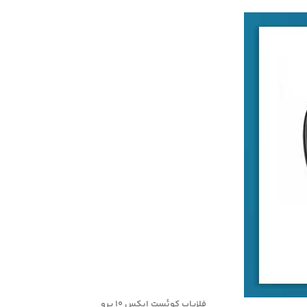
فلزیاب کوئست ایکس 10 پرو