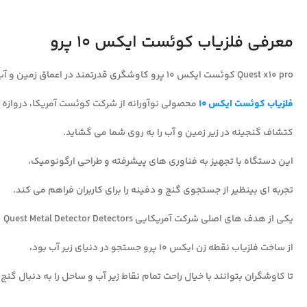
معرفی فلزیاب کوئست ایکس 10 پرو
Quest x10 pro کوئست ایکس 10 پرو کاوشگری قدرتمند در اعماق زمین و آب است.
فلزیاب کوئست ایکس 10
محصولی نوآورانه از شرکت کوئست آمریکا، دروازه 
کتشاف گنجینه در زیر زمین و آب را به روی شما می گشاید.
این دستگاه با تجهیز به فناوری های پیشرفته و طراحی ارگونومیک،
تجربه ای بینظیر از جستجوی گنج و دفینه را برای کاربران فراهم می کند.
یکی از هدف های اصلی شرکت آمریکایی Quest Metal Detector Detectors
از ساخت فلزیاب نقطه زن ایکس 10 پرو جستجو در دنیای زیر آب بود،
تا کاوشگران بتوانند با خیال راحت تمام نقاط زیر آب و ساحل را به دنبال گ