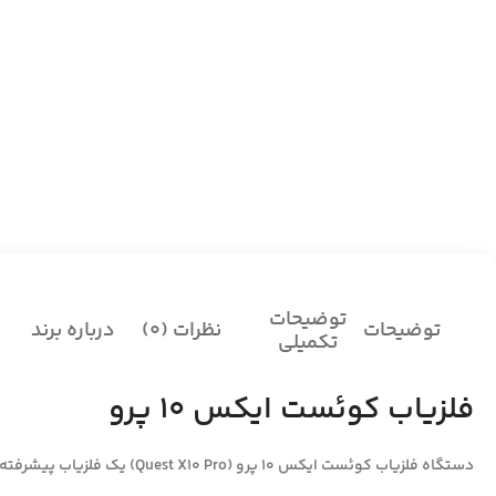
توضیحات
توضیحات
نظرات (0)
درباره برند
تکمیلی
فلزیاب کوئست ایکس 10 پرو
دستگاه فلزیاب کوئست ایکس 10 پرو (Quest X10 Pro) یک فلزیاب پیشرفته و چندمنظوره است.