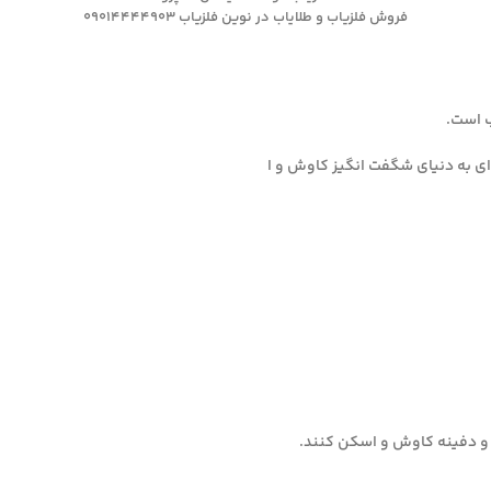
فروش فلزیاب و طلایاب در نوین فلزیاب 09014444903
ای به دنیای شگفت انگیز کاوش و ا
نج و دفینه کاوش و اسکن کنند.