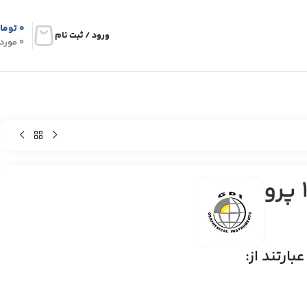
۰
توما
ورود / ثبت نام
0
مورد