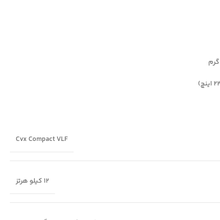
Cvx Compact VLF
12 کیلو هرتز