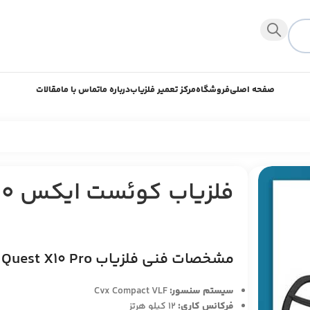
صفحه اصلی
فروشگاه
مرکز تعمیر فلزیاب
درباره ما
تماس با ما
مقالات
فلزیاب کوئست ایکس 10 پرو
مشخصات فنی فلزیاب Quest X10 Pro عبارتند از:
سیستم سنسور:
Cvx Compact VLF
فرکانس کاری:
12 کیلو هرتز