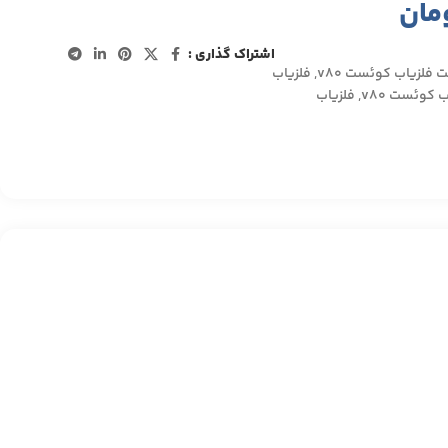
مان
اشتراک گذاری :
 فلزیاب کوئست v80
,
فلزیاب
 کوئست v80
,
فلزیاب