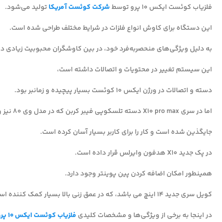
فلزیاب کوئست ایکس 10 پرو توسط
شرکت کوئست آمریکا
تولید می‌شود.
این دستگاه برای کاوش انواع فلزات در شرایط مختلف طراحی شده است.
به دلیل ویژگی‌های منحصربه‌فرد خود، در بین کاوشگران محبوبیت زیادی دار
این سیستم تغییر در محتویات و اتصالات داشته است،
دسته و اتصالات در ورژن ایکس 10 کوئست بسیار پیچیده و زمانبر بود.
اما در سری X10 pro max دسته تلسکوپی فیبر کربن که در مدل وی 80 نیز وجود دارد،
جایگذین شده است و کار را برای کاربر بسیار آسان کرده است.
در پک جدید X10 هدفون وایرلس قرار داده است.
همینطور امکان اضافه کردن پین پوینتر وجود دارد.
کویل سری جدید 14 اینچ می باشد، که در عمق زنی بالا بسیار کمک کننده است.
در اینجا به برخی از ویژگی‌ها و مشخصات کلیدی
فلزیاب کوئست ایکس 10 پرو