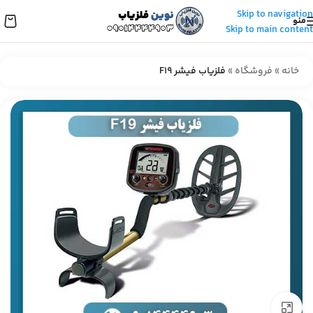
Skip to navigation
منو
Skip to main content
خانه
»
فروشگاه
»
فلزیاب فیشر F19
برای بزرگنمایی کلیک کنید