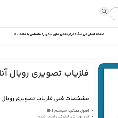
صفحه اصلی
فروشگاه
مرکز تعمیر فلزیاب
درباره ما
تماس با ما
مقالات
فلزیاب تصویری رویال آنال
مشخصات فنی فلزیاب تصویری رویال آنا
اصول عملکرد: سیستم EMS
نوع پردازش: لینوکس تعبیه شده