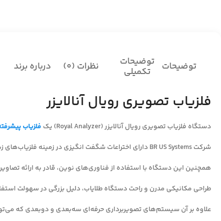
توضیحات
توضیحات
نظرات (0)
درباره برند
تکمیلی
فلزیاب تصویری رویال آنالایزر
دستگاه فلزیاب تصویری رویال آنالایزر (Royal Analyzer) یک
فلزیاب پیشرفته
شرکت BR US Systems دارای اختراعات شگفت انگیزی در زمینه فلزیاب‌های زیرزمینی صنعتی است.
همچنین این دستگاه با استفاده از فناوری‌های نوین، قادر به ارائه تصاویر
طراحی مکانیکی مدرن و راحت دستگاه طلایاب، دلیل بزرگی در سهولت استفاد
علاوه بر آن سیستم‌های تصویربرداری حرفه‌ای سه‌بعدی و دوبعدی که می‌تو