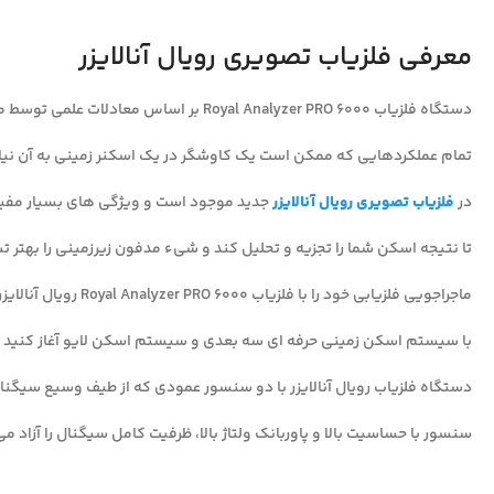
معرفی فلزیاب تصویری رویال آنالایزر
دستگاه فلزیاب Royal Analyzer PRO 6000 بر اساس معادلات علمی توسط متخصصان این حوزه تولید می شوند.
تمام عملکردهایی که ممکن است یک کاوشگر در یک اسکنر زمینی به آن نیاز
در
فلزیاب تصویری رویال آنالایزر
جدید موجود است و ویژگی های بسیار مفید
تا نتیجه اسکن شما را تجزیه و تحلیل کند و شیء مدفون زیرزمینی را بهتر
ماجراجویی فلزیابی خود را با فلزیاب Royal Analyzer PRO 6000 رویال آنالایزر پرو 6000 جدید
با سیستم اسکن زمینی حرفه ای سه بعدی و سیستم اسکن لایو آغاز کنید و 
دستگاه فلزیاب رویال آنالایزر با دو سنسور عمودی که از طیف وسیع سیگنا
سنسور با حساسیت بالا و پاوربانک ولتاژ بالا، ظرفیت کامل سیگنال را آزاد می