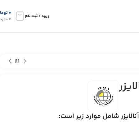
۰
توما
ورود / ثبت نام
0
مورد
ایزر
لایزر شامل موارد زیر است: