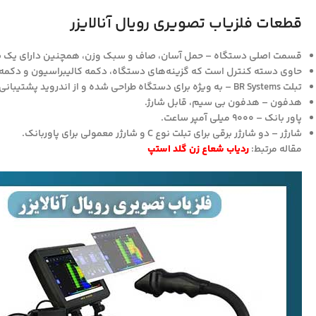
قطعات فلزیاب تصویری رویال آنالایزر
قسمت اصلی دستگاه – حمل آسان، صاف و سبک وزن، همچنین دارای یک صفحه نمایش
حاوی دسته کنترل است که گزینه‌های دستگاه، دکمه کالیبراسیون و دکمه پا
تبلت BR Systems – به ویژه برای دستگاه طراحی شده و از اندروید پشتیبانی می‌کند، می‌تواند با قفل ایمنی در واحد اصلی قرار گیرد.
هدفون – هدفون بی سیم، قابل شارژ.
پاور بانک – 9000 میلی آمپر ساعت.
شارژر – دو شارژر برقی برای تبلت نوع C و شارژر معمولی برای پاوربانک.
مقاله مرتبط:
ردیاب شعاع زن گلد استپ