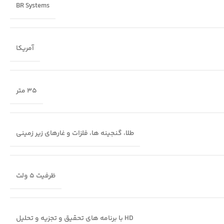
BR Systems
آمريكا
35 متر
طلا، گنجینه ها، فلزات و غارهای زیر زمینی
ظرفیت 5 ولت
HD با برنامه های تحقیق و تجزیه و تحلیل