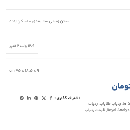
اسکن زمینی سه بعدی – اسکن زنده
12.6 ولت 2 آمپر
cm 45 x 18.5 x 9
ومان
اشتراک گذاری :
,
ردیاب طلایاب
,
ردیاب
Royal Analyz
,
قیمت ردیاب