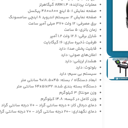
عملیات پردازنده: ARM 1.4 گیگاهرتز
صفحه نمایش 1: 5 اینچ 800×480 پیکسل
صفحه نمایش 2: سیستم اندروید 8 اینچی سامسونگ
برق مصرفی: 12 ولت 370 میلی آمپر ساعت
زمان باتری: 5 ساعت
شارژر برقی: 12.6 ولت 1.2 آمپر
ظرفیت ذخیره سازی: 16 گیگابایت
قابلیت پخش صدا: دارد
اعلان‌های صوتی: دارد
هشدار لرزشی: دارد
بلوتوث: دارد
سیستم بی سیم: دارد
ابعاد دستگاه / بسته: 45×18.5×9 سانتی متر
دستگاه بسته بندی شده: 64x51x32 سانتی متر
وزن مونتاژ: 3 کیلوگرم
وزن کامل در کیسه: 14.8 کیلوگرم
دمای درحال کار: 0 درجه سانتی گراد – 70 درجه سانتی گراد
دمای نگهداری: -20 درجه سانتی گراد – 70 درجه سانتی گراد