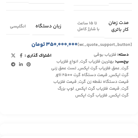
مدت زمان
تا ۱۵ ساعت
زبان دستگاه
انگلیسی
کار باتری
با شارژ کامل
۳۵۰,۰۰۰,۰۰۰
تومان
[wc_quote_support_button]
دسته:
فلزیاب بوقی
اشتراک گذاری :
برچسب:
بهترین فلزیاب گرت
,
انواع فلزیاب
گرت
,
عمق فلزیاب گرت اپکس
,
تست عمق زنی
گرت اپکس
,
قیمت دستگاه گرت gti 2500
,
قیمت دستگاه نقطه زن گرت
,
قیمت فلزیاب
گرت
,
قیمت فلزیاب گرت اپکس
,
لوپ بزرگ
گرت اپکس
,
فلزیاب گرت اپکس