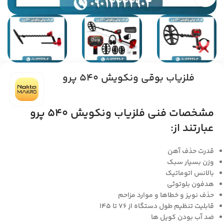
فلزیاب بوقی ونکویش 540 پرو
مشخصات فنی فلزیاب ونکویش 540 پرو
عبارتند از:
قدرت حذف آهن
وزن بسیار سبک
بالانس اتوماتیک
هدفون بلوتوثی
حذف نویز و خطاها و موارد مزاحم
قابلیت تنظیم طول دستگاه از 76 تا 145
ضد آب بودن کویل ها