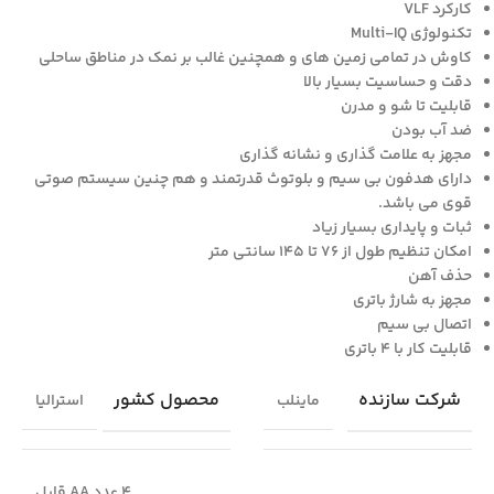
کارکرد VLF
تکنولوژی Multi-IQ
کاوش در تمامی زمین های و همچنین غالب بر نمک در مناطق ساحلی
دقت و حساسیت بسیار بالا
قابلیت تا شو و مدرن
ضد آب بودن
مجهز به علامت گذاری و نشانه گذاری
دارای هدفون بی سیم و بلوتوث قدرتمند و هم چنین سیستم صوتی
قوی می باشد.
ثبات و پایداری بسیار زیاد
امکان تنظیم طول از ۷۶ تا ۱۴۵ سانتی متر
حذف آهن
مجهز به شارژ باتری
اتصال بی سیم
قابلیت کار با ۴ باتری
شرکت سازنده
محصول کشور
ماینلب
استرالیا
4 عدد AA قابل