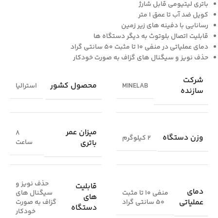
باتری لیتیومی قابل شارژ
کویل ضد آب تا عمق ۱ متر
رسانایی با دفینه های زیر زمین
قابلیت اتصال بلوتوث به دیگر دستگاه ها
دمای عملیاتی در منفی ۱۰ تا مثبت ۵۰ سانتی گراد
حذف نویز و سیگنال های گزاف به صورت خودکار
شرکت
محصول کشور
MINELAB
استرالیا
سازنده
میزان عمر
۸
وزن دستگاه
۲ کیلوگرم
باتری
ساعت
حذف نویز و
قابلیت
دمای
منفی ۱۰ تا مثبت
سیگنال های
های
عملیاتی
۵۰ سانتی گراد
گزاف به صورت
دستگاه
خودکار