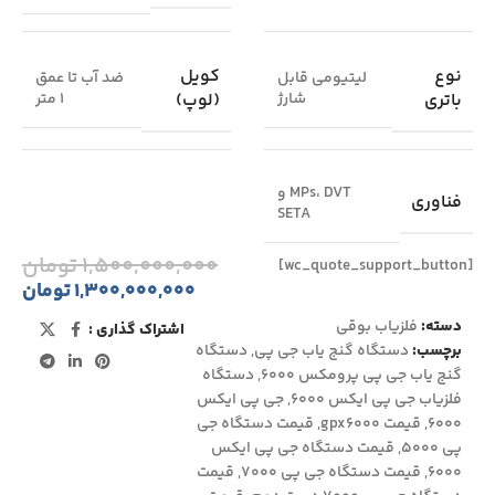
نوع
کویل
لیتیومی قابل
ضد آب تا عمق
باتری
(لوپ)
شارژ
۱ متر
MPs، DVT و
فناوری
SETA
۱,۵۰۰,۰۰۰,۰۰۰
تومان
[wc_quote_support_button]
۱,۳۰۰,۰۰۰,۰۰۰
تومان
دسته:
فلزیاب بوقی
اشتراک گذاری :
برچسب:
دستگاه گنج یاب جی پی
,
دستگاه
گنج یاب جی پی پرومکس 6000
,
دستگاه
فلزیاب جی پی ایکس 6000
,
جی پی ایکس
6000
,
قیمت gpx6000
,
قیمت دستگاه جی
پی 5000
,
قیمت دستگاه جی پی ایکس
۶۰۰۰
,
قیمت دستگاه جی پی ۷۰۰۰
,
قیمت