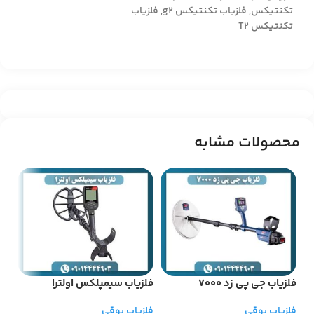
تکنتیکس
,
فلزیاب تکنتیکس g2
,
فلزیاب
تکنتیکس T2
محصولات مشابه
فلزیاب جی پی زد 7000
فلزیاب سیمپلکس اولترا
فل
فلزیاب بوقی
فلزیاب بوقی
فلز