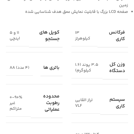
زمین
صفحه LCD بزرگ با قابلیت نمایش عمق هدف شناسایی شده
فرکانس
کویل های
13
11 و 5
کاری
جستجو
کیلوهرتز
اینچی
وزن کل
3.5 پوند (1.6
باتری ها
(4 عدد) AA
دستگاه
کیلوگرم)
محدوده
0-90٪
سیستم
تراز القایی
رطوبت
غیر
کاری
VLF
متراکم
عملیاتی