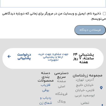
ذخیره نام، ایمیل و وبسایت من در مرورگر برای زمانی که دوباره دیدگاهی
می‌نویسم.
پشتیبانی ۲۴
درخواست
جهت مشاوره جهت خرید،
ارتقا و پشتیبانی
پشتیبانی
ساعته، ۷ روز
تجهیزات
هفته
دسترسی
دسته
مجموعه زرشناسان
سریع
بندی
آدرس: تهران،
محصولات
صفحه
خیابان خلیج
فلزیاب
اصلی
فارس، خیابان
بوقی
فروشگاه
ابوسعید غربی
ردیاب و
وبلاگ
تماس:
شعاع زن