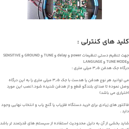
کلید های کنترلی :
جهت تنظیم دستی تنظیمات power و delay و TUNE و GROUND و SENSITIVE
وTUNE MODE و LANGUAGE
درگاه جک هدفن ۳٫۵ میلی متری :
می توانید هر نوع هدفن یا هدست با جک ۳٫۵ میلی متری را به این درگاه
وصل نموده تا صدای بلندگو قطع و از هدفن شنیده شود.(نصب این مورد
اختیاری می باشد)
فاکتور های زیادی برای خرید دستگاه فلزیاب یا گنج یاب و انتخاب نهایی وجود
دارد .
شاید بخشی از آن به دلیل محدودیت استفاده از سیستم های قدرتمند تر باشد