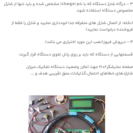
۳ – درگاه شارژ دستگاه که با نام (charge) مشخص شده و باید تنها از شارژر
مخصوص دستگاه استفاده شود.
(نکته: از اتصال شارژر های متفرقه جدا خودداری نمایید و شارژر را فقط از
فروشنده درخواست نمایید)
۴ – درپوش فیوز(نصب این مورد اختیاری می باشد).
قسمتهایی از دستگاه که باید بر روی پانل جلوی دستگاه قرار گیرند:
صفحه نمایشگر۲*۱۶ جهت اعلان وضعیت دستگاه،تفکیک،میزان
شارژدهای،خطاهای احتمال،گذارشات،عمق تقریبی هدف و ….