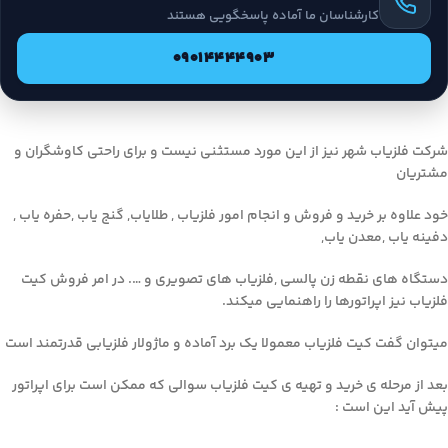
کارشناسان ما آماده پاسخگویی هستند
09014444903
شرکت فلزیاب شهر نیز از این مورد مستثنی نیست و برای راحتی کاوشگران و
مشتریان
خود علاوه بر خرید و فروش و انجام امور فلزیاب , طلایاب, گنج یاب ,حفره یاب ,
دفینه یاب ,معدن یاب,
دستگاه های نقطه زن پالسی ,فلزیاب های تصویری و …. در امر فروش کیت
فلزیاب نیز اپراتورها را راهنمایی میکند.
میتوان گفت کیت فلزیاب معمولا یک برد آماده و ماژولار فلزیابی قدرتمند است
بعد از مرحله ی خرید و تهیه ی کیت فلزیاب سوالی که ممکن است برای اپراتور
پیش آید این است :