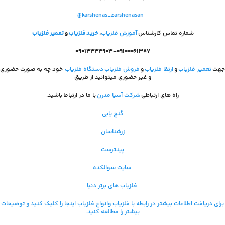
@karshenas_zarshenasan
شماره تماس کارشناس
آموزش فلزیاب
،
خرید فلزیاب
و
تعمیر فلزیاب
۰۹۰۱۴۴۴۴۹۰۳-۰۹۱۰۰۰۶۱۳۸۷
جهت
تعمیر فلزیاب
و
ارتقا فلزیاب
و
فروش فلزیاب
دستگاه فلزیاب
خود چه به صورت حضوری
و غیر حضوری میتوانید از طریق
راه های ارتباطی
شرکت آسیا مدرن
با ما در ارتباط باشید.
گنج یابی
زرشناسان
پینترست
سایت سوالکده
فلزیاب های برتر دنیا
برای دریافت اطلاعات بیشتر در رابطه با فلزیاب و
انواع فلزیاب اینجا را کلیک کنید و توضیحات
بیشتر را مطالعه کنید.