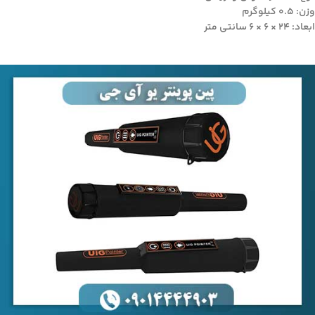
وزن: ۰.۵ کیلوگرم
ابعاد: ۲۴ × ۶ × ۶ سانتی متر