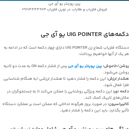
پین پوینتر یو آی جی
فروش فلزیاب و طلایاب در نوین فلزیاب 09014444903
دکمه‌های UIG POINTER یو آی جی
دستگاه فلزیاب شعاع زن UIG POINTER دارای چهار دکمه است که در ادامه به
هر یک از آنها خواهیم پرداخت:
روشن/خاموش:
پین پوینتر یو آی جی
پس از فشار دکمه ON به مدت دو ثانیه
روشن می‌شود.
هشدار لرزش:
این دکمه را فشار دهید تا هشدار لرزشی (به هنگام شناسایی
فلز) فعال شود.
دکمه نور:
این دکمه ویژگی روشنایی را ممکن می‌کند تا به جستجوگران در
مکان‌های تاریک کمک کند.
کالیبراسیون:
در صورت بروز هرگونه تداخلی که ممکن است بر عملکرد دستگاه
تأثیر بگذارد، باید این دکمه را فشار دهید.