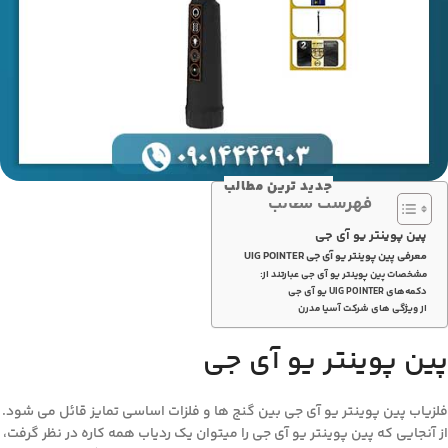
جدید ترین مطالب
فهرست مطالب
پین پوینتر یو آی جی
معرفی پین پوینتر یو آی جی UIG POINTER
مشخصات پین پوینتر یو آی جی عبارتند از:
دکمه‌های UIG POINTER یو آی جی
از ویژگی های شرکت آسیا مدرن
پین پوینتر یو آی جی
فلزیاب پین پوینتر یو آی جی بین گنج ها و فلزات اساسی تمایز قائل می شود.
از آنجایی که پین پوینتر یو آی جی را میتوان یک ردیاب همه کاره در نظر گرفت،