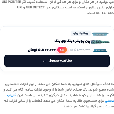
می توانید در هر مکان و برای هر هدفی از آن استفاده کنید. اگر UIG POINTER
دارای چنین فناوری است، به لطف همکاری بین GER DETECT و UIG
DETECTORS است.
پیشنهاد ویژه
پین پوینتر دینگ وی بنگ
۵,۵۰۰,۰۰۰
تومان
8٪
۶,۰۰۰,۰۰۰
تومان
مشاهده محصول
به لطف سیگنال های صوتی، به شما امکان می دهد از نوع فلزات شناسایی
شده مطلع شوید، یک صدای خاص شما را از وجود فلزات ساده آگاه می کند و
اگر طلا را شناسایی کرده باشید صدای دیگری شنیده می شود. این
فلزیاب
دستی
برای جستجوی طلا، به شما امکان می دهد قطعات را از سایر فلزات کم
قیمت و غیر گرانبها تشخیص دهید.