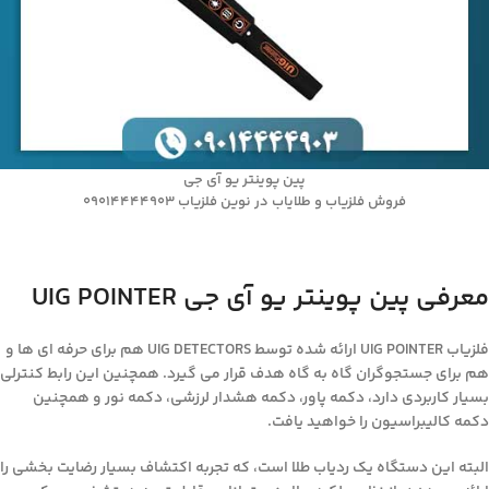
پین پوینتر یو آی جی
فروش فلزیاب و طلایاب در نوین فلزیاب 09014444903
معرفی پین پوینتر یو آی جی UIG POINTER
فلزیاب UIG POINTER ارائه شده توسط UIG DETECTORS هم برای حرفه ای ها و
هم برای جستجوگران گاه به گاه هدف قرار می گیرد. همچنین این رابط کنترلی
بسیار کاربردی دارد، دکمه پاور، دکمه هشدار لرزشی، دکمه نور و همچنین
دکمه کالیبراسیون را خواهید یافت.
البته این دستگاه یک ردیاب طلا است، که تجربه اکتشاف بسیار رضایت بخشی را