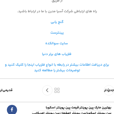
از طریق
راه های ارتباطی شرکت آسیا مدرن با ما در ارتباط باشید.
گنج یابی
پینترست
سایت سوالکده
فلزیاب های برتر دنیا
برای دریافت اطلاعات بیشتر در رابطه با
انواع فلزیاب اینجا را کلیک کنید و
توضیحات بیشتر را مطالعه کنید
جدیدتر
قدیمی‌تر
بهترین مارک پین پوینتر
قیمت پین پوینتر اسکوبا
پین پوینتر اسکوبا
پین پوینتر اصفهان
پین پوینتر امریکایی