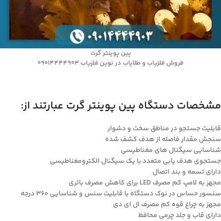
پین پوینتر گرت
فروش فلزیاب و طلایاب در نوین فلزیاب 09014444903
مشخصات دستگاه پین پوینتر گرت عبارتند از:
قابلیت جستجو در مناطق سخت و دشوار
سنجش مقدار فاصله از هدف کشف شده
شناسایی سیگنال های مغناطیسی
جستجوی هدف یابی متعدد با یک سیگنال الکترومغناطیسی
دارای تسمه و بند اتصال
مجهز به لامپ کم مصرف LED برای کاهش مصرف باتری
سنسور حساس در نوک دستگاه با قابلیت سنس و شناسایی ۳۶۰ درجه
مجهز به چراغ قوه کم مصرف ال ای دی
دارای قاب و جلد چرمی محافظ