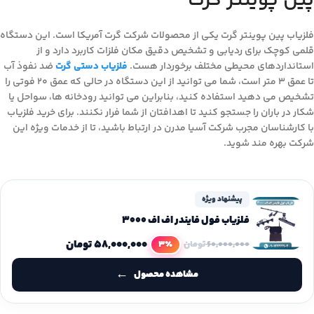
پین پوینتر گرت
فلزیاب پین پوینتر گرت یکی از محصولات شرکت گرت آمریکا است. این دستگاه
قلمی کوچک برای ردیابی و تشخیص دقیق مکان فلزات کاربرد دارد و از
استانداردهای محیطی مختلف برخوردار هست.
فلزیاب دستی گرت
ضد نفوذ آب
تا عمق ۳ متر است، شما می توانید از این دستگاه در حالی که عمق ۲۰ فوتی را
تشخیص می دهید استفاده کنید، بنابراین می توانید رودخانه ها، سواحل یا
شکار در باران را جستجو کنید تا اهدافتان از شما فرار نکنند. برای خرید فلزیاب
با کارشناسان مجرب شرکت آسیا مدرن در ارتباط باشید، تا از خدمات ویژه این
شرکت بهره مند شوید.
پیشنهاد ویژه
فلزیاب فول فایندر اف اف 3000
۵۸,۰۰۰,۰۰۰
تومان
3٪
۶۰,۰۰۰,۰۰۰
تومان
مشاهده محصول