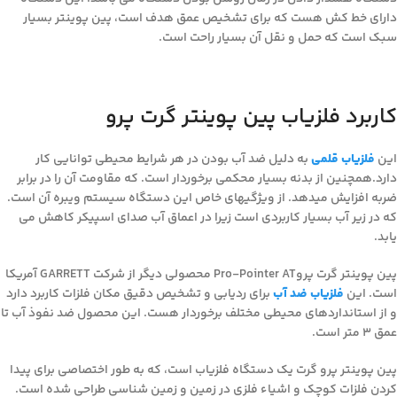
دارای خط کش هست که برای تشخیص عمق هدف است، پین پوینتر بسیار
سبک است که حمل و نقل آن بسیار راحت است.
کاربرد فلزیاب پین پوینتر گرت پرو
این
فلزیاب قلمی
به دلیل ضد آب بودن در هر شرایط محیطی توانایی کار
دارد.همچنین از بدنه بسیار محکمی برخوردار است. که مقاومت آن را در برابر
ضربه افزایش میدهد. از ویژگیهای خاص این دستگاه سیستم ویبره آن است.
که در زیر آب بسیار کاربردی است زیرا در اعماق آب صدای اسپیکر کاهش می
یابد.
پین پوینتر گرت پروPro-Pointer AT محصولی دیگر از شرکت GARRETT آمریکا
است. این
فلزیاب ضد آب
برای ردیابی و تشخیص دقیق مکان فلزات کاربرد دارد
و از استانداردهای محیطی مختلف برخوردار هست. این محصول ضد نفوذ آب تا
عمق 3 متر است.
پین پوینتر پرو گرت یک دستگاه فلزیاب است، که به طور اختصاصی برای پیدا
کردن فلزات کوچک و اشیاء فلزی در زمین و زمین شناسی طراحی شده است.