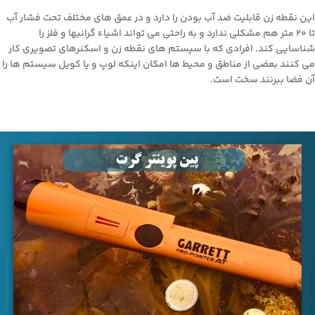
این نقطه زن قابلیت ضد آب بودن را دارد و در عمق های مختلف تحت فشار آب
تا 20 متر هم مشکلی ندارد و به راحتی می تواند اشیاء گرانبها و فلز را
شناسایی کند. افرادی که با سیستم های نقطه زن و اسکنرهای تصویری کار
می کنند بعضی از مناطق و محیط ها امکان اینکه لوپ و یا کویل سیستم ها را
آن فضا ببرنند سخت است.