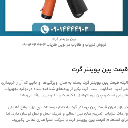
پین پوینتر گرت
فروش فلزیاب و طلایاب در نوین فلزیاب 09014444903
قیمت پین پوینتر گرت
البته قیمت پین پوینتر گرت بسته به مدل، ویژگی‌ها، و جایی که آن را خریداری
می‌کنید، متفاوت است. گرت یکی از برندهای شناخته شده در تولید تجهیزات
فلزیابی است و پین پوینترهای با کیفیت و متنوعی را ارائه می‌دهد.
در بازار ایران قیمت پین پوینتر گرت به خاطر نوسانات نرخ ارز، موانع قانونی
واردات فلزیاب، تحریم های بین المللی و هزینه حمل و نقل نوسان دارد. لذا
برای استعلام قیمت پین پوینتر گرت با شرکت آسیا مدرن تماس بگیرید.