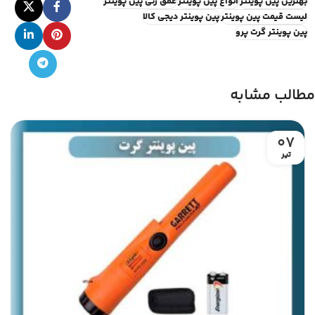
بهترین پین پوینتر
انواع پین پوینتر
عمق زنی پین پوینتر
لیست قیمت پین پوینتر
پین پوینتر دیجی کالا
پین پوینتر گرت پرو
مطالب مشابه
07
تیر