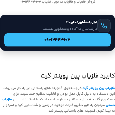
فروش فلزیاب و طلایاب در نوین فلزیاب 09014444903
نیاز به مشاوره دارید؟
کارشناسان ما آماده پاسخگویی هستند
09014444903
کاربرد فلزیاب پین پوینتر گرت
فلزیاب پین پوینتر گرت
در جستجوی گنجینه های باستانی نیز به کار می روند.
این دستگاه به دلیل قابل حمل بودن و قابلیت تنظیم حساسیت، برای
جستجوی گنجینه های باستانی بسیار مناسب است. با استفاده از این
فلزیاب
دستی
میتوان به طور دقیق فلزات موجود در زمین را شناسایی کرد و امیدوار
به پیدا کردن گنجینه های باستانی بیشتر شد.