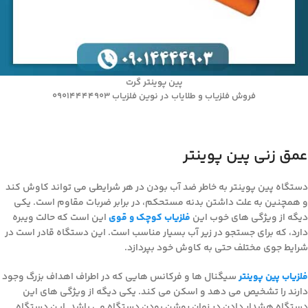
پین پوینتر گرت
فروش فلزیاب و طلایاب در نوین فلزیاب 09014444903
عمق زنی پین پوینتر
دستگاه پین پوینتر به خاطر ضد آب بودن در هر شرایطی می تواند کاوش کند
و همچنین به علت داشتن بدنه مستحکم، در برابر ضربات مقاوم است. یکی
دیگه از ویژگی های خوب این
فلزیاب کوچک و قوی
این است که حالت ویبره
دارد، که برای جستجو در زیر آب بسیار مناسب است. این دستگاه قادر است در
شرایط جوی مختلف حتی به کاوش خود بپردازد.
فلزیاب پین پوینتر
سیگنال ها و فرکانس هایی که در اطراف اهداف بزرگ وجود
دارند را تشخیص می دهد و اسکن می کند. یکی دیگه از ویژگی های این
دستگاه هشدار دادن در زمان روشن بودن دستگاه می باشد. این دستگاه