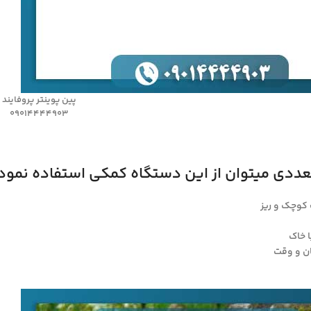
پین پوینتر پروفایند
09014444903
عددی میتوان از این دستگاه کمکی استفاده نمود 
 کوچک و ریز
 خاک
ن و وقت