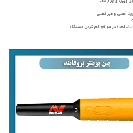
ویبره و چراغ LED
 آهنی و غیر آهنی