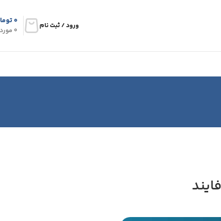
۰
توما
ورود / ثبت نام
0
مورد
ایند