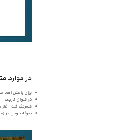
در موارد مت
برای یافتن اهداف
در هوای تاریک
همرنگ شدن فلز با
صرفه جویی در زما