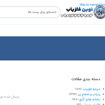
Skip to navigation
Skip to main content
دسته بندی مقالات
درباره فلزیاب
(716)
ردیاب و شعاع زن
(396)
ارسال شده تو
نشانه های گنج
(120)
فلزیاب دستی
(3)