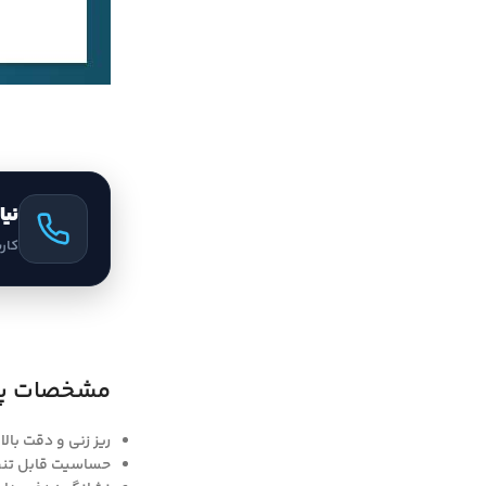
نیا
کار
مشخصات پین پوینتر 
ریز زنی و دقت بال
حساسیت قابل تن