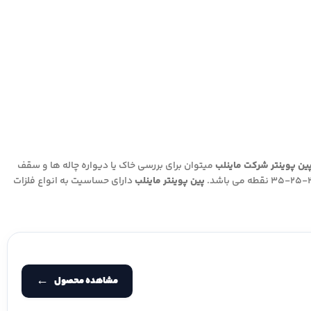
ین پوینتر شرکت ماینلب
میتوان برای بررسی خاک یا دیواره چاله ها و سقف
پین پوینتر ماینلب
دارای حساسیت به انواع فلزات
مشاهده محصول