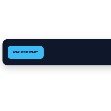
09014444903