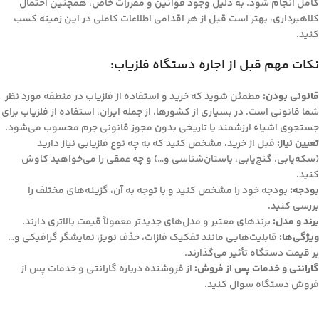
کامل انجام شود. به دلیل وجود قوانین و مقررات خاص، همچنین احتمال
کلاهبرداری، بهتر است قبل از هر اقدامی اطلاعات کاملی در این زمینه کسب
کنید.
نکات مهم قبل از اجاره دستگاه فلزیاب:
قانونی بودن:
مطمئن شوید که خرید و استفاده از فلزیاب در منطقه مورد نظر
شما قانونی است. در بسیاری از کشورها، از جمله ایران، استفاده از فلزیاب برای
جستجوی اشیاء ارزشمند یا تاریخی بدون مجوز قانونی جرم محسوب می‌شود.
تعیین نیاز:
قبل از خرید، مشخص کنید که به چه نوع فلزیابی نیاز دارید
(سکه‌یابی، گنج‌یابی، باستان‌شناسی و…) و چه عمقی را می‌خواهید کاوش
کنید.
بودجه:
بودجه خود را مشخص کنید و با توجه به آن، گزینه‌های مختلف را
بررسی کنید.
برند و مدل:
برندهای معتبر و مدل‌های جدیدتر معمولاً قیمت بالاتری دارند.
ویژگی‌ها:
قابلیت‌هایی مانند تفکیک فلزات، حذف نویز، نمایشگر گرافیکی و…
بر قیمت دستگاه تأثیر می‌گذارند.
گارانتی و خدمات پس از فروش:
از فروشنده درباره گارانتی و خدمات پس از
فروش دستگاه سوال کنید.