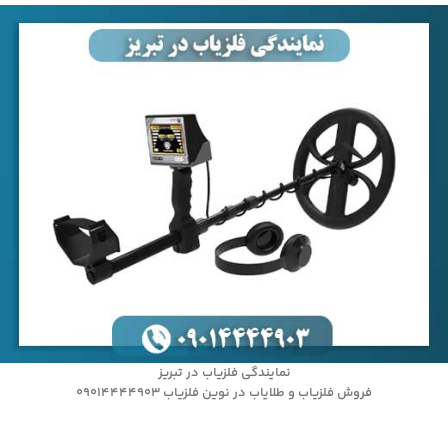
نمایندگی فلزیاب در تبریز
فروش فلزیاب و طلایاب در نوین فلزیاب 09014444903