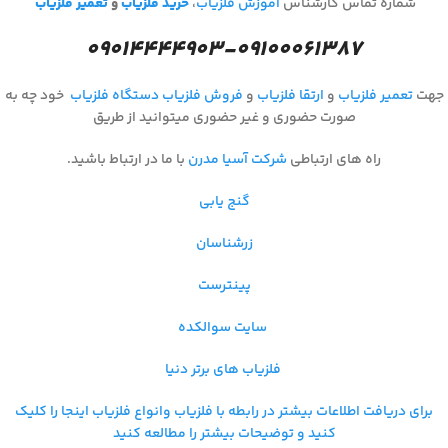
شماره تماس کارشناس
آموزش فلزیاب
،
خرید فلزیاب
و
تعمیر فلزیاب
۰۹۰۱۴۴۴۴۹۰۳-۰۹۱۰۰۰۶۱۳۸۷
جهت
تعمیر فلزیاب
و
ارتقا فلزیاب
و
فروش فلزیاب
دستگاه فلزیاب
خود چه به
صورت حضوری و غیر حضوری میتوانید از طریق
راه های ارتباطی
شرکت آسیا مدرن
با ما در ارتباط باشید.
گنج یابی
زرشناسان
پینترست
سایت سوالکده
فلزیاب های برتر دنیا
برای دریافت اطلاعات بیشتر در رابطه با فلزیاب و
انواع فلزیاب اینجا را کلیک
کنید و توضیحات بیشتر را مطالعه کنید