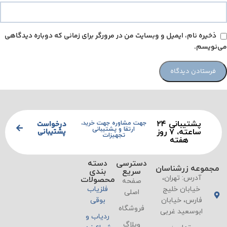
ذخیره نام، ایمیل و وبسایت من در مرورگر برای زمانی که دوباره دیدگاهی
می‌نویسم.
پشتیبانی ۲۴
درخواست
جهت مشاوره جهت خرید،
ارتقا و پشتیبانی
پشتیبانی
ساعته، ۷ روز
تجهیزات
هفته
دسترسی
دسته
مجموعه زرشناسان
سریع
بندی
آدرس: تهران،
محصولات
صفحه
خیابان خلیج
فلزیاب
اصلی
فارس، خیابان
بوقی
فروشگاه
ابوسعید غربی
ردیاب و
وبلاگ