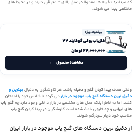
که میدانید دفینه ها معمولا در عمق بالای 3 متر قرار دارند و در محیط های
مختلفی پیدا می شوند.
پیشنهاد ویژه
فلزیاب بوقی گوفایند 44
۲۴,۰۰۰,۰۰۰
تومان
مشاهده محصول
وقتی هدف
پیدا کردن گنج و دفینه
باشد. هر کاوشگری به دنبال
بهترین و
دقیق ترین دستگاه گنج یاب موجود در بازار
می گردد تا شانس خود را امتحان
کنند. اما به خاطر اینکه مدل های مختلفی در بازار داخلی وجود دارد چه
گنج یاب
های ایرانی
و چه خارجی باعث شده است کاوشگران در پیدا کردن
گنج یاب
مناسب خود دچار سردرگم شوند.
از دقیق ترین دستگاه های گنج یاب موجود در بازار ایران