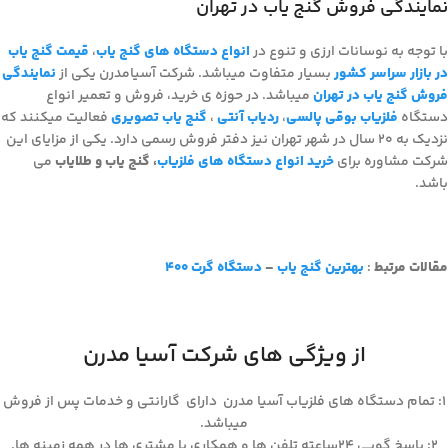
نمایندگی فروش گنج یاب در تهران
با توجه به نوسانات ارزی و تنوع در
انواع دستگاه های گنج یاب
،
قیمت گنج یاب
در بازار سراسر کشور
بسیار متفاوت میباشد. شرکت آسیامدرن یکی از
نمایندگی
فروش گنج یاب در تهران
میباشد. در حوزه ی خرید، فروش و تعمیر انواع
دستگاه
فلزیاب بوقی پالسی
،
ردیاب آنتی
،
گنج یاب تصویری
فعالیت میکنند که
نزدیک به 20 سال در شهر تهران نیز دفتر فروش رسمی دارد. یکی از مزایای این
شرکت مشاوره برای
خرید انواع دستگاه های فلزیاب
، گنج یاب و طلایاب
می
باشد.
مقالات مرتبط
:
بهترین گنج یاب
–
دستگاه گرت 400
از ویژگی های شرکت آسیا مدرن
۱: تمام دستگاه های فلزیاب آسیا مدرن دارای گارانتی و خدمات پس از فروش
میباشد.
۲: پاسخ گویی ۲۴ساعته تلفن ها و همکاری با مشتری ها در همه زمینه ها.