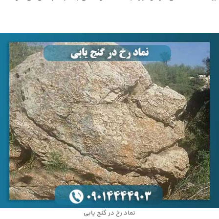
نماد رخ در گنج یابی