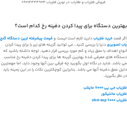
فروش فلزیاب و طلایاب در نوین فلزیاب 09014444903
بهترین دستگاه برای پیدا کردن دفینه رخ کدام است؟
اگر قصد
خرید فلزیاب
دارید لازم است لیست و
قیمت پیشرفته ترین دستگاه گنج
یاب تصویری
دنیا را بررسی کنید.، می توانید گزینه های زیر را برای پیدا کردن
انواع اهداف با عمق زیاد و کم مورد بررسی قرار دهید. توجه داشته باشید که
دستگاه های معرفی شده بهترین گزینه ها برای پیدا کردن دفینه رخ مناسب
می باشد. شاید در نگاه اول بگویید چه فرقی بین آنها وجود دارد، اما مهمترین
دلیل عمق دفینه آنها می باشد. بنابراین کوچکترین نکات را در این زمینه باید
در نظر بگیرید.
فلزیاب جی پی 7000 ماینلب
فلزیاب مانتیکور
فلزیاب okm exp 6000