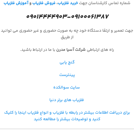
شماره تماس کارشناسان جهت
خرید فلزیاب
،
فروش فلزیاب
و
آموزش فلزیاب
۰۹۰۱۴۴۴۴۹۰۳-۰۹۱۰۰۰۶۱۳۸۷
جهت تعمیر و ارتقا دستگاه خود چه به صورت حضوری و غیر حضوری می توانید
از طریق
راه های ارتباطی
شرکت آسیا مدرن
با ما در ارتباط باشید.
گنج یابی
پینترست
سایت سوالکده
فلزیاب های برتر دنیا
برای دریافت اطلاعات بیشتر در رابطه با فلزیاب و
انواع فلزیاب اینجا را کلیک
کنید و توضیحات بیشتر را مطالعه کنید