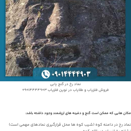
نماد رخ در گنج یابی
فروش فلزیاب و طلایاب در نوین فلزیاب 09014444903
مکان هایی که ممکن است گنج و دفینه های ارزشمند وجود داشته باشد:
نماد رخ در دامنه کوه (شیب کوه ها محل قرارگیری نمادهای مهمی است)