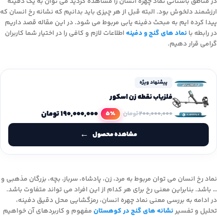
در مناطق باستانی نماد چهره انسان را مشاهده کردید می توان به یک دفینه
ارزشمند دلخوش بود. البته قبل از هر چیزی باید بدانیم که نشانه رخ انسان که
پیدا کرده ایم به مبحث دفینه یابی مربوط می شود. در این مقاله قصد داریم
در رابطه با
نماد های گنج و دفینه
اطلاعات لازم و کافی را در اختیار شما کاربران
گرامی قرار دهیم.
پیشنهاد ویژه
فلزیاب نقطه زن اسکور
۱۹۰,۰۰۰,۰۰۰
تومان
5٪
۲۰۰,۰۰۰,۰۰۰
تومان
مشاهده محصول
نماد رخ انسان می توان مربوط به مرد، زن، پادشاه، سرباز، بچه، بزرگان مذهبی و
… باشد. بنابراین معنی رخ برای هر کدام از این افراد می تواند متفاوت باشد.
در ادامه به بررسی معنی نماد چهره انسان، رمزگشایی محل دقیق دفینه،
تحلیل و تفسیر
نشانه های گنج در کوهستان
مفهوم و کاربردهای آن خواهیم