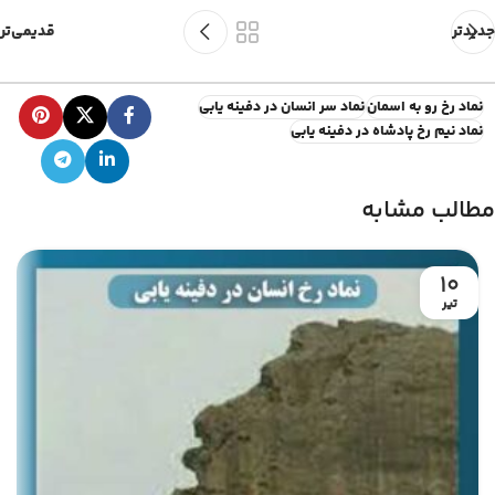
جدیدتر
قدیمی‌تر
نماد رخ رو به اسمان
نماد سر انسان در دفینه یابی
نماد نیم رخ پادشاه در دفینه یابی
مطالب مشابه
10
تیر