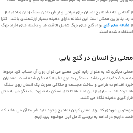
بنابراین بسیار مهم از است که بدانیم نماد ما مربوط به گنج و دفینه است.
از آنجایی که نشانه رخ انسان برای طراحی و تراش دادن سنگ زمان زیادی نیاز
دارد، بنابراین ممکن است این نشانه دارای دفینه بسیار ارزشمندی باشد. اکثرا
از
نشانه های گنج
برای گنج های بزرگ شامل اتاقک ها و دفینه های افراد بزرگ
استفاده شده است.
معنی رخ انسان در گنج یابی
معنی دیگری که به عنوان رایج ترین معنی می توان روی آن حساب کرد مربوط
به مبحث دفینه می باشد. بستگی به نوع دفینه که دفن شده است. معماران
خبره اقدام به طراحی و ساخت مجسمه و حکاکی صورت یک انسان روی سنگ
ها کرده اند. بسیاری از این نماد ها تا جای ممکن به صورت یک نگهبان به محل
قرار گیری دفینه نگاه می کنند.
مهمترین موردی که برای معنی کردن نماد رخ وجود دارد شرایط آن می باشد که
قصد داریم در ادامه به بررسی کامل این موضوع بپردازیم.