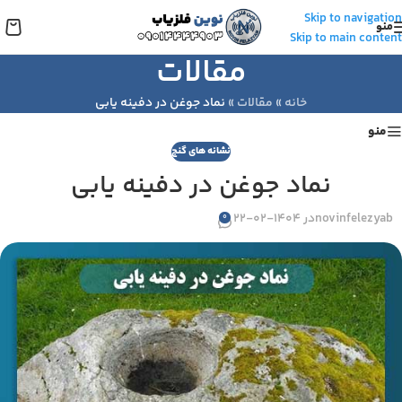
Skip to navigation
منو
Skip to main content
مقالات
خانه
»
مقالات
»
نماد جوغن در دفینه یابی
منو
نشانه های گنج
نماد جوغن در دفینه یابی
novinfelezyab
در 1404-02-22
0