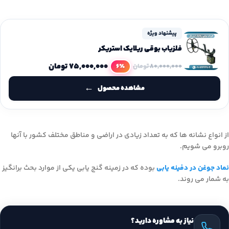
پیشنهاد ویژه
فلزیاب بوقی ریلایک استریکر
۷۵,۰۰۰,۰۰۰
تومان
6٪
۸۰,۰۰۰,۰۰۰
تومان
مشاهده محصول
از انواع نشانه ها که به تعداد زیادی در اراضی و مناطق مختلف کشور با آنها
روبرو می شویم.
نماد جوغن در دفینه یابی
بوده که در زمینه گنج یابی یکی از موارد بحث برانگیز
به شمار می روند.
نیاز به مشاوره دارید؟