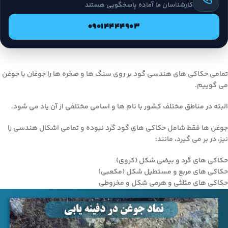
کارشناسان ما آماده پاسخگویی هستند
09014444903
تمامی حکاکی های هندسی گود بر روی سنگ ها و صخره ها را جوغان یا جوغن
می گوییم.
البته در مناطق مختلف کشور با نام ها و اسامی مختلفی از آن یاد می شود.
جوغن ها فقط شامل حکاکی های گود گرد نبوده و تمامی اشکال هندسی را
نیز، در بر می گیرد، مانند:
حکاکی های گرد و بیضی شکل (کروی)
حکاکی های مربع و مستطیل شکل (مکعبی)
حکاکی های مثلثی و هرمی شکل و مخروطی