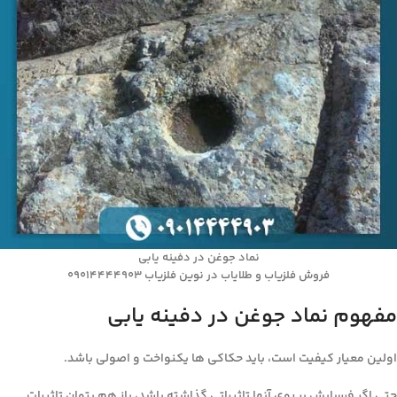
نماد جوغن در دفینه یابی
فروش فلزیاب و طلایاب در نوین فلزیاب 09014444903
مفهوم نماد جوغن در دفینه یابی
اولین معیار کیفیت است، باید حکاکی ها یکنواخت و اصولی باشد.
حتی اگر فرسایش بر روی آنها تاثیراتی گذاشته باشد، باز هم بتوان تاثیرات