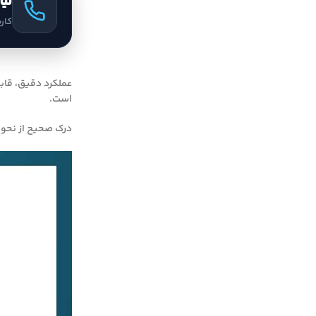
نیا
کار
عملکرد دقیق، قابل
است.
درک صحیح از نحوه