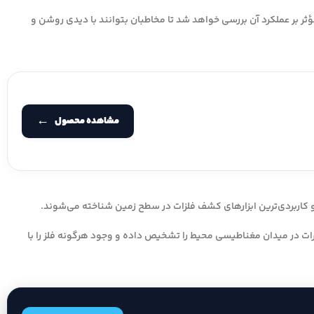
مع سازوکار نحوه کار فلزیاب تفریحی ( VLF )، مزایا و عوامل مؤثر بر عملکرد آن بررسی خواهد شد تا مخاطبان بتوانند با دیدی روشن و
مشاهده محصول
یرات در میدان مغناطیسی محیط را تشخیص داده و وجود هرگونه فلز را با