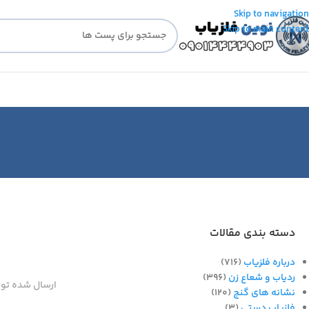
Skip to navigation
Skip to main content
دسته بندی مقالات
درباره فلزیاب
(716)
ردیاب و شعاع زن
(396)
ارسال شده تو
نشانه های گنج
(120)
فلزیاب دستی
(3)