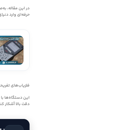
حرفه‌ای وارد دنیا
فلزیاب‌های تفریحی مبتنی بر فناوری VLF (Very Low Frequency) به‌عنوان یکی 
این دستگاه‌ها با 
دقت بالا آشکار‌ کن