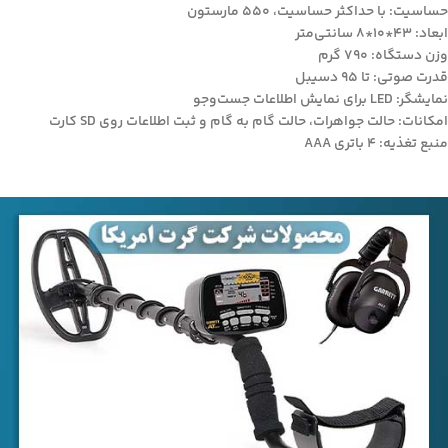
حساسیت: با حداکثر حساسیت، 550 مارستون
ابعاد: 43*10*8 سانتی‌متر
وزن دستگاه: 790 گرم
قدرت صوتی: تا 95 دسیبل
نمایشگر: LED برای نمایش اطلاعات جست‌وجو
امکانات: حالت جواهرات، حالت گام به گام و ثبت اطلاعات روی SD کارت
منبع تغذیه: 4 باتری AAA