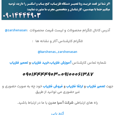
آدرس کانال تلگرام محصولات و لیست قیمت محصولات
:
@zarshenasan
تلگرام کارشناس آثار و نشانه ها
:
@karshenas_zarshenasan
شماره تماس کارشناس
آموزش فلزیاب
،
خرید فلزیاب
و
تعمیر فلزیاب
۰۹۰۱۴۴۴۴۹۰۳-۰۹۱۰۰۰۶۱۳۸۷
جهت
تعمیر فلزیاب
و
ارتقا فلزیاب
و
فروش فلزیاب
خود چه به صورت حضوری و
غیر حضوری می توانید از طریق
راه های ارتباطی
شرکت آسیا مدرن
با ما در ارتباط باشید.
گنج یابی