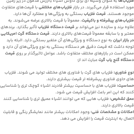
فلزیاب‌ها
به عنوان وسیله ای برای کاوش اشیاء باارزش مدفون در زیر زمین
مورد استفاده قرار می‌گیرند. در بازار
فلزیاب‌های مختلفی
با قیمت‌های متفاوت
موجود هستند.
قیمت فلزیاب‌
بستگی به ویژگی‌ها و عملکرد آن‌ها دارد.
فلزیاب‌های پیشرفته و باکیفیت
، معمولاً با قیمت بالاتری عرضه می‌شوند. به
علاوه برند و سازنده نیز می‌تواند بر
قیمت دستگاه فلزیاب‌
تأثیر بگذارد. برندهای
معتبر و با سابقه معمولاً قیمت‌های بالاتری دارند.
قیمت دستگاه گرت امریکایی
در بازار ایران
به نوع دستگاه و ویژگی‌های آن متغیر بستگی دارد. البته باید
توجه داشت که قیمت دقیق هر دستگاه بستگی به نوع ویژگی‌های آن دارد و
ممکن است در بازارهای مختلف متفاوت باشد. عوامل تاثیر­گذار بر روی
قیمت
دستگاه گنج یاب گرت
عبارت اند از:
نوع فناوری:
فلزیاب های گرت با فناوری های مختلف تولید می شوند. فلزیاب
های حاوی فناوری پیشرفته تر قیمت بیشتری دارند.
حساسیت:
فلزیاب های با حساسیت بیشتر قادرند اشیاء کوچک تری را شناسایی
کنند که این امر باعث افزایش قیمت می شود.
عمق تشخیص:
فلزیاب هایی که می توانند اشیاء عمیق تری را شناسایی کنند
قیمت بالاتری دارند.
امکانات و مشخصات فنی:
وجود امکانات بیشتر مانند نمایشگر رنگی و قابلیت
اتصال به اینترنت قیمت را افزایش می دهد.