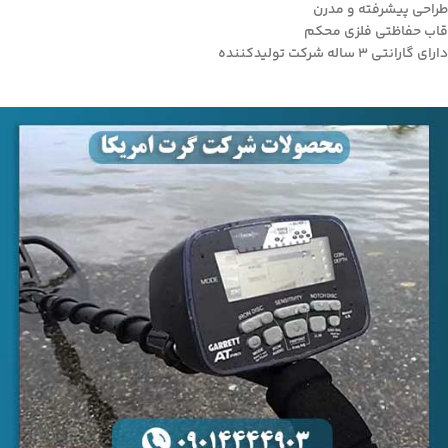
طراحی پیشرفته و مدرن
قاب حفاظتی فلزی محکم
دارای گارانتی 3 ساله شرکت تولید­کننده