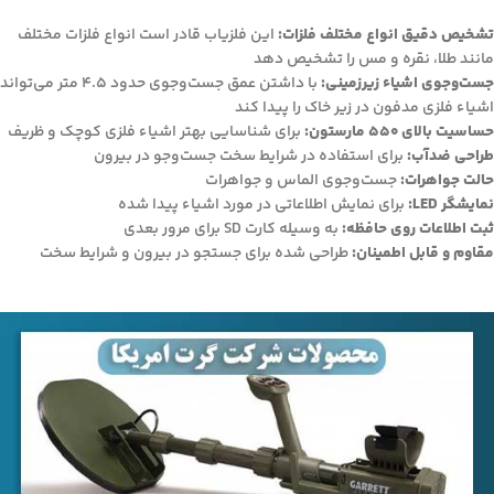
تشخیص دقیق انواع مختلف فلزات:
این فلزیاب قادر است انواع فلزات مختلف
مانند طلا، نقره و مس را تشخیص دهد
جست‌وجوی اشیاء زیرزمینی:
با داشتن عمق جست‌وجوی حدود 4.5 متر می‌تواند
اشیاء فلزی مدفون در زیر خاک را پیدا کند
حساسیت بالای 550 مارستون:
برای شناسایی بهتر اشیاء فلزی کوچک و ظریف
طراحی ضدآب:
برای استفاده در شرایط سخت جست‌وجو در بیرون
حالت جواهرات:
جست‌وجوی الماس و جواهرات
نمایشگر LED:
برای نمایش اطلاعاتی در مورد اشیاء پیدا شده
ثبت اطلاعات روی حافظه:
به وسیله کارت SD برای مرور بعدی
مقاوم و قابل اطمینان:
طراحی شده برای جستجو در بیرون و شرایط سخت