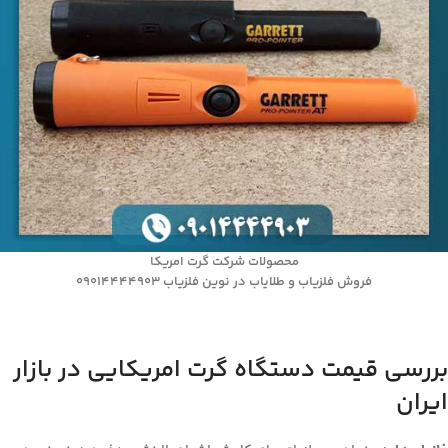
محصولات شرکت گرت امریکا
فروش فلزیاب و طلایاب در نوین فلزیاب 09014444903
بررسی قیمت دستگاه گرت امریکایی در بازار
ایران