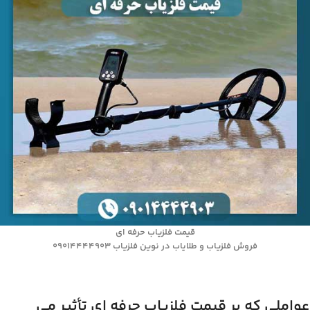
قیمت فلزیاب حرفه ای
فروش فلزیاب و طلایاب در نوین فلزیاب 09014444903
عواملی که بر قیمت فلزیاب حرفه ای تأثیر می