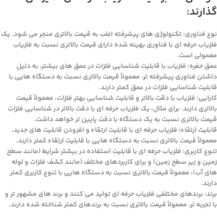
گذارند:
نوع فناوری: تکنولوژی های پیشرفته اغلب به قیمت بالاتری منجر می شود. یک
فلزیاب حرفه ای با فناوری بهینه شده دارای قیمت بالاتری نسبت به فلزیاب
معمولی است.
عمق حفره: فلزیاب با قابلیت شناسایی فلزات در عمق های بیشتر، به دلیل
داشتن فناوری پیشرفته تر، معمولاً قیمت بالاتری نسبت به دستگاه هایی با
قابلیت شناسایی فلزات در عمق کمتر دارند.
کارایی: فلزیاب با دقت بالاتر و قابلیت شناسایی بهتر فلزات، معمولاً قیمت
بالاتری دارند. برای مثال، یک فلزیاب حرفه ای با دقت بالاتر در شناسایی فلزات
قیمت بالاتری نسبت به یک دستگاه با دقت پایین تر خواهد داشت.
قابلیت ارتقاء: فلزیاب حرفه ای با قابلیت ارتقاء و افزودن قابلیت های جدید،
معمولاً قیمت بالاتری نسبت به دستگاه هایی با قابلیت ارتقاء کمتر دارند.
تنوع کاربری: فلزیاب حرفه ای با قابلیت استفاده در بیشتر شرایط (مانند سطح
زمین و زیر سطح زمین) و برای کاربردهای مختلف (مانند کشف فلزات و لوله
های آب)، معمولاً قیمت بالاتری نسبت به دستگاه هایی با تنوع کاربری کمتر
دارند.
برند: برندهای مختلفی فلزیاب حرفه ای تولید می کنند و برند های مشهور تر و
با تجربه تر، معمولاً قیمت بالاتری نسبت به برندهای کمتر شناخته شده دارند.