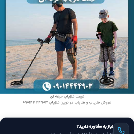
قیمت فلزیاب حرفه ای
فروش فلزیاب و طلایاب در نوین فلزیاب 09014444903
نیاز به مشاوره دارید؟