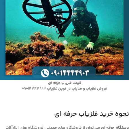
قیمت فلزیاب حرفه ای
فروش فلزیاب و طلایاب در نوین فلزیاب 09014444903
نحوه خرید فلزیاب حرفه ای
دستگاه حرفه ای
می توان از فروشگاه های معدنی، فروشگاه های ابزارآلات