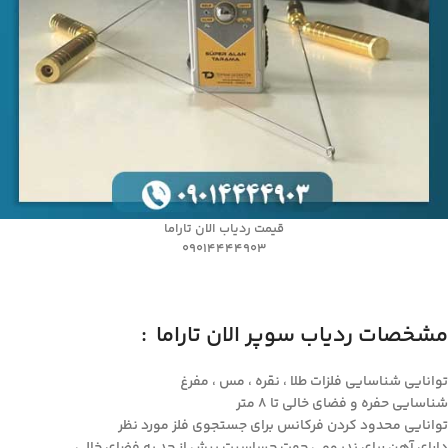
قیمت ردیاب الان تاراما
09014444903
مشخصات ردیاب سوپر الان تاراما :
توانایی شناسایی فلزات طلا ، نقره ، مس ، مفرغ
شناسایی حفره و فضای خالی تا ۸ متر
توانایی محدود کردن فرکانس برای جستجوی فلز مورد نظر