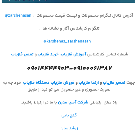
آدرس کانال تلگرام محصولات و لیست قیمت محصولات
:
@zarshenasan
تلگرام کارشناس آثار و نشانه ها
:
@karshenas_zarshenasan
شماره تماس کارشناس
آموزش فلزیاب
،
خرید فلزیاب
و
تعمیر فلزیاب
۰۹۰۱۴۴۴۴۹۰۳-۰۹۱۰۰۰۶۱۳۸۷
جهت
تعمیر فلزیاب
و
ارتقا فلزیاب
و
فروش فلزیاب
دستگاه فلزیاب
خود چه به
صورت حضوری و غیر حضوری می توانید از طریق
راه های ارتباطی
شرکت آسیا مدرن
با ما در ارتباط باشید.
گنج یابی
زرشناسان