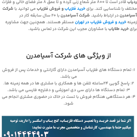
ردیاب
قادر است تا 800 متر شعاع زنی کرده و تا عمق 8 متر فضای خالی و فلزات
مختلف را شناسایی کند. برای
خرید فلزیاب
و فروش فلزیاب
می توانید با
شرکت
آسیامدرن
در ارتباط باشید.
شرکت آسیامدرن
با ۲۰ سال سابقه کار در
زمینه
خرید و فروش فلزیاب در تهران
مستقر هستند. همچنین جهت مشاوره
برای
خرید طلایاب
با مشاوران مجرب این شرکت در تماس باشید.
از ویژگی های شرکت آسیامدرن
۱: تمام دستگاه های فلزیاب آسیامدرن دارای گارانتی و خدمات پس از فروش
می باشد.
۲: پاسخ گویی ۲۴ساعته تلفن ها و همکاری با مشتری ها در همه زمینه ها.
۳: تمام دستگاه ها دارای سی دی اموزشی و دفترچه فارسی می باشد.
۴: هر دستگاهی هنگام فروش با تست در خاک در حضوری مشتری انجام می
شود.