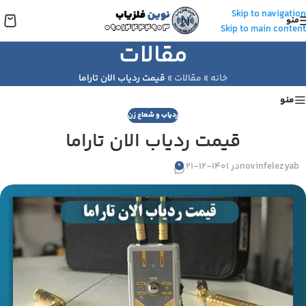
Skip to navigation
منو
Skip to main content
مقالات
خانه
»
مقالات
»
قیمت ردیاب الان تاراما
منو
ردیاب و شعاع زن
قیمت ردیاب الان تاراما
novinfelezyab
در 1401-12-21
0