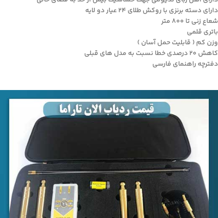
دارای آهن ربای ندیومی جهت حساسیت بیش از حد به فضای خالی
دارای دسته برنزی با روکش طلای ۲۴ عیار دو لایه
شعاع زنی تا ۸۰۰ متر
باتری قلمی
وزن کم ( قابلیت حمل آسان )
کاهش ۲۰ درصدی خطا نسبت به مدل های قبلی
دفترچه راهنمای فارسی