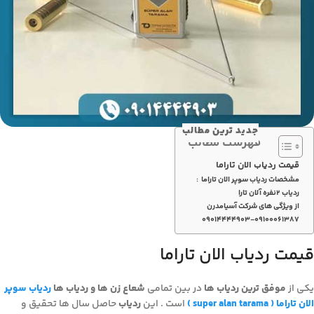
جدید ترین مطالب
فهرست مطالب
قیمت ردیاب الان تاراما
مشخصات ردیاب سوپر الان تاراما :
ردیاب ۲نفره آلان تارا
از ویژگی های شرکت آسیامدرن
۰۹۰۱۴۴۴۴۹۰۳-۰۹۱۰۰۰۶۱۳۸۷
قیمت ردیاب الان تاراما
یکی از
موفق ترین ردیاب ها
در بین تمامی
شعاع زن ها و ردیاب ها
ردیاب سوپر
الان تاراما ( super alan tarama )
است . این
ردیاب
حاصل سال ها تحقیق و