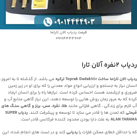
قیمت ردیاب الان تاراما
09014444903
ردیاب ۲نفره آلان تارا
ردیاب الان تاراما ساخت Toprak Dedektör ترکیه
می باشد. از گذشته تا به امروز،
انسان نیاز به جستجو و ارزیابی انواع مواد معدنی را که برای او در زیر زمین
ضروری و ارزشمند هست احساس کرده است. نیازها راه را برای انسان ایجاد
کرده که به مرور زمان روش هایی را توسعه دهند، این نیاز گاهی منابع آب و
آب لازم برای زندگی ، گاهی فلزاتی مانند
طلا، نقره، مس، برنز و گاهی سنگ های
قیمتی
که تمدن ها را قادر می سازد تا توسعه و پیشرفت کنند.
ردیاب SUPER
ALAN TARAMA
به علت دارا بودن محدود کننده فرکانس قادر است.
که با حداقل خطای ممکن فلزات را
ردیابی
کند و در تست های انجام شده، این