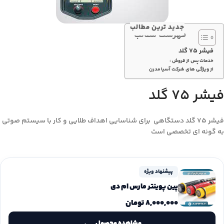
جدید ترین مطالب
فهرست مطالب
فیشر ۷۵ گلد
خدمات پس از فروش :
از ویژگی های شرکت آسیا مدرن
فیشر ۷۵ گلد
فیشر ۷۵ گلد دستگاهی برای شناسایی اهداف طلایی و کار با سیستم صوتی
به گونه ای تخصصی است
پیشنهاد ویژه
پین پوینتر مارس ام دی
۸,۰۰۰,۰۰۰
تومان
مشاهده محصول