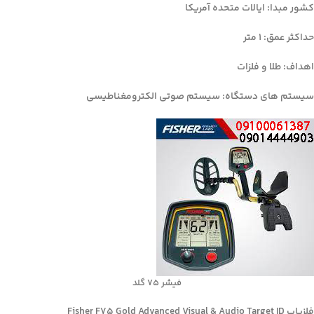
کشور مبدا: ایالات متحده آمریکا
حداکثر عمق: ۱ متر
اهداف: طلا و فلزات
سیستم های دستگاه: سیستم صوتی الکترومغناطیسی
فیشر ۷۵ گلد
فلزیاب Fisher F75 Gold Advanced Visual & Audio Target ID