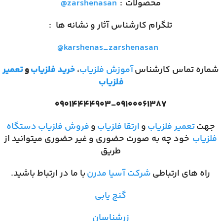
محصولات
:
@zarshenasan
تلگرام کارشناس آثار و نشانه ها
:
@karshenas_zarshenasan
شماره تماس کارشناس
آموزش فلزیاب
،
خرید فلزیاب
و
تعمیر
فلزیاب
۰۹۰۱۴۴۴۴۹۰۳-۰۹۱۰۰۰۶۱۳۸۷
جهت
تعمیر فلزیاب
و
ارتقا فلزیاب
و
فروش فلزیاب
دستگاه
فلزیاب
خود چه به صورت حضوری و غیر حضوری میتوانید از
طریق
راه های ارتباطی
شرکت آسیا مدرن
با ما در ارتباط باشید.
گنج یابی
زرشناسان