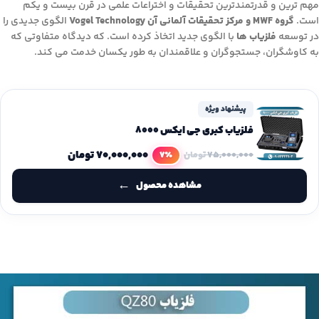
مهم ترین و قدرتمندترین تحقیقات و اختراعات علمی در قرن بیست و یکم
است.
گروه MWF و مرکز تحقیقات آلمانی آن Vogel Technology
الگوی جدیدی را
در توسعه
فلزیاب ها
با الگوی جدید اتخاذ کرده است. که دیدگاه متفاوتی که
به کاوشگران، جستجوگران و علاقمندان به طور یکسان خدمت می کند.
پیشنهاد ویژه
فلزیاب کبری جی ایکس 8000
۷۰,۰۰۰,۰۰۰
تومان
7٪
۷۵,۰۰۰,۰۰۰
تومان
مشاهده محصول