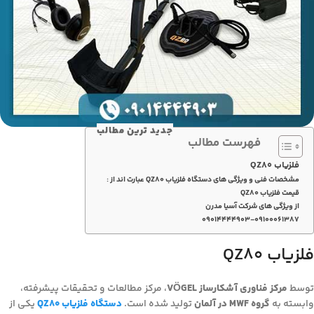
جدید ترین مطالب
فهرست مطالب
فلزیاب QZ80
مشخصات فنی و ویژگی های دستگاه فلزیاب QZ80 عبارت اند از :
قیمت فلزیاب QZ80
از ویژگی های شرکت آسیا مدرن
۰۹۰۱۴۴۴۴۹۰۳-۰۹۱۰۰۰۶۱۳۸۷
فلزیاب QZ80
توسط
مرکز فناوری آشکارساز VÖGEL
، مرکز مطالعات و تحقیقات پیشرفته،
وابسته به
گروه MWF در آلمان
تولید شده است.
دستگاه فلزیاب QZ80
یکی از