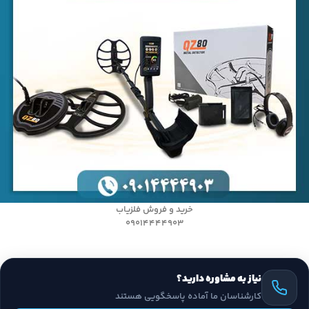
خرید و فروش فلزیاب
09014444903
نیاز به مشاوره دارید؟
کارشناسان ما آماده پاسخگویی هستند