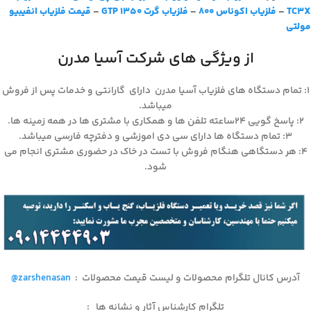
TC3X
–
فلزیاب اکوناس 800
–
فلزیاب گرت GTP 1350
–
قیمت فلزیاب انفیبیو
مولتی
از ویژگی های شرکت آسیا مدرن
۱: تمام دستگاه های فلزیاب آسیا مدرن دارای گارانتی و خدمات پس از فروش
میباشد.
۲: پاسخ گویی ۲۴ساعته تلفن ها و همکاری با مشتری ها در همه زمینه ها.
۳: تمام دستگاه ها دارای سی دی اموزشی و دفترچه فارسی میباشد.
۴: هر دستگاهی هنگام فروش با تست در خاک در حضوری مشتری انجام می
شود.
آدرس کانال تلگرام محصولات و لیست قیمت محصولات
:
@zarshenasan
تلگرام کارشناس آثار و نشانه ها
: