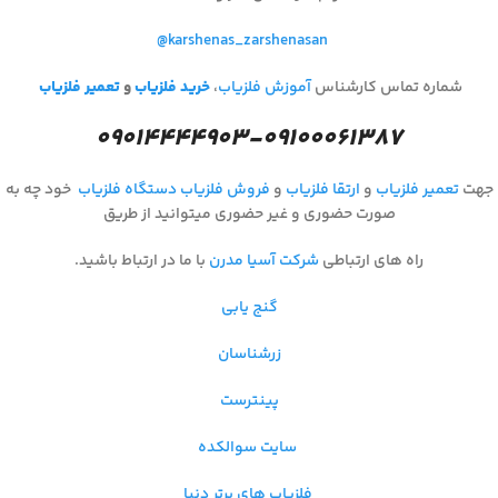
@karshenas_zarshenasan
شماره تماس کارشناس
آموزش فلزیاب
،
خرید فلزیاب
و
تعمیر فلزیاب
۰۹۰۱۴۴۴۴۹۰۳-۰۹۱۰۰۰۶۱۳۸۷
جهت
تعمیر فلزیاب
و
ارتقا فلزیاب
و
فروش فلزیاب
دستگاه فلزیاب
خود چه به
صورت حضوری و غیر حضوری میتوانید از طریق
راه های ارتباطی
شرکت آسیا مدرن
با ما در ارتباط باشید.
گنج یابی
زرشناسان
پینترست
سایت سوالکده
فلزیاب های برتر دنیا