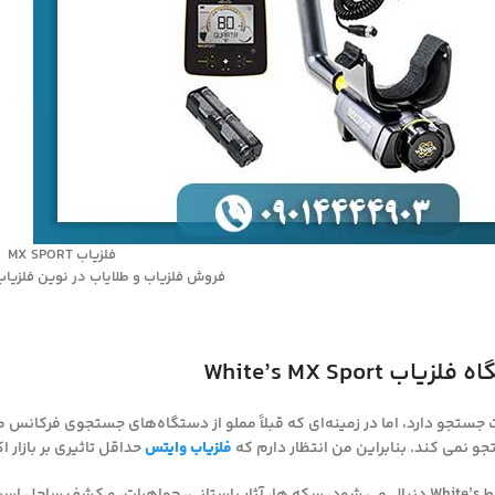
فلزیاب MX SPORT
فروش فلزیاب و طلایاب در نوین فلزیاب 9014444903
ب White’s MX Sport
و نمی کند. بنابراین من انتظار دارم که
فلزیاب وایتس
حداقل تاثیری بر بازار 