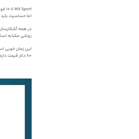
اما حساسیت باید
روشی مشابه استفا
این زمان خوبی است برای ذکر این نکته که در 
80 دلار قیمت دارد و توجه داشته باشید که بسیاری از ماشین های رقیب این گزینه مورد نیاز را در آشکارسازهای ضد آب خود ندارند.