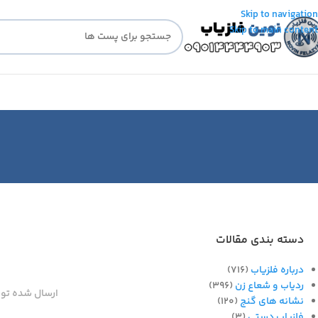
Skip to navigation
Skip to main content
دسته بندی مقالات
درباره فلزیاب
(716)
ردیاب و شعاع زن
(396)
ارسال شده تو
نشانه های گنج
(120)
فلزیاب دستی
(3)