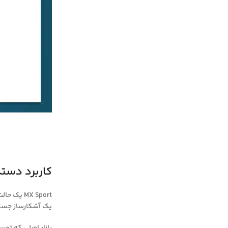
کاربرد دستگاه فلزیا
یک آشکارساز جستج