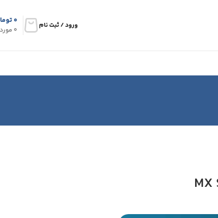
۰
توما
ورود / ثبت نام
0
مورد