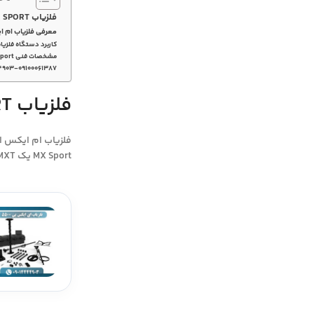
فلزیاب MX SPORT
معرفی فلزیاب ام 
کاربرد دستگاه فلزیاب te’s MX Sport
مشخصات فنی White’s MX Sport
۴۹۰۳-۰۹۱۰۰۰۶۱۳۸۷
فلزیاب MX SPORT
MX Sport یک MXT سفید است، که در یک جعبه کوچکتر پر شده است، اما واقعیت این است که MX Sport بر اساس MX5 الکترونیکی ساخته شده است.