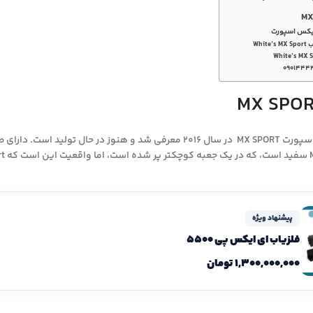
ایکس اسپورت
Whi
۰۹۰۱۴۴۴
فلزیاب ام ایکس اسپورت MX SPORT در سال 2016 معرفی شد و هنو
پیشنهاد ویژه
فلزیاب ای ایکس پی 5500
۱,۳۰۰,۰۰۰,۰۰۰
تومان