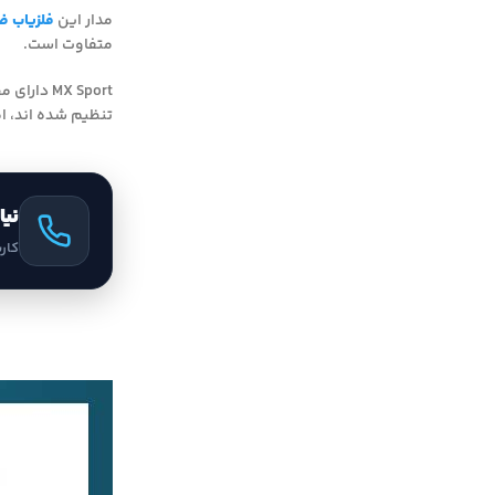
مدار این
فلزیاب ض
متفاوت است.
تنظیم شده اند، ا
نیا
کار