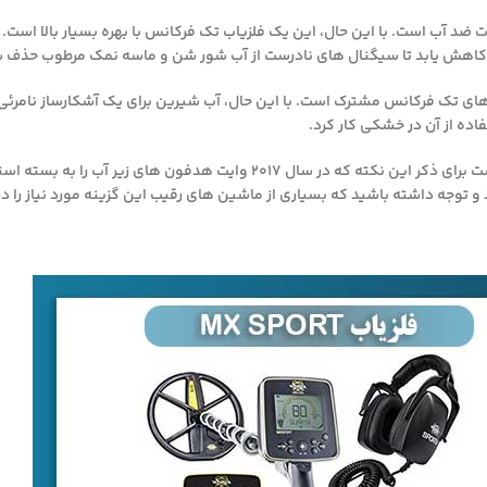
 کاهش یابد تا سیگنال های نادرست از آب شور شن و ماسه نمک مرطوب حذف
ده از آن در خشکی کار کرد.
سال 2017 وایت هدفون های زیر آب را به بسته استاندارد MX Sport اضافه کرد. این