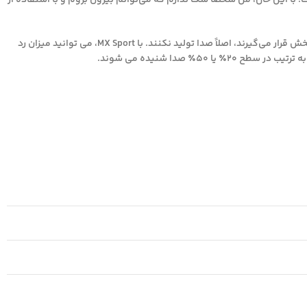
کشف ساحل است. با این حال، من شخصاً شک ندارم که می‌توانم بیرون بروم و با استفاده از
در اکثر آشکارسازها، بریدگی یا رد کردن یک بخش هدف خاص باعث می‌شود آیتم‌هایی که در آن بخش قرار می‌گیرند، اصلاً صدا تولید نکنند. با MX Sport، می توانید میزان رد