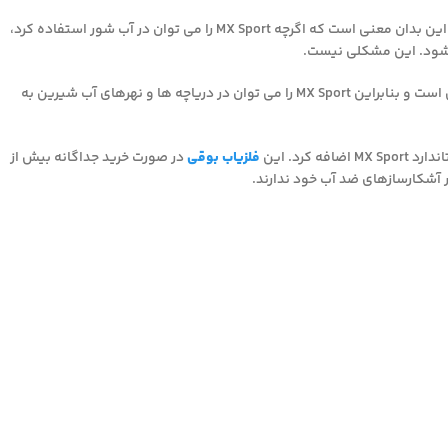
MX Sport تا 10 فوت ضد آب است. با این حال، این یک فلزیاب تک فرکانس با بهره بسیار بالا است. این بدان معنی است که اگرچه MX Sport را می توان در آب شور استفاده کرد،
 شود. این مشکلی نیست.
در همه آشکارسازهای تک فرکانس مشترک است. با این حال، آب شیرین برای یک آشکارساز نامرئی است و بنابراین MX Sport را می توان در دریاچه ها و نهرهای آب شیرین به
فلزیاب بوقی
در صورت خرید جداگانه بیش از