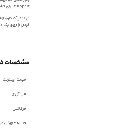
MX Sport برای تشخیص قطعه طلا، به خوبی کار کنم.
کردن را روی یک درصد تنظیم کنید، به عنوان مثال 0
مشخصات فنی ’s MX Sport
قیمت اینترنت
فن آوری
فرکانس
حالت(های) تنظی