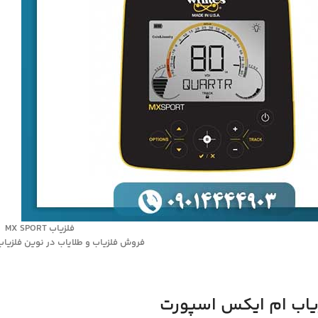
فلزیاب MX SPORT
فروش فلزیاب و طلایاب در نوین فلزیاب 9014444903
یاب ام ایکس اسپورت