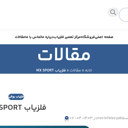
صفحه اصلی
فروشگاه
مرکز تعمیر فلزیاب
درباره ما
تماس با ما
مقالات
مقالات
خانه
»
مقالات
»
فلزیاب MX SPORT
فلزیاب بوقی
فلزیاب MX SPORT
سط
novinfelezyab
در 1403-04-07
0