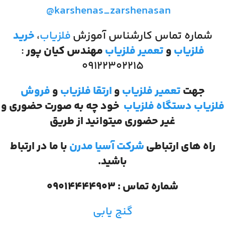
@karshenas_zarshenasan
شماره تماس کارشناس آموزش
فلزیاب
،
خرید
فلزیاب
و
تعمیر فلزیاب
مهندس کیان پور
:
۰۹۱۲۲۳۰۲۲۱۵
جهت
تعمیر فلزیاب
و
ارتقا فلزیاب
و
فروش
فلزیاب
دستگاه فلزیاب
خود چه به صورت حضوری و
غیر حضوری میتوانید از طریق
راه های ارتباطی
شرکت آسیا مدرن
با ما در ارتباط
باشید.
شماره تماس : 09014444903
گنج یابی