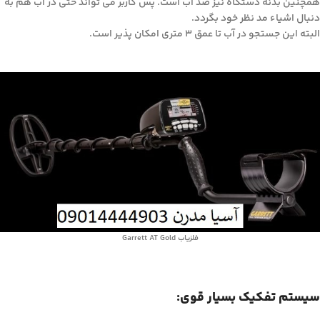
همچنین بدنه دستگاه نیز ضد آب است. پس کاربر می تواند حتی در آب هم به
دنبال اشیاء مد نظر خود بگردد.
البته این جستجو در آب تا عمق ۳ متری امکان پذیر است.
فلزیاب Garrett AT Gold
سیستم تفکیک بسیار قوی: