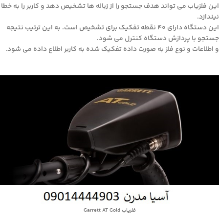
این فلزیاب می تواند هدف جستجو را از زباله ها تشخیص دهد و کاربر را به خطا
نیندازد.
این دستگاه دارای ۴۰ نقطه تفکیک برای تشخیص است. به این ترتیب نتیجه
جستجو با پردازش دستگاه کنترل می شود.
و اطلاعات و نوع فلز به صورت داده تفکیک شده به کاربر اطلاع داده می شود.
فلزیاب Garrett AT Gold