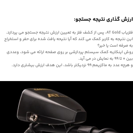
ارزش گذاری نتیجه جستجو:
فلزیاب AT Gold، پس از کشف فلز به تعیین ارزش نتیجه جستجو می پردازد.
این نتیجه به کاربر کمک می کند که آیا نتیحه یافت شده برای حفر و استخراج
به صرفه است یا خیر؟
روش اینکاربه کمک سیستم پردازشی بر روی صفحه ارائه می شود، وعددی
بین ۰ تا ۹۹ به نمایش در می آید.
و هرچه عدد به ماکزیمم ۹۹ نزدیکتر باشد، این هدف ارزش بیشتری دارد.