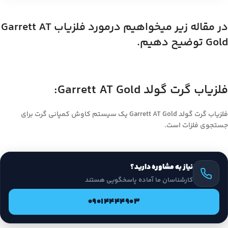
در مقاله زیر میخواهیم درمورد فلزیاب Garrett AT
Gold توضیح دهیم.
فلزیاب گرت گولد Garrett AT Gold:
فلزیاب گرت گولد Garrett AT Gold یک سیستم کاوش کمپانی گرت برای
جستجوی فلزات است.
نیاز به مشاوره دارید؟
کارشناسان ما آماده پاسخگویی هستند
09014444903