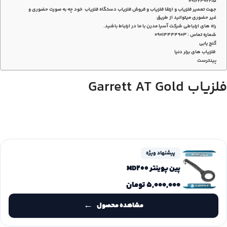
۰۹۱۲۲۳۰۲۲۱۵
جهت تعمیر فلزیاب و ارتقا فلزیاب و فروش فلزیاب دستگاه فلزیاب خود چه به صورت حضوری و
غیر حضوری میتوانید از طریق
راه های ارتباطی شرکت آسیا مدرن با ما در ارتباط باشید.
شماره تماس : 09014444903
گنج یابی
فلزیاب های برتر دنیا
پینترست
فلزیاب Garrett AT Gold
پیشنهاد ویژه
پین پوینتر MD200
۵,۰۰۰,۰۰۰
تومان
مشاهده محصول