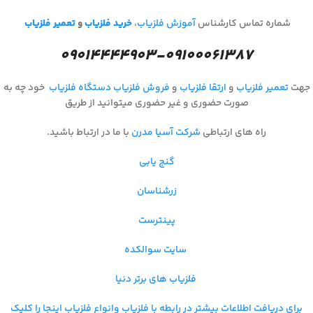
شماره تماس کارشناس
آموزش فلزیاب
،
خرید فلزیاب
و
تعمیر فلزیاب
۰۹۰۱۴۴۴۴۹۰۳-۰۹۱۰۰۰۶۱۳۸۷
جهت
تعمیر فلزیاب
و
ارتقا فلزیاب
و
فروش فلزیاب
دستگاه فلزیاب
خود چه به
صورت حضوری و غیر حضوری میتوانید از طریق
راه های ارتباطی
شرکت آسیا مدرن
با ما در ارتباط باشید.
گنج یابی
زرشناسان
پینترست
سایت سوالکده
فلزیاب های برتر دنیا
برای دریافت اطلاعات بیشتر در رابطه با فلزیاب و
انواع فلزیاب اینجا را کلیک