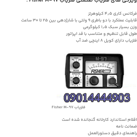
ویژگی های فلزیاب صنعتی فلزیاب Fisher M-97 :
فرکانس کاری ۴٫۵ کیلوهرتز
قابلیت عملکرد با دو باطری ۹ ولتی با شارژدهی بین ۲۵ تا ۳۰ ساعت
وزن بسیار سبک ۱٫۵ کیلوگرمی
طول قابل تنظیم و متناسب با قد اپراتور
فلزیاب دارای کویل ۸ اینچی ضد آب
فلزیاب Fisher M-97
اقلام استاندارد کارخانه گنجانده شده است
ضمانت نامه
راهنمای دقیق دستورالعمل