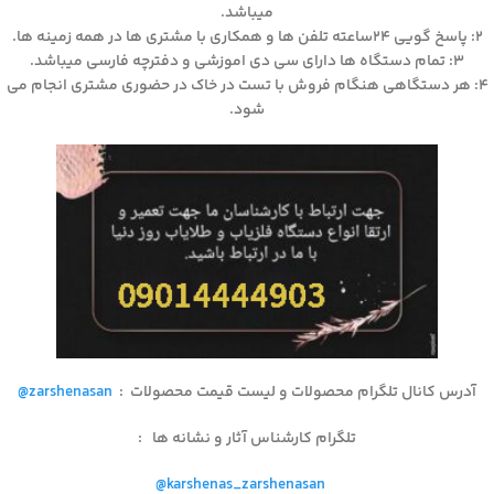
میباشد.
۲: پاسخ گویی ۲۴ساعته تلفن ها و همکاری با مشتری ها در همه زمینه ها.
۳: تمام دستگاه ها دارای سی دی اموزشی و دفترچه فارسی میباشد.
۴: هر دستگاهی هنگام فروش با تست در خاک در حضوری مشتری انجام می
شود.
آدرس کانال تلگرام محصولات و لیست قیمت محصولات
:
@zarshenasan
تلگرام کارشناس آثار و نشانه ها
:
@karshenas_zarshenasan