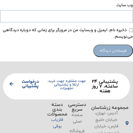
وب‌ سایت
ذخیره نام، ایمیل و وبسایت من در مرورگر برای زمانی که دوباره دیدگاهی
می‌نویسم.
پشتیبانی ۲۴
درخواست
جهت مشاوره جهت خرید،
ارتقا و پشتیبانی
پشتیبانی
ساعته، ۷ روز
تجهیزات
هفته
دسترسی
دسته
مجموعه زرشناسان
سریع
بندی
آدرس: تهران،
محصولات
صفحه
خیابان خلیج
فلزیاب
اصلی
فارس، خیابان
بوقی
فروشگاه
ابوسعید غربی