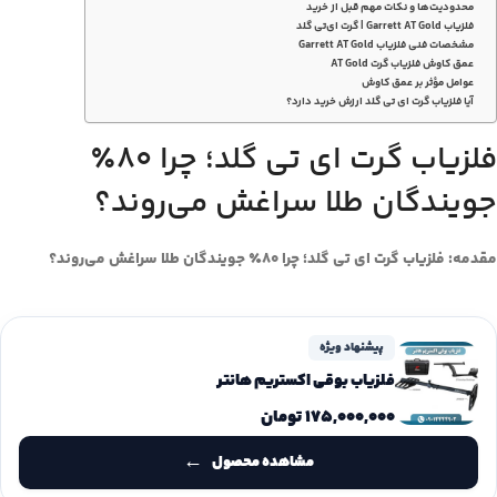
محدودیت‌ها و نکات مهم قبل از خرید
فلزیاب Garrett AT Gold | گرت ای‌تی گلد
مشخصات فنی فلزیاب Garrett AT Gold
عمق کاوش فلزیاب گرت AT Gold
عوامل مؤثر بر عمق کاوش
آیا فلزیاب گرت ای تی گلد ارزش خرید دارد؟
فلزیاب گرت ای تی گلد؛ چرا ۸۰٪
جویندگان طلا سراغش می‌روند؟
مقدمه: فلزیاب گرت ای تی گلد؛ چرا ۸۰٪ جویندگان طلا سراغش می‌روند؟
پیشنهاد ویژه
فلزیاب بوقی اکستریم هانتر
۱۷۵,۰۰۰,۰۰۰
تومان
مشاهده محصول