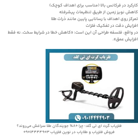
کارکرد در فرکانس بالا (مناسب برای اهداف کوچک)
کاهش نویز زمین از طریق تنظیمات پیشرفته
تمرکز روی اهداف با رسانایی پایین مانند ذرات طلا
افزایش دقت در تفکیک فلزات
در واقع، فلسفه طراحی آن این است: «کاهش خطا در شرایط سخت، نه فقط
افزایش عمق».
فلزیاب گرت ای تی گلد؛ چرا ۸۰٪ جویندگان طلا سراغش می‌روند؟
فروش فلزیاب و طلایاب در نوین فلزیاب 09014444903