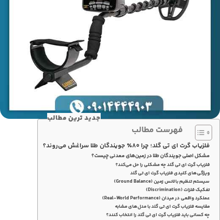
جدید ترین مطالب
فهرست مطالب
فلزیاب گرت ای تی گلد؛ چرا ۸۰٪ جویندگان طلا سراغش می‌روند؟
مشکل اصلی جویندگان طلا در زمین‌های معدنی چیست؟
فلزیاب گرت ای تی گلد چه مشکلی را حل می‌کند؟
ویژگی‌های کلیدی فلزیاب گرت ای تی گلد
سیستم تنظیم بالانس زمین (Ground Balance)
تفکیک فلزات (Discrimination)
عملکرد واقعی در میدان (Real-World Performance)
مقایسه فلزیاب گرت ای تی گلد با مدل‌های مشابه
چه کسانی باید فلزیاب گرت ای تی گلد را انتخاب کنند؟