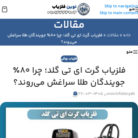
Skip to navigation
منو
Skip to main content
مقالات
خانه
»
مقالات
»
فلزیاب گرت ای تی گلد؛ چرا ۸۰٪ جویندگان طلا سراغش
می‌روند؟
منو
فلزیاب بوقی
فلزیاب گرت ای تی گلد؛ چرا ۸۰٪
جویندگان طلا سراغش می‌روند؟
novinfelezyab
در 1405-03-27
0