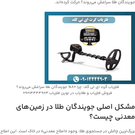
جویندگان طلا سراغش می‌روند؟ حرکت کرده‌اند.
فلزیاب گرت ای تی گلد؛ چرا ۸۰٪ جویندگان طلا سراغش می‌روند؟
فروش فلزیاب و طلایاب در نوین فلزیاب 09014444903
مشکل اصلی جویندگان طلا در زمین‌های
معدنی چیست؟
بزرگ‌ترین چالش در جستجوی طلا، وجود «املاح معدنی» در خاک است. این املاح