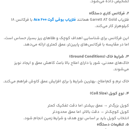
تشخیص داده می‌شود.
2. فرکانس کاری دستگاه
فلزیاب Garrett AT Gold همانند
فلزیاب بوقی گرت Ace 200
با فرکانس 18
کیلوهرتز کار می‌کند.
این فرکانس برای شناسایی اهداف کوچک و طلاهای ریز بسیار حساس است،
اما در مقایسه با فرکانس‌های پایین‌تر، عمق کمتری ارائه می‌دهد.
3. شرایط خاک (Ground Conditions)
خاک‌های معدنی، شور یا دارای املاح بالا باعث کاهش عمق و ایجاد نویز
می‌شوند.
خاک نرم و کم‌املاح، بهترین شرایط را برای افزایش عمق کاوش فراهم می‌کند.
4. نوع کویل (Coil Size)
کویل بزرگ‌تر → عمق بیشتر، اما دقت تفکیک کمتر
کویل کوچک‌تر → دقت بالاتر، اما عمق محدودتر
انتخاب کویل باید بر اساس نوع هدف و شرایط زمین انجام شود.
5. تنظیمات دستگاه