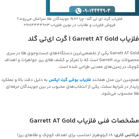
فلزیاب گرت ای تی گلد؛ چرا ۸۰٪ جویندگان طلا سراغش می‌روند؟
فروش فلزیاب و طلایاب در نوین فلزیاب 09014444903
فلزیاب Garrett AT Gold | گرت ای‌تی گلد
Garrett AT Gold یکی از تخصصی‌ترین دستگاه‌های جست‌وجوی طلا در سری
محصولات برند Garrett است که با تمرکز بر کشف طلای ریز، جواهرات و اهداف
کوچک در زمین‌های معدنی طراحی شده است.
همچنین این مدل همانند
فلزیاب بوقی گرت اپکس
به دلیل دقت بالا و عملکرد
پایدار در شرایط سخت، یکی از انتخاب‌های محبوب در بین جویندگان حرفه‌ای
طلا محسوب می‌شود.
مشخصات فنی فلزیاب Garrett AT Gold
فرکانس کاری:
18 کیلوهرتز (مناسب برای اهداف کوچک و طلاهای ریز)