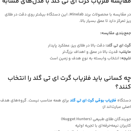
مقایسه فلزیاب گرت ای تی گلد با مدل‌های مشابه
در مقایسه با محصولات برند Minelab، این دستگاه بیشتر روی دقت در طلای
ریز تمرکز دارد تا عمق بسیار بالا.
جمع‌بندی مقایسه:
گرت ای تی گلد:
دقت بالا در طلای ریز، عملکرد پایدار
ماینلب:
قدرت بالا در عمق و اهداف بزرگ‌تر
نتیجه:
انتخاب وابسته به نوع هدف و زمین است
چه کسانی باید فلزیاب گرت ای تی گلد را انتخاب
کنند؟
دستگاه
فلزیاب بوقی گرت ای تی گلد
برای همه مناسب نیست. گروه‌های هدف
اصلی عبارت‌اند از:
جویندگان طلای طبیعی (Nugget Hunters)
کاربران نیمه‌حرفه‌ای با تجربه اولیه