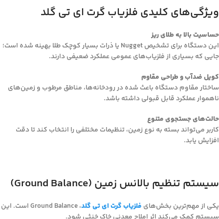
ویژگی‌های کلیدی فلزیاب گرت ای تی گلد
حساسیت بالا به طلای ریز
این دستگاه برای تشخیص Nugget یا ذرات بسیار کوچک طلا بهینه شده است؛
جایی که بسیاری از فلزیاب‌های عمومی عملکرد ضعیفی دارند.
کویل ضدآب و طراحی مقاوم
ساختار مقاوم دستگاه باعث شده در رودخانه‌ها، مناطق مرطوب و زمین‌های
ناهموار عملکرد قابل قبولی داشته باشد.
حالت‌های جستجوی متنوع
کاربر می‌تواند بسته به نوع زمین، تنظیمات مختلفی را انتخاب کند تا دقت
افزایش یابد.
سیستم تنظیم بالانس زمین (Ground Balance)
یکی از مهم‌ترین بخش‌های
فلزیاب گرت ای تی گلد
، Ground Balance است. این
سیستم کمک می‌کند اثر املاح معدنی خاک خنثی شود.