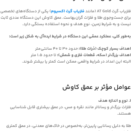
فلزیاب گرت AT Gold (مانند
فلزیاب گرت اکسیوم
) یکی از دستگاه‌های تخصصی
برای جست‌وجوی طلا و فلزات گران‌بهاست. عمق کاوش این دستگاه عددی ثابت
نیست و به شرایط زمین، نوع هدف و نحوه استفاده بستگی دارد.
به‌طور کلی، عملکرد عمقی این دستگاه در شرایط ایده‌آل به شکل زیر است:
اهداف بسیار کوچک (ذرات طلا):
حدود 30 تا 40 سانتی‌متر
اهداف بزرگ‌تر (سکه، قطعات فلزی و شمش):
تا حدود 1.5 متر
البته این اعداد در شرایط واقعی ممکن است کمتر یا بیشتر شوند.
عوامل مؤثر بر عمق کاوش
1. نوع و اندازه هدف
فلزات بزرگ‌تر و رساناتر مانند نقره و مس، در عمق بیشتری قابل شناسایی
هستند.
طلا به دلیل رسانایی پایین‌تر، به‌خصوص در خاک‌های معدنی، در عمق کمتری