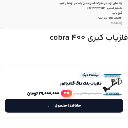
راه های ارتباطی شرکت آسیا مدرن با ما در ارتباط باشید.
شماره تماس : 09014444903
گنج یابی
فلزیاب های برتر دنیا
پینترست
فلزیاب کبری ۴۰۰ cobra
پیشنهاد ویژه
فلزیاب بلک داگ گلادیاتور
۲۹,۰۰۰,۰۰۰
تومان
3٪
۳۰,۰۰۰,۰۰۰
تومان
مشاهده محصول