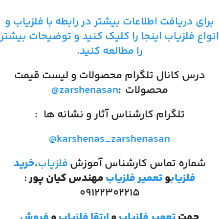
برای دریافت اطلاعات بیشتر در رابطه با فلزیاب و
انواع فلزیاب اینجا را کلیک کنید و توضیحات بیشتر
را مطالعه کنید.
درس کانال تلگرام محصولات و لیست قیمت
محصولات
:
@zarshenasan
تلگرام کارشناس آثار و نشانه ها
:
@karshenas_zarshenasan
شماره تماس کارشناس آموزش
فلزیاب
،
خرید
فلزیاب
و
تعمیر فلزیاب
مهندس کیان پور
:
۰۹۱۲۲۳۰۲۲۱۵
جهت
تعمیر فلزیاب
و
ارتقا فلزیاب
و
فروش