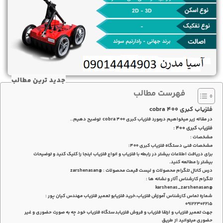
جدید ترین مطالب
فهرست مطالب
فلزیاب کبری ۴۰۰ cobra
در مقاله زیر میخواهیم درمورد فلزیاب کبری ۴۰۰ cobra توضیح دهیم..
فلزیاب کبری ۴۰۰ :
مشخصات :
مشخصات فنی دستگاه فلزیاب کبری ۴۰۰:
برای دریافت اطلاعات بیشتر در رابطه با فلزیاب و انواع فلزیاب اینجا را کلیک کنید و توضیحات
بیشتر را مطالعه کنید.
درس کانال تلگرام محصولات و لیست قیمت محصولات : @zarshenasan
تلگرام کارشناس آثار و نشانه ها :
@karshenas_zarshenasan
شماره تماس کارشناس آموزش فلزیاب،خرید فلزیابو تعمیر فلزیاب مهندس کیان پور :
۰۹۱۲۲۳۰۲۲۱۵
جهت تعمیر فلزیاب و ارتقا فلزیاب و فروش فلزیابدستگاه فلزیاب خود چه به صورت حضوری و غیر
حضوری میتوانید از طریق