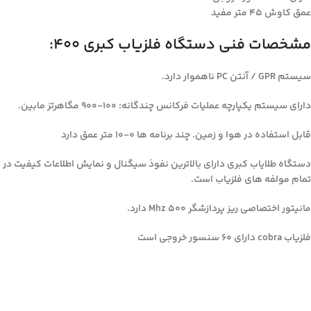
عمق کاوش ۴۵ متر مفید
مشخصات فنی دستگاه فلزیاب کبری ۴۰۰:
سیستم GPR / آنتن PC ناهموار دارد.
دارای سیستم یکپارچه عملیات فرکانس چندگانه: ۱۰۰-۹۰۰ مگاهرتز مابین.
قابل استفاده در هوا و زمین. چند برنامه ها ۰-۱۰ متر عمق دارد
دستگاه طلایاب کبری دارای بالاترین نفوذ سیگنال و نمایش اطلاعات کیفیت در
تمام مولفه های فلزیاب است.
مانیتور اختصاصی ریز پردازشگر Mhz 500 دارد.
فلزیاب cobra دارای ۶۰ سنسور خروجی است