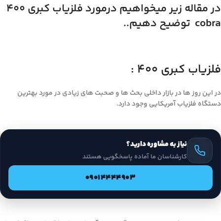
در مقاله زیر میخواهیم درمورد فلزیاب کبری ۴۰۰
cobra توضیح دهیم..
فلزیاب کبری ۴۰۰ :
در این روز ها در بازار داخلی بحث ها و صحبت های زیادی در مورد بهترین
دستگاه فلزیاب آمریکایی وجود دارد.
نیاز به مشاوره دارید؟
کارشناسان ما آماده پاسخگویی هستند
09014444903