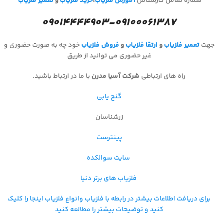
شماره تماس کارشناس
آموزش فلزیاب
،
خرید فلزیاب
و
تعمیر فلزیاب
۰۹۰۱۴۴۴۴۹۰۳-۰۹۱۰۰۰۶۱۳۸۷
جهت
تعمیر فلزیاب
و
ارتقا فلزیاب
و
فروش فلزیاب
خود چه به صورت حضوری و
غیر حضوری می توانید از طریق
راه های ارتباطی
شرکت آسیا مدرن
با ما در ارتباط باشید.
گنج یابی
زرشناسان
پینترست
سایت سوالکده
فلزیاب های برتر دنیا
برای دریافت اطلاعات بیشتر در رابطه با فلزیاب و
انواع فلزیاب اینجا را کلیک
کنید و توضیحات بیشتر را مطالعه کنید