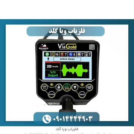
فلزیاب ویا گلد