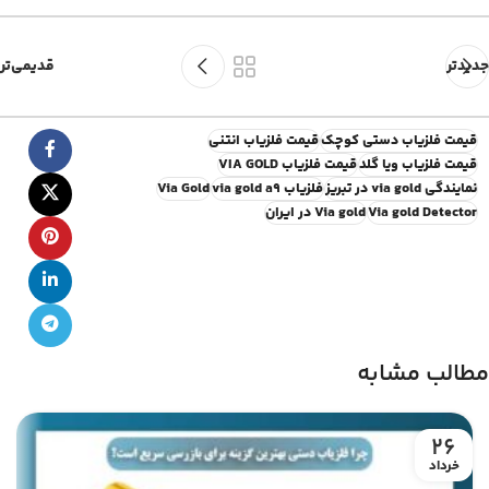
جدیدتر
قدیمی‌تر
قیمت فلزیاب دستی کوچک
قیمت فلزیاب انتنی
قیمت فلزیاب ویا گلد
قیمت فلزیاب VIA GOLD
نمایندگی via gold در تبریز
فلزیاب via gold a9
Via Gold
Via gold Detector
Via gold در ایران
مطالب مشابه
26
خرداد