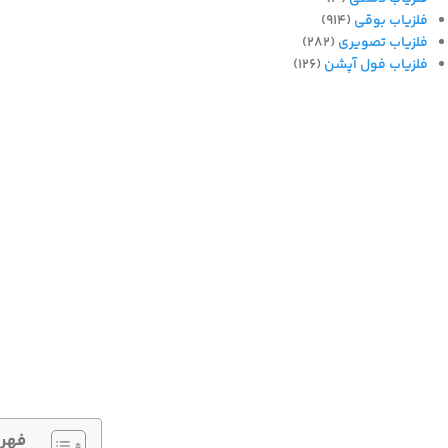
فلزیاب بوقی
(914)
فلزیاب تصویری
(282)
فلزیاب فول آپشن
(126)
فهر