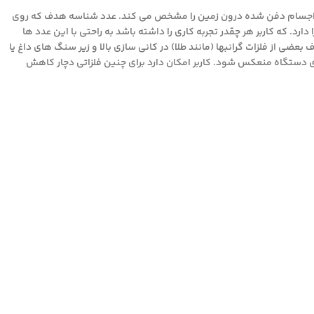
دن اجسام دفن شده درون زمین را مشخص می کند. عدد شناسه هدف که روی
ا و آهنی بودن را دارد. که کاربر هر چقدر تجربه کاری را داشته باشد به راحتی با این عدد ها
ضی از فلزات گرانبها (مانند طلا) در کانی سازی بالا و زیر سنگ های داغ یا
 دستگاه منعکس شود. کاربر امکان دارد برای چنین فلزاتی دچار کاهش