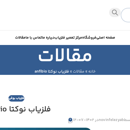
صفحه اصلی
فروشگاه
مرکز تعمیر فلزیاب
درباره ما
تماس با ما
مقالات
مقالات
خانه
»
مقالات
»
فلزیاب نوکتا anfibio
فلزیاب بوقی
فلزیاب نوکتا anfibio
سط
novinfelezyab
در 1402-07-12
0