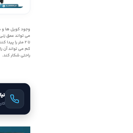
وجود کویل ها و 
می تواند عمق زنی
تا ۲ متر را پیدا کنند.
کم می تواند آن ر
راحتی شکار کند.
نیا
کار