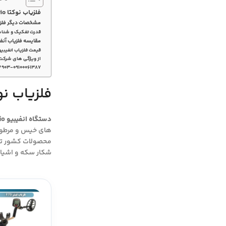
فلزیاب نوکتا anfibio
مشخصات دیگر فلزیا
قدرت تفکیک و شناسه اه
مقایسه فلزیاب آنف
قیمت فلزیاب انفیبیو
از ویژگی های شرکت
۴۹۰۳-۰۹۱۰۰۰۶۱۳۸۷
فلزیاب نوکتا o
دستگاه انفیبیو Anfibio
های خیس و مرطوب
محصولات کشور تر
شکار سکه و اشیاء 