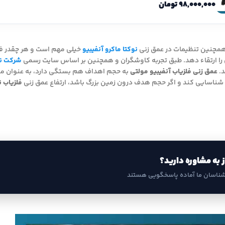
۹۸,۰۰۰,۰۰۰
تومان
همچنین تنظیمات در عمق زنی
نوکتا ماکرو آنفیبیو
خیلی مهم است و هر چقدر فرد
 را ارتقاء دهد. طبق تجربه کاوشگران و همچنین بر اساس سایت رسمی
شرکت نو
عمق زنی فلزیاب آنفیبیو مولتی
به حجم اهداف هم بستگی دارد، به عنوان مث
ا شناسایی کند و اگر حجم هدف درون زمین بزرگ باشد، ارتفاع عمق زنی
فلزیاب نوکتا
ز به مشاوره دارید؟
شناسان ما آماده پاسخگویی هستند