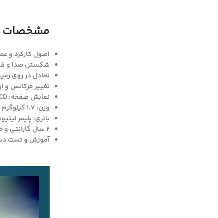
مشخصات دی
اصول کارکرد و عمل ک
شکستن صدا و فیلت
تعادل در روی زمی
تغییر فرکانس و ار
نمایش صفحه: LCD
وزن: 1.7 کیلوگرم
باتری: پلیمر لیتیوم 00mAh
2 سال گارانتی و خدمات پس از فروش
آموزش و تست دستگ