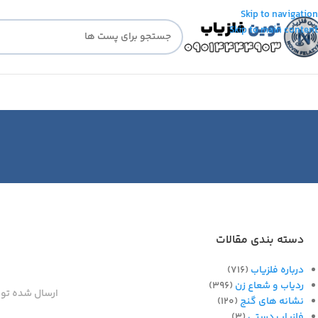
Skip to navigation
Skip to main content
دسته بندی مقالات
درباره فلزیاب
(716)
ردیاب و شعاع زن
(396)
ارسال شده تو
نشانه های گنج
(120)
فلزیاب دستی
(3)