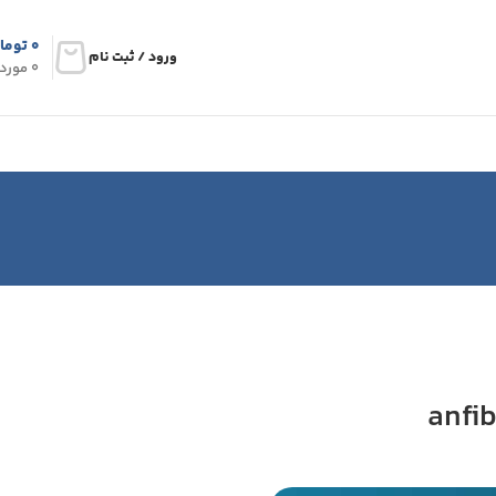
۰
توما
ورود / ثبت نام
0
مورد