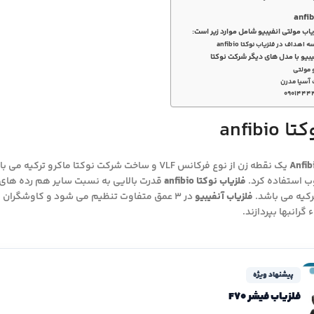
ب مولتی انفیبیو شامل موارد زیر است:
داف در فلزیاب نوکتا anfibio
یبیو با مدل های دیگر شرکت نوکتا
 مولتی
 آسیا مدرن
۰۹۰۱۴۴۴
anfibi
یک نقطه زن از نوع فرکانس VLF و ساخت شرکت نوکتا
 استفاده کرد.
فلزیاب نوکتا anfibio
قدرت بالایی به نسبت سایر هم رده های 
کیه می باشد.
فلزیاب آنفیبیو
در ۳ عمق متفاوت تنظیم می شود و کاوشگران م
گرانبها بپردازند.
پیشنهاد ویژه
فلزیاب فیشر F70