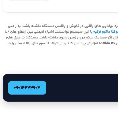
 توانایی های بالایی در کاوش و بالانس دستگاه داشته باشد، به راحتی
کتا ماکرو ترکیه
با این سیستم توانستند اشیاء قیمتی بین ارتفاع های ۱٫۲
ال اگر فقط یک سکه درون زمین وجود داشته باشد. دستگاه در عمق های
 anfibio
افزایش پیدا می کند و می تواند تا عمق های بالا اجسام را به
09014444903