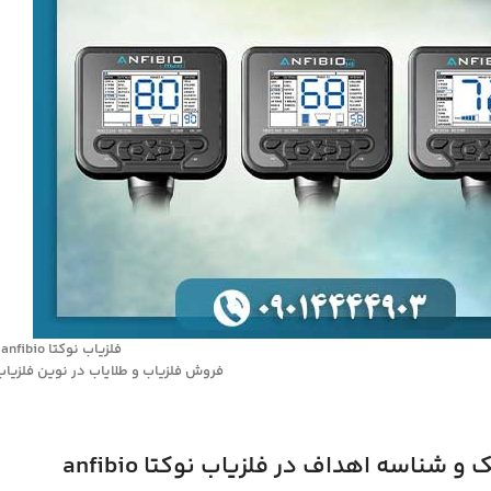
فلزیاب نوکتا anfibio
فروش فلزیاب و طلایاب در نوین فلزیاب 9014444903
 شناسه اهداف در فلزیاب نوکتا anfibio