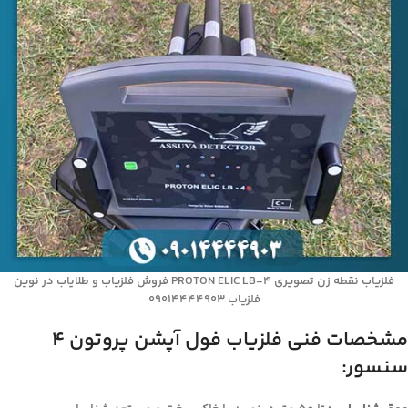
فلزیاب نقطه زن تصویری PROTON ELIC LB-4 فروش فلزیاب و طلایاب در نوین
فلزیاب 09014444903
مشخصات فنی فلزیاب فول آپشن پروتون 4
سنسور: