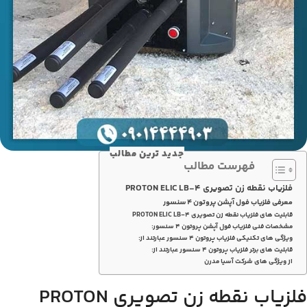
جدید ترین مطالب
فهرست مطالب
فلزیاب نقطه زن تصویری PROTON ELIC LB-4
معرفی فلزیاب فول آپشن پروتون 4 سنسور
قابلیت های فلزیاب نقطه زن تصویری PROTON ELIC LB-4
مشخصات فنی فلزیاب فول آپشن پروتون 4 سنسور:
ویژگی های تکنیکی فلزیاب پروتون 4 سنسور عبارتند از:
قابلیت‌ های برتر فلزیاب پروتون 4 سنسور عبارتند از:
از ویژگی های شرکت آسیا مدرن
فلزیاب نقطه زن تصویری PROTON