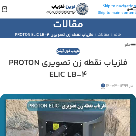
Skip to navigation
منو
Skip to main content
مقالات
خانه
»
مقالات
»
فلزیاب نقطه زن تصویری PROTON ELIC LB-4
منو
فلزیاب فول آپشن
فلزیاب نقطه زن تصویری PROTON
ELIC LB-4
در 1399-03-12
0