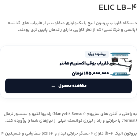
ELIC LB-4
دستگاه فلزیاب پروتون الیج با تکنولوژی متفاوت تر از فلزیاب های گذشته
(پالسی و فرکانسی) که از نظر کارایی دارای راندمان پایین تری بودند.
پیشنهاد ویژه
فلزیاب بوقی اکستریم هانتر
۱۷۵,۰۰۰,۰۰۰
تومان
مشاهده محصول
به راحتی با آنتن های سزیوم (Manyetik Sensor) رادیواکتیو و سنسور ترمال
(Termal) یا حرارتی و رادار لیزری توانسته خیلی از نیازهای شما را برآورده کند.
پروتون الیک lb-4 دارای 4 حسگر حرارتی لیدار و 64 pxs سفارشی و همچنین 4