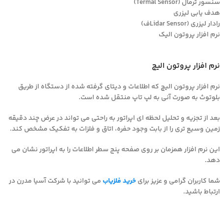
سنسور ترمال (Termal Sensor)
هدف یابی لیزری
رادار لیزری (Lidar Sensorف)
نرم افزار پروتون الیک
نرم افزار پروتون الیچ
نرم افزار پروتون الیچ که اطلاعات و دیتای گرفته شده از دستگاه از طریق
بلوتوث به صورت آنی به لپ تاپ منتقل شده است.
بعد از تجزیه و تحلیل لحظه ای اپراتور به راحتی می تواند در عرض چند دقیقه
زمین وسیع تری را از بابت وجود حفره، اتاق و فلزات به تفکیک مشخص کند.
این نرم افزار همزمان بر روی صفحه پنج سطر اطلاعات را به اپراتور نشان می
دهد.
شما کاربران گرامی و عزیز برای
خرید فلزیاب
می توانید با شرکت آسیا مدرن در
ارتباط باشید.