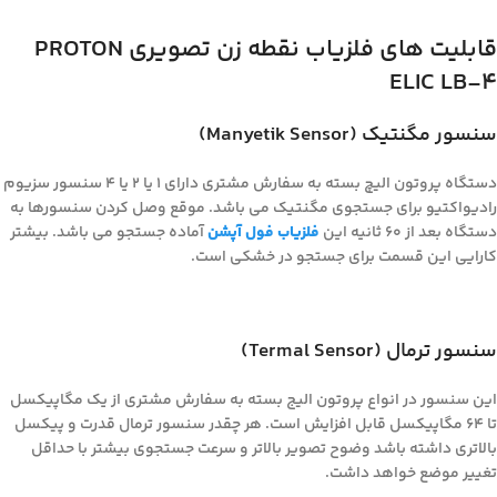
قابلیت های فلزیاب نقطه زن تصویری PROTON
ELIC LB-4
سنسور مگنتیک (Manyetik Sensor)
دستگاه پروتون الیچ بسته به سفارش مشتری دارای ۱ یا ۲ یا ۴ سنسور سزیوم
رادیواکتیو برای جستجوی مگنتیک می باشد. موقع وصل کردن سنسورها به
دستگاه بعد از ۶۰ ثانیه این
فلزیاب فول آپشن
آماده جستجو می باشد. بیشتر
کارایی این قسمت برای جستجو در خشکی است.
سنسور ترمال (Termal Sensor)
این سنسور در انواع پروتون الیج بسته به سفارش مشتری از یک مگاپیکسل
تا ۶۴ مگاپیکسل قابل افزایش است. هر چقدر سنسور ترمال قدرت و پیکسل
بالاتری داشته باشد وضوح تصویر بالاتر و سرعت جستجوی بیشتر با حداقل
تغییر موضع خواهد داشت.