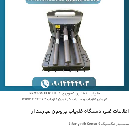
فلزیاب نقطه زن تصویری PROTON ELIC LB-4
فروش فلزیاب و طلایاب در نوین فلزیاب 09014444903
اطلاعات فنی دستگاه فلزیاب پروتون عبارتند از:
سنسور مگنتیک (Manyetik Sensor)