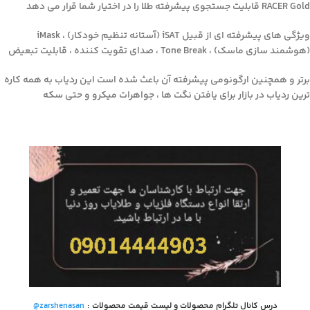
RACER Gold قابلیت جستجوی پیشرفته طلا را در اختیار شما قرار می دهد
ویژگی های پیشرفته ای از قبیل iSAT (آستانه تنظیم خودکار) ، iMask
(هوشمند سازی ماسک) ، Tone Break ، صدای تقویت کننده ، قابلیت تبعیض
برتر و همچنین ارگونومی پیشرفته آن باعث شده است این ردیاب به همه کاره
ترین ردیاب در بازار برای یافتن نگت ها ، جواهرات میکرو و حتی سکه
درس کانال تلگرام محصولات و لیست قیمت محصولات
:
@zarshenasan