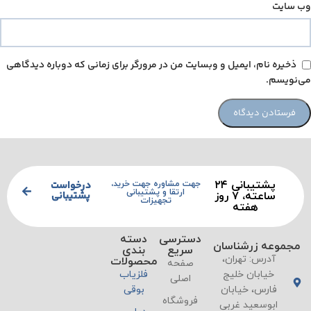
وب‌ سایت
ذخیره نام، ایمیل و وبسایت من در مرورگر برای زمانی که دوباره دیدگاهی
می‌نویسم.
پشتیبانی ۲۴
درخواست
جهت مشاوره جهت خرید،
ارتقا و پشتیبانی
پشتیبانی
ساعته، ۷ روز
تجهیزات
هفته
دسترسی
دسته
مجموعه زرشناسان
سریع
بندی
آدرس: تهران،
محصولات
صفحه
خیابان خلیج
فلزیاب
اصلی
فارس، خیابان
بوقی
فروشگاه
ابوسعید غربی