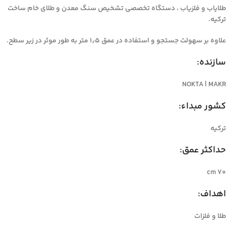
طلایاب و فلزیاب ، دستگاه تخصصی تشخیص سنگ معدن و طلای خام ساخت
ترکیه.
علاوه بر سهولت جستجو و استفاده در عمق ۱٫۵ متر به طور موثر در زیر سطح.
سازنده:
NOKTA | MAKR
کشور مبداء:
ترکیه
حداکثر عمق:
۷۰ cm
اهداف:
طلا و فلزات