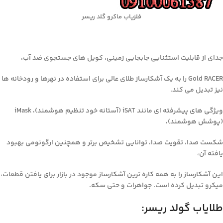
فلزیاب ماکرو گلد ریسر
جدای از قابلیت استثنایی جابجایی زمینی، کویل های جستجوی ضد آب،
Gold RACER را به یک آشکارساز طلای عالی برای استفاده در نهرها و رودخانه ها
نیز تبدیل می کند.
ویژگی های پیشرفته ای مانند iSAT (آستانه خود تنظیم هوشمند)، iMask
(پوشش هوشمند)،
شکست صدا، تقویت صدا، توانایی تشخیص برتر و همچنین ارگونومی بهبود
یافته آن،
این آشکارساز را به همه کاره ترین آشکارساز موجود در بازار برای یافتن قطعات،
میکرو تبدیل کرده است. جواهرات و حتی سکه.
طلایاب گولد ریسر: