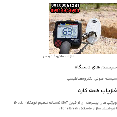
فلزیاب ماکرو گلد ریسر
سیستم های دستگاه:
سیستم صوتی الکترومغناطیسی
فلزیاب همه کاره
ویژگی های پیشرفته ای از قبیل iSAT (آستانه تنظیم خودکار) ، iMask
(هوشمند سازی ماسک) ، Tone Break ،