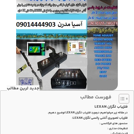
جدید ترین مطالب
فهرست مطالب
فلزیاب لگزان LEXAN
در مقاله زیر میخواهیم درمورد فلزیاب لگزان LEXAN توضیح دهیم.
فلزیاب تصویری آنتنی پالسی لگزان LEXAN:
سنسور های فرکانسی :
تنظیمات مداری :
قدرت تفکیک :