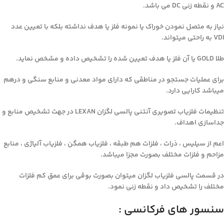
AC و نقطه زنی DC می باشد.
نیاز به متصل نمودن خوراک یا نمونه فلز یا هدف نداشته بلکه با تعیین عدد
VDI به راحتی میتواند.
طلا GOLD یا آن فلز یا هدف تعیین شده را تشخیص داده و مشخص نماید.
برای عملیات جستجو در مناطقی که دارای مواد معدنی و منابع سنگی و درهم
میباشد کارایی دارد.
تنظیمات فلزیاب تصویری آنتنی پالسی لگزان LEXAN در جهت تشخیص منابع و
جداسازی اهداف.
اعم از سیلیس ، ذرات ، فلزات هم طبقه ، فلزیاب همگن ، فلزیاب آلیاژی ، منابع
مزاحم و فلزات مختلف بصورت مجزا میباشد.
در قسمت پالسی فلزیاب لگزان میتوان بصورت بوقی برای عمق کم فلزات
مختلف را تشخیص داد و نقطه زنی نمود.
سنسور های فرکانسی :