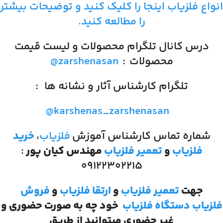
انواع فلزیاب اینجا را کلیک کنید و توضیحات بیشتر
را مطالعه کنید.
درس کانال تلگرام محصولات و لیست قیمت
محصولات
:
@zarshenasan
تلگرام کارشناس آثار و نشانه ها
:
@karshenas_zarshenasan
شماره تماس کارشناس آموزش
فلزیاب
،
خرید
فلزیاب
و
تعمیر فلزیاب
مهندس کیان پور
:
۰۹۱۲۲۳۰۲۲۱۵
جهت
تعمیر فلزیاب
و
ارتقا فلزیاب
و
فروش
فلزیاب
دستگاه فلزیاب
خود چه به صورت حضوری و
غیر حضوری میتوانید از طریق