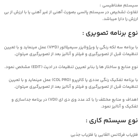
سیستم مغناطیسی ↓
تفاوت تشخیص در سیستم پالسی بصورت آهنی از غیر آهنی یا با ارزش از بی
ارزش را دارا میباشد.
نوع برنامه تصویری :
با برنامه سه لکه رنگی یا ویژولایزر سیمیلاتور (V3D) عمل مینماید و با تعیین
تنظیمات قبل از تصویرگیری و فیلتر و آنالیز بعد از تصویرگیری میتوان.
نوع منابع و ساختار ها را بنابر تعیین تنظیمات در ادیت (EDIT) مشخص نمود.
با برنامه تفکیک رنگی عددی یا کالرپرو (COL PRO) عمل مینماید و با تعیین
تنظیمات قبل از تصویرگیری و فیلتر و آنالیز بعد از تصویرگیری میتوان.
اهداف و منابع مختلف را با کد عدد وی دی ای (VDI) در برنامه جداسازی و
تفکیک و آنالیز نمود.
نوع سیستم کاری :
فلزیاب فرکانس القایی یا فلزیاب جذبی