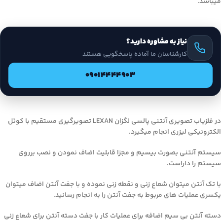
میباشد.
نیاز به مشاوره دارید؟
کارشناسان ما آماده پاسخگویی هستند
09014444903
در فلزیاب تصویری آنتنی پالسی لگزان LEXAN تصویرگیری مستقیم با کوئل
الکترونیکی لیزری انجام میگیرد.
سیستم آنتنی بصورت بیسیم و مجزا قابلیت اضاف نمودن و نصب برروی
سیستم را داراست.
با تک آنتن میتوان شعاع زنی و نقطه زنی نموده و با جفت آنتن اضاف میتوان
یکسری عملیات های مربوط به جفت آنتن را به انجام رسانید.
دسته آنتن بی سیم اضافه برای عملیات کار با جفت دسته آنتن برای شعاع زنی