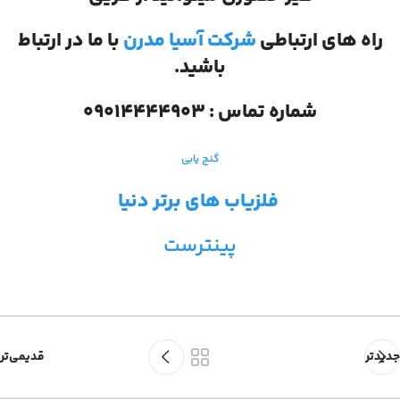
راه های ارتباطی
شرکت آسیا مدرن
با ما در ارتباط
باشید.
شماره تماس : 09014444903
گنج یابی
فلزیاب های برتر دنیا
پینترست
جدیدتر
قدیمی‌تر