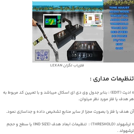
فلزیاب لگزان LEXAN
تنظیمات مداری :
» ادیت (EDIT) : بنابر جدول وی دی ای اسکال میباشد و با تعیین کد مربوط به
هر هدف یا فلز مورد نظر میتوان.
آن هدف یا فلز را بصورت مجزا از سایر منابع تشخیص داده و جداسازی نمود.
» ترشهولد (THRESHOLD) : تنظیمات ابعاد هدف (IND SIZE) یا سطح و حجم
ترشهولد .