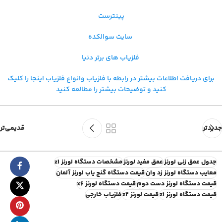
پینترست
سایت سوالکده
فلزیاب های برتر دنیا
برای دریافت اطلاعات بیشتر در رابطه با فلزیاب و
انواع فلزیاب اینجا را کلیک
کنید و توضیحات بیشتر را مطالعه کنید
جدیدتر
قدیمی‌تر
جدول عمق زنی لورنز
عمق مفید لورنز
مشخصات دستگاه لورنز z1
معایب دستگاه لورنز زد وان
قیمت دستگاه گنج یاب لورنز آلمان
قیمت دستگاه لورنز دست دوم
قیمت دستگاه لورنز x6
قیمت دستگاه لورنز z1
قیمت لورنز z2
فلزیاب خارجی