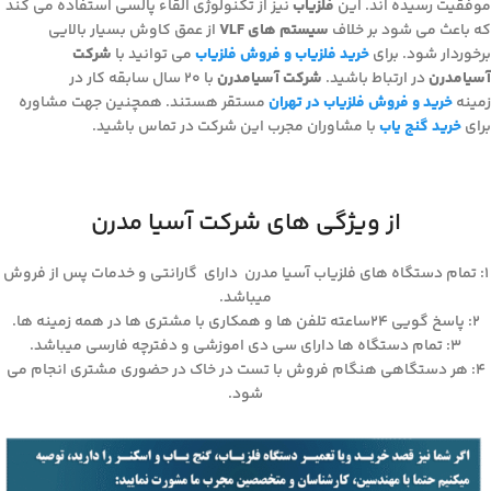
موفقیت رسیده اند. این
فلزیاب
نیز از تکنولوژی القاء پالسی استفاده می کند
که باعث می شود بر خلاف
سیستم های VLF
از عمق کاوش بسیار بالایی
برخوردار شود. برای
خرید فلزیاب و فروش فلزیاب
می توانید با
شرکت
آسیامدرن
در ارتباط باشید.
شرکت آسیامدرن
با ۲۰ سال سابقه کار در
زمینه
خرید و فروش فلزیاب در تهران
مستقر هستند. همچنین جهت مشاوره
برای
خرید گنج یاب
با مشاوران مجرب این شرکت در تماس باشید.
از ویژگی های شرکت آسیا مدرن
۱: تمام دستگاه های فلزیاب آسیا مدرن دارای گارانتی و خدمات پس از فروش
میباشد.
۲: پاسخ گویی ۲۴ساعته تلفن ها و همکاری با مشتری ها در همه زمینه ها.
۳: تمام دستگاه ها دارای سی دی اموزشی و دفترچه فارسی میباشد.
۴: هر دستگاهی هنگام فروش با تست در خاک در حضوری مشتری انجام می
شود.