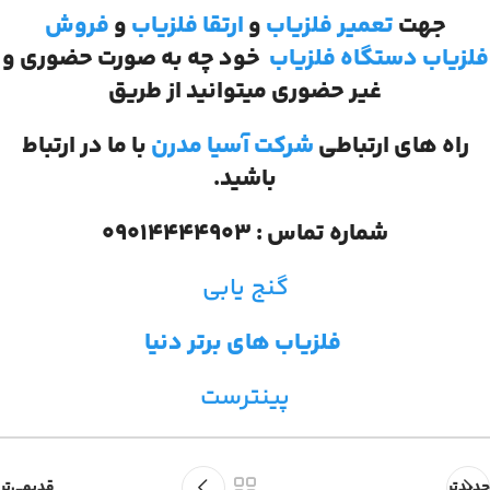
جهت
تعمیر فلزیاب
و
ارتقا فلزیاب
و
فروش
فلزیاب
دستگاه فلزیاب
خود چه به صورت حضوری و
غیر حضوری میتوانید از طریق
راه های ارتباطی
شرکت آسیا مدرن
با ما در ارتباط
باشید.
شماره تماس : 09014444903
گنج یابی
فلزیاب های برتر دنیا
پینترست
جدیدتر
قدیمی‌تر