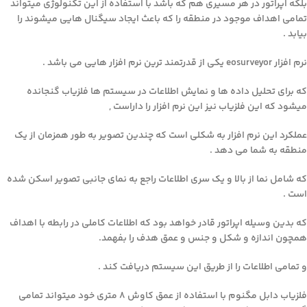
بلکه اپراتور در هر مسیری هم که باشد با استفاده از این تکنولوژی میتواند
تمامی اهداف موجود در منطقه را که باعث ایجاد سیگنال هایی میشوند را
بیابد .
نرم افزار eosurveyor یکی از قدرتمند ترین نرم افزار هایی می باشد .
که برای تحلیل داده ها و نمایش اطلاعات در سیستم ها فلزیاب گنجانده
میشود که این فلزیاب نیز این نرم افزار را داراست ,
عملکرد این نرم افزار به شکلی است که چندین تصویر به طور همزمان از یک
منطقه به شما می دهد .
که شامل نما از بالا و یک سری اطلاعات راجع به نمای جانبی تصویر اسکن شده
است .
که بدین وسیله اپراتور قادر خواهد بود که اطلاعات کاملی در رابطه با اهداف
همچون اندازه و شکل و جنس و عمق هدف را بفهمد.
و تمامی اطلاعات را از طریق این سیستم دریافت کند .
فلزیاب دابل مگنوم با استفاده از عمق کاوش ۸ متری خود میتواند تمامی