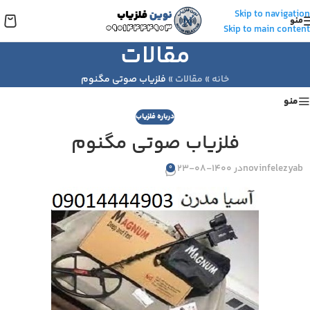
Skip to navigation
منو
Skip to main content
مقالات
خانه
»
مقالات
»
فلزیاب صوتی مگنوم
منو
درباره فلزیاب
فلزیاب صوتی مگنوم
novinfelezyab
در 1400-08-23
0