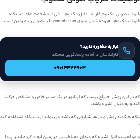
فلزیاب صوتی مگنوم فلزیاب دابل مگنوم : یکی از مشخصه های دستگاه
فلزیاب مگنوم، افزوده شدن منوی Livemodescan یا تصویر زنده زمین است .
نیاز به مشاوره دارید؟
کارشناسان ما آماده پاسخگویی هستند
09014444903
که در این روش احتیاج نیست که اپراتور در یک مسیر خاص و مشخص حرکت
کند و به دنبال اشیاء باشد.
بلکه هرگونه روش و در هر شرایطی که باشد می تواند از دستگاه استفاده کند
.
و موقعیت دقیق اشیاء که میدان مغناطیسی در زمین ایجاد کرده اند را پیدا