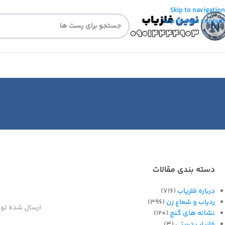
Skip to navigation
Skip to main content
دسته بندی مقالات
درباره فلزیاب
(716)
ردیاب و شعاع زن
(396)
ارسال شده تو
نشانه های گنج
(120)
فلزیاب دستی
(3)