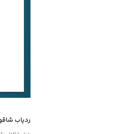
ردیاب شاقو