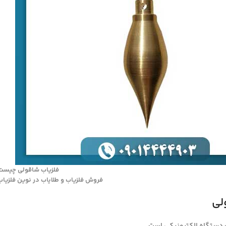
فلزیاب شاقولی چیست
فروش فلزیاب و طلایاب در نوین فلزیاب 9014444903
لی