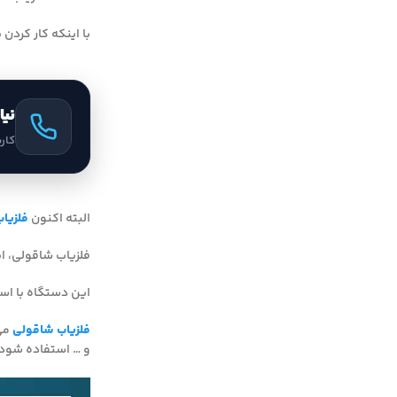
با اینکه کار کردن
نیا
کار
البته اکنون
فلزیا
فلزیاب شاقولی، ا
این دستگاه با است
فلزیاب شاقولی
می‌
و … استفاده شود.