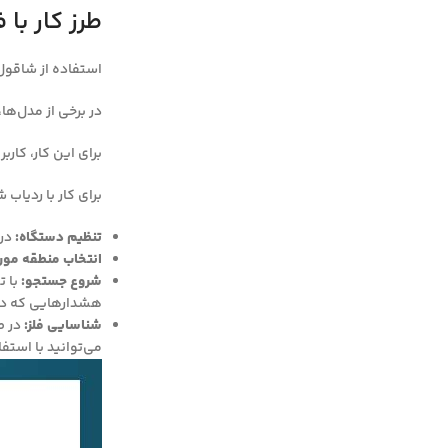
طرز کار با
استفاده از شاقول 
در برخی از مدل‌ها
برای این کار، کارب
برای کار با ردیاب 
تنظیم دستگاه:
در 
انتخاب منطقه مورد
شروع جستجو:
با ت
هشدارهایی که دست
شناسایی فلز:
در ص
می‌توانید با استف