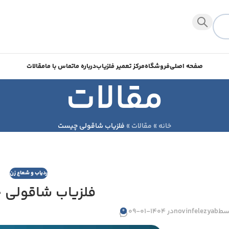
صفحه اصلی
فروشگاه
مرکز تعمیر فلزیاب
درباره ما
تماس با ما
مقالات
مقالات
خانه
»
مقالات
»
فلزیاب شاقولی چیست
ردیاب و شعاع زن
فلزیاب شاقولی
سط
novinfelezyab
در 1404-01-09
0