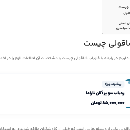
 چیست
شاقول
ولی دستی
 آسیا مدرن
اقولی چیست
داریم در رابطه با فلزیاب شاقولی چیست و مشخصات آن اطلاعات لازم را در اختیا
پیشنهاد ویژه
ردیاب سوپر آلان تاراما
۸۵,۰۰۰,۰۰۰
تومان
قولی یکی از وسیله هایی است که خیلی از کاوشگران علاقه شدیدی به استفاده 