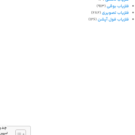
فلزیاب بوقی
(913)
فلزیاب تصویری
(282)
فلزیاب فول آپشن
(126)
جدید
فهر