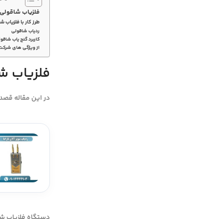
فلزیاب شاقولی
طرز کار با فلزیاب 
ردیاب شاقولی
کاربرد گنج یاب شاق
از ویژگی های شرکت
فلزیاب ش
در این مقاله قصد 
دستگاه فلزیاب شا