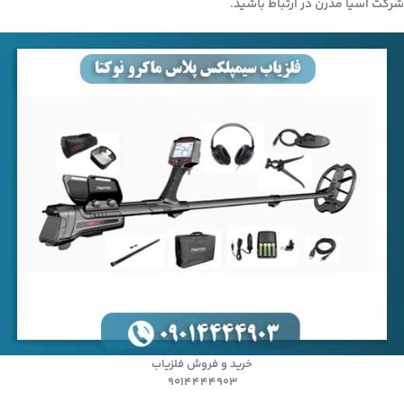
شرکت آسیا مدرن در ارتباط باشید.
خرید و فروش فلزیاب
9014444903