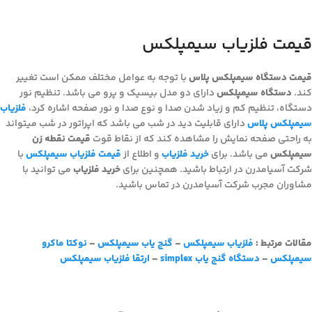
قیمت فلزیاب سیمپلکس
قیمت دستگاه سیمپلکس پلاس
با توجه به عوامل مختلف ممکن است تغییر
کند.
دستگاه سیمپلکس
دارای دو مدل بیسیک و پرو می باشد. تنظیم نور
دستگاه، تنظیم کم و زیاد شدن صدا و نوع صدا و نور صفحه اشاره کرد،
فلزیاب
سیمپلکس پلاس
دارای قابلیت دید در شب می باشد که اپراتور در شب میتواند
به راحتی صفحه نمایش را مشاهده کند که از نقاط قوت
قیمت نقطه زن
سیمپلکس
می باشد. برای
خرید فلزیاب
و اطلاع از
قیمت فلزیاب سیمپلکس
با
شرکت آسیامدرن در ارتباط باشید. همچنین برای
خرید فلزیاب
می توانید با
مشاوران مجرب شرکت آسیامدرن در تماس باشید.
مقالات مرتبط :
فلزیاب سیمپلکس
–
گنج یاب سیمپلکس
–
نوکتا ماکرو
سیمپلکس
–
دستگاه گنج یاب simplex
–
ارتقا فلزیاب سیمپلکس