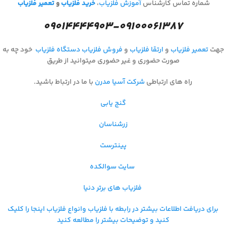
شماره تماس کارشناس
آموزش فلزیاب
،
خرید فلزیاب
و
تعمیر فلزیاب
۰۹۰۱۴۴۴۴۹۰۳-۰۹۱۰۰۰۶۱۳۸۷
جهت
تعمیر فلزیاب
و
ارتقا فلزیاب
و
فروش فلزیاب
دستگاه فلزیاب
خود چه به
صورت حضوری و غیر حضوری میتوانید از طریق
راه های ارتباطی
شرکت آسیا مدرن
با ما در ارتباط باشید.
گنج یابی
زرشناسان
پینترست
سایت سوالکده
فلزیاب های برتر دنیا
برای دریافت اطلاعات بیشتر در رابطه با فلزیاب و
انواع فلزیاب اینجا را کلیک
کنید و توضیحات بیشتر را مطالعه کنید