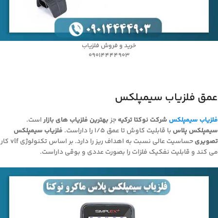
خرید و فروش فلزیاب
09014444903
عمق فلزیاب سیمپلکس
فلزیاب سیمپلکس
شرکت نوکتا ترکیه
جز
بهترین فلزیاب های بازار
است.
سیمپلکس پلاس
با قابلیت کاوش تا عمق 1/5 را داراست.
فلزیاب سیمپلکس
تصویری
حساسیت عالی نسبت به اهداف ریز را دارد. بر اساس تکنولوژی vlf کار
می کند و قابلیت نفکیک فلزات را بصورت عددی و بوقی داراست.