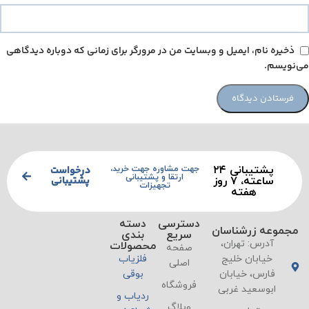
ذخیره نام، ایمیل و وبسایت من در مرورگر برای زمانی که دوباره دیدگاهی
می‌نویسم.
پشتیبانی ۲۴
درخواست
جهت مشاوره جهت خرید،
ارتقا و پشتیبانی
پشتیبانی
ساعته، ۷ روز
تجهیزات
هفته
دسترسی
دسته
مجموعه زرشناسان
سریع
بندی
آدرس: تهران،
محصولات
صفحه
خیابان خلیج
فلزیاب
اصلی
فارس، خیابان
بوقی
فروشگاه
ابوسعید غربی
ردیاب و
وبلاگ