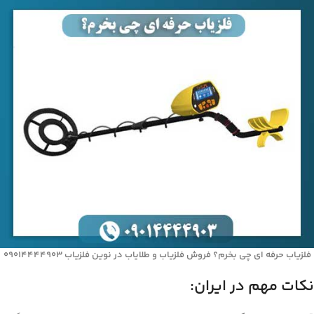
فلزیاب حرفه‌ ای چی بخرم؟ فروش فلزیاب و طلایاب در نوین فلزیاب 09014444903
نکات مهم در ایران: