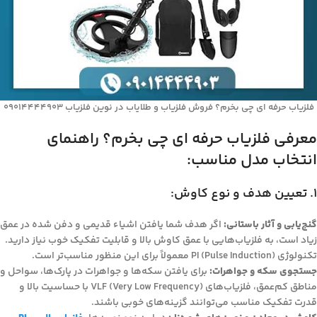
فلزیاب حرفه‌ ای چی بخرم؟ فروش فلزیاب و طلایاب در نوین فلزیاب 09014444903
معرفی فلزیاب حرفه‌ ای چی بخرم؟ راهنمای
انتخاب مدل مناسب:
1. تعیین هدف و نوع کاوش:
گنج‌یابی و آثار باستانی:
اگر هدف شما یافتن اشیاء قدیمی و دفن شده در عمق
زیاد است، به فلزیاب‌هایی با عمق کاوش بالا و قابلیت تفکیک خوب نیاز دارید.
تکنولوژی PI (Pulse Induction) معمولاً برای این منظور مناسب‌تر است.
جستجوی سکه و جواهرات:
برای یافتن سکه‌ها و جواهرات در پارک‌ها، سواحل و
مناطق کم‌عمق، فلزیاب‌های VLF (Very Low Frequency) با حساسیت بالا و
قدرت تفکیک مناسب می‌توانند گزینه‌های خوبی باشند.