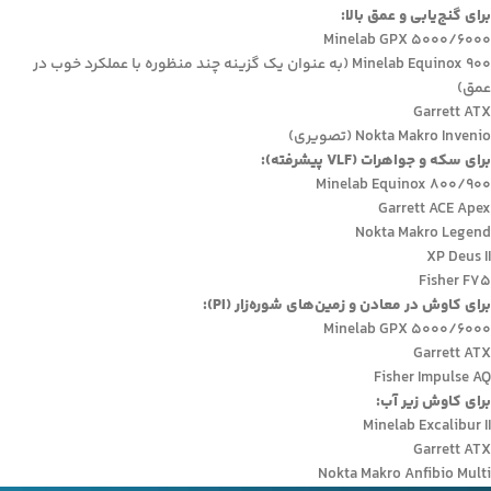
برای گنج‌یابی و عمق بالا:
Minelab GPX 5000/6000
Minelab Equinox 900 (به عنوان یک گزینه چند منظوره با عملکرد خوب در
عمق)
Garrett ATX
Nokta Makro Invenio (تصویری)
برای سکه و جواهرات (VLF پیشرفته):
Minelab Equinox 800/900
Garrett ACE Apex
Nokta Makro Legend
XP Deus II
Fisher F75
برای کاوش در معادن و زمین‌های شوره‌زار (PI):
Minelab GPX 5000/6000
Garrett ATX
Fisher Impulse AQ
برای کاوش زیر آب:
Minelab Excalibur II
Garrett ATX
Nokta Makro Anfibio Multi