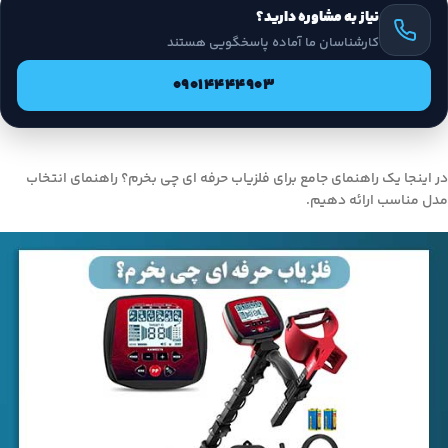
نیاز به مشاوره دارید؟
کارشناسان ما آماده پاسخگویی هستند
09014444903
در اینجا یک راهنمای جامع برای فلزیاب حرفه‌ ای چی بخرم؟ راهنمای انتخاب
مدل مناسب ارائه دهیم.