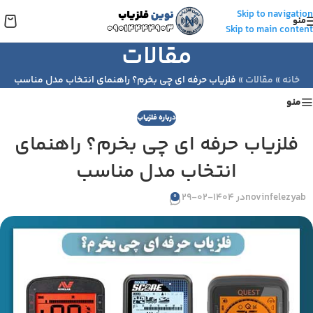
Skip to navigation
منو
Skip to main content
مقالات
خانه
»
مقالات
»
فلزیاب حرفه‌ ای چی بخرم؟ راهنمای انتخاب مدل مناسب
منو
درباره فلزیاب
فلزیاب حرفه‌ ای چی بخرم؟ راهنمای
انتخاب مدل مناسب
novinfelezyab
در 1404-02-29
0