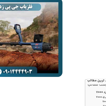
ترین مطالب
ست مطالب
70
7000