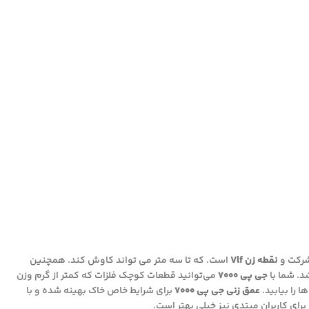
 شرکت و
نقطه زن Vlf
است. که تا سه متر می تواند کاوش کند. همچنین
د. شما با
جی پی ۷۰۰۰
می‌توانید قطعات کوچک فلزات که کمتر از گرم وزن
 را بیابید.
عمق زنی جی پی 7000
برای شرایط خاص خاک بهینه شده و با
رای کاربران مبتدی نیز خیلی بهتر است.