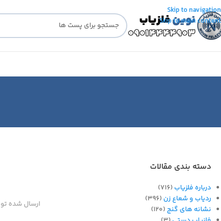
Skip to navigation
Skip to main content
دسته بندی مقالات
درباره فلزیاب
(716)
ردیاب و شعاع زن
(396)
ارسال شده تو
نشانه های گنج
(120)
فلزیاب دستی
(3)