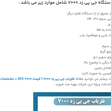
د ۷۰۰۰ شامل موارد زیر می باشد :
م UR -30
دی
ه به طلا
 یابی و موقعیت یاب
 سیم
ی سوپر دی
تعادل زمین
طیسی به صورت ثابت
بیشتر می توانید مقاله
فلزیاب جی پی زد 7000 | قیمت GPZ 7000 + مشخصات و عمق زنی
از خدمات ویژه این شرکت بهره مند شوید.