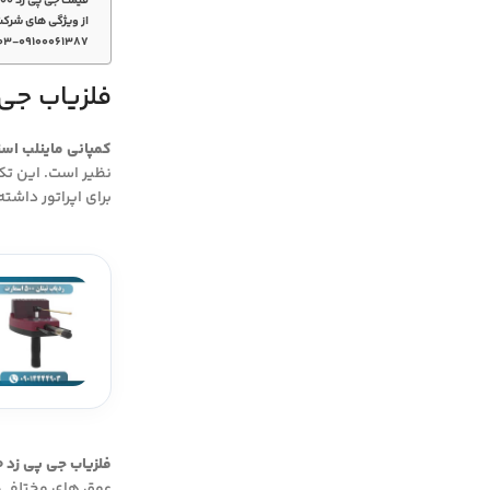
قیمت جی پی زد ۷۰۰۰
از ویژگی های شرکت
۰۳-۰۹۱۰۰۰۶۱۳۸۷
فلزیاب جی پی
کمپانی ماینلب استر
نظیر است. این تکن
برای اپراتور داشته
فلزیاب جی پی زد 7000
عمق های مختلفی ب