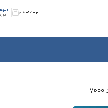
۰
توما
ورود / ثبت نام
0
مورد
7