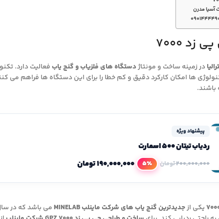
 آسیا مدرن
۰۹۰۱۴۴۴۴۹
 زد 7000
الیا
در زمینه ساخت و مونتاژ
دستگاه های فلزیاب و گنج یاب
فعالیت دارد. تکنو
ولوژی ها امکان کارکرد دقیق و کم خطا را برای این دستگاه ها فراهم می کنن
 باشند.
پیشنهاد ویژه
ردیاب تیتان 500 اسمارت
۱۹۰,۰۰۰,۰۰۰
تومان
5٪
۲۰۰,۰۰۰,۰۰۰
تومان
یکی از
جدیدترین گنج یاب های شرکت ماینلب MINELAB
می باشد که در سال ۲۰۱۷ تولیده شده ا
ه راحتی ردیابی کند. برای
ساخت و طراحی جی پی زد ۷۰۰۰ GPZ شرکت ماینلب
از 