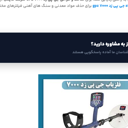
 پی زد gpz 7000
برای حذف مواد معدنی و سنگ های آهنی فیلترهای مختل
ز به مشاوره دارید؟
شناسان ما آماده پاسخگویی هستند