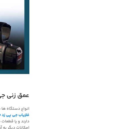
عمق زنی جی پی
انواع دستگاه ها س
فلزیاب جی پی زد 7000
دارند و یا قطعات 
امکانات دیگر به آ