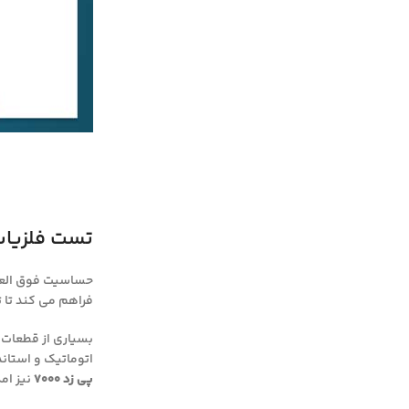
تست فلزیاب ج
حساسیت فوق العاد
فراهم می کند تا ت
بسیاری از قطعات 
اتوماتیک و استاندا
پی زد ۷۰۰۰
نیز ام