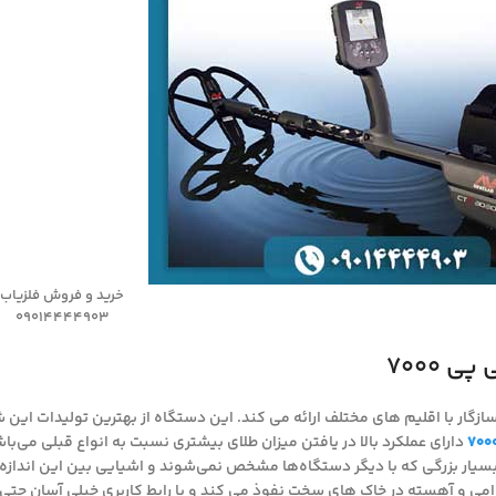
خرید و فروش فلزیاب
09014444903
 7000
ازگار با اقلیم های مختلف ارائه می کند. این دستگاه از بهترین تولیدات این
دارای عملکرد بالا در یافتن میزان طلای بیشتری نسبت به انواع قبلی می‌باش
بسیار بزرگی که با دیگر دستگاه‌ها مشخص نمی‌شوند و اشیایی بین این اندازه‌ها
رامی و آهسته در خاک های سخت نفوذ می کند و با رابط کاربری خیلی آسان حتی ب