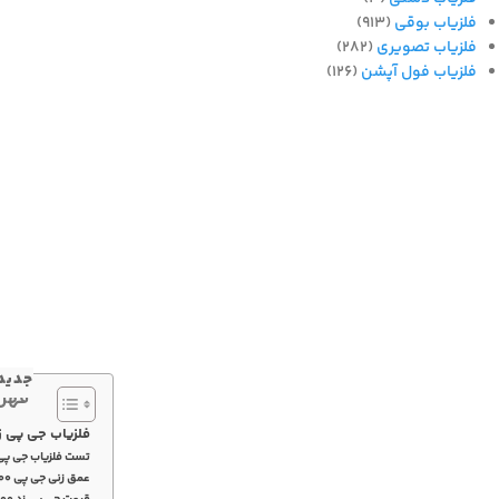
فلزیاب بوقی
(913)
فلزیاب تصویری
(282)
فلزیاب فول آپشن
(126)
جدید 
فهر
فلزیاب جی پی زد 00
تست فلزیاب جی پی زد 
عمق زنی جی پی 7000