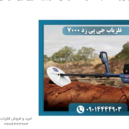
خرید و فروش فلزیاب
09014444903