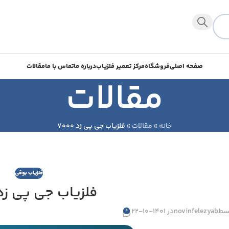
صفحه اصلی
فروشگاه
مرکز تعمیر فلزیاب
درباره ما
تماس با ما
مقالات
مقالات
خانه
»
مقالات
»
فلزیاب جی پی زد 7000
فلزیاب بوقی
فلزیاب جی پی زد 000
سط
novinfelezyab
در 1401-10-22
0