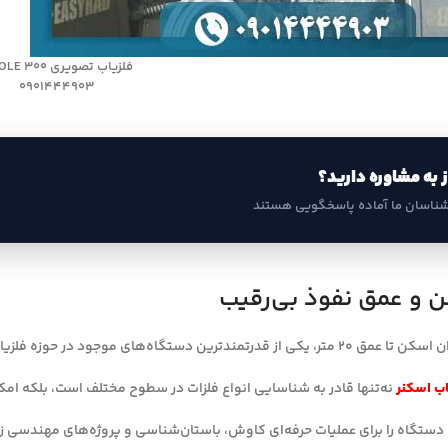
فلزیاب تصویری DIPOLE 300
0901444903
ز به مشاوره دارید؟
شناسان ما آماده پاسخگویی هستند
 و عمق نفوذ بی‌رقیب
اب اسکنر
نه‌تنها قادر به شناسایی انواع فلزات در سطوح مختلف است، بلکه ام
دستگاه را برای عملیات حرفه‌ای کاوش، باستان‌شناسی و پروژه‌های مهندسی زی