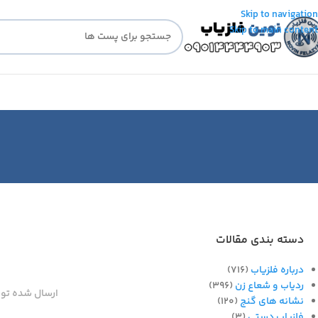
Skip to navigation
Skip to main content
دسته بندی مقالات
درباره فلزیاب
(716)
ردیاب و شعاع زن
(396)
ارسال شده تو
نشانه های گنج
(120)
فلزیاب دستی
(3)