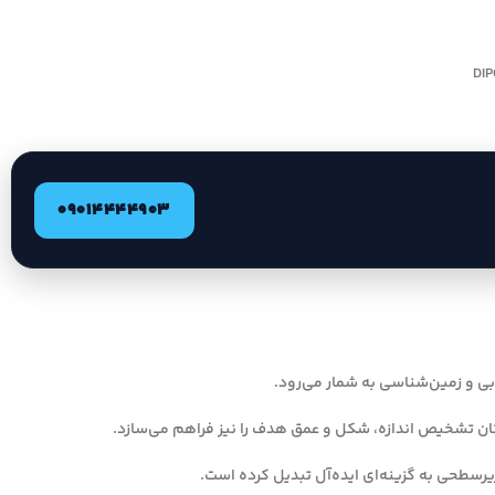
09014444903
کان تشخیص اندازه، شکل و عمق هدف را نیز فراهم می‌سازد.
رسطحی به گزینه‌ای ایده‌آل تبدیل کرده است.