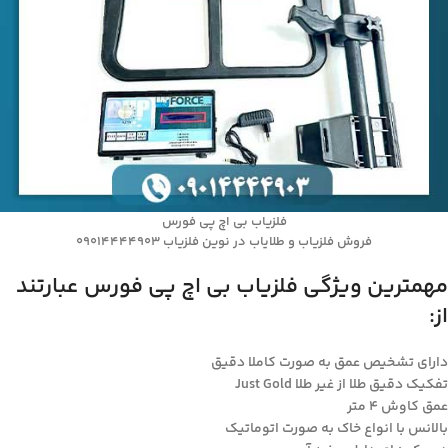
فلزیاب بی اچ پی فورس
فروش فلزیاب و طلایاب در نوین فلزیاب 09014444903
مهمترین ویژگی فلزیاب بی اچ پی فورس عبارتند
از:
دارای تشخیص عمق به صورت کاملا دقیق
تفکیک دقیق طلا از غیر طلا Just Gold
عمق کاوش ۴ متر
بالانس با انواع خاک به صورت اتوماتیک