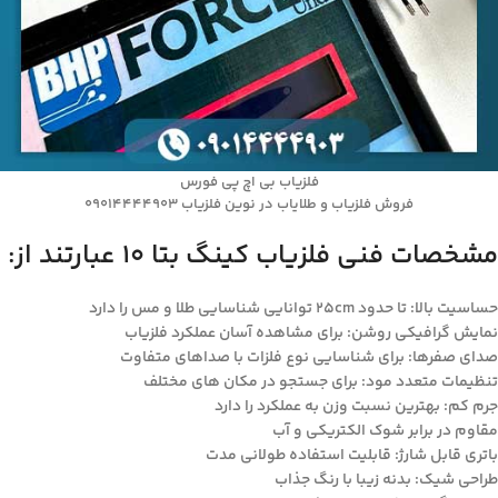
فلزیاب بی اچ پی فورس
فروش فلزیاب و طلایاب در نوین فلزیاب 09014444903
مشخصات فنی فلزیاب کینگ بتا 10 عبارتند از:
حساسیت بالا: تا حدود 25cm توانایی شناسایی طلا و مس را دارد
نمایش گرافیکی روشن: برای مشاهده آسان عملکرد فلزیاب
صدای صفرها: برای شناسایی نوع فلزات با صداهای متفاوت
تنظیمات متعدد مود: برای جستجو در مکان های مختلف
جرم کم: بهترین نسبت وزن به عملکرد را دارد
مقاوم در برابر شوک الکتریکی و آب
باتری قابل شارژ: قابلیت استفاده طولانی مدت
طراحی شیک: بدنه زیبا با رنگ جذاب