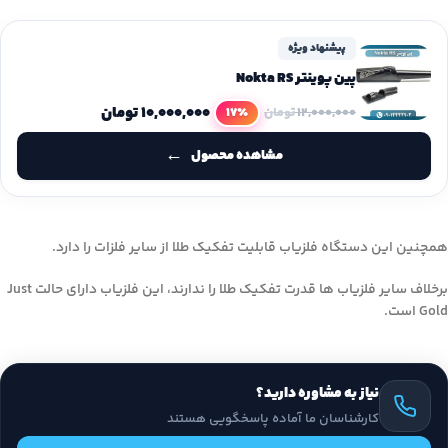
پیشنهاد ویژه
پین پوینتر Nokta RS
۱۰,۰۰۰,۰۰۰
تومان
17٪
۱۲,۰۰۰,۰۰۰
تومان
مشاهده محصول
همچنین این دستگاه فلزیاب قابلیت تفکیک طلا از سایر فلزات را دارد.
برخلاف سایر فلزیاب ها قدرت تفکیک طلا را ندارند، این فلزیاب دارای حالت Just
Gold است.
نیاز به مشاوره دارید؟
کارشناسان ما آماده پاسخگویی هستند