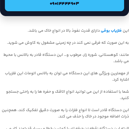
09014444903
این
فلزیاب بوقی
دارای قدرت نفوذ بالا در انواع خاک می باشد.
به این صورت که فرقی نمی کند در چه زمینی مشغول به کاوش می شوید.
مانند: کوهستانی، شوره زار، مرطوب و… این دستگاه قادر به بالانس با محیط
می باشد.
از مهمترین ویژگی های این دستگاه می توان به بالانس اتومات این فلزیاب
اشاره کرد.
شما با استفاده از این می توانید انواع اتاقک و حفره ها را به راحتی جستجو
کنید.
این دستگاه قادر است تا انواع فلزات را به صورت دقیق تفکیک کند، همچنین
ذرات اضافه موجود در خاک را حذف می کند.
البته این دستگاه نقطه زن حرفه ای با کمترین خطا و بسیار قدرتمند کار می