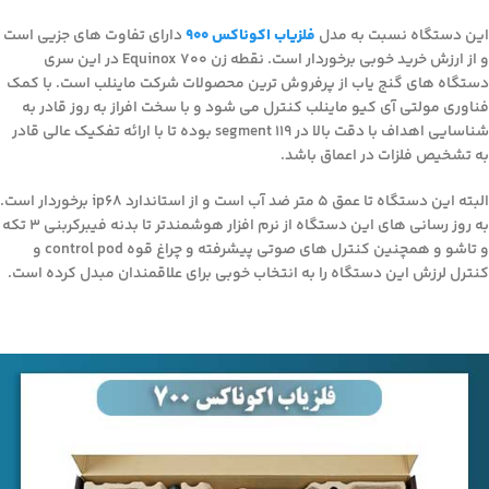
این دستگاه نسبت به مدل
فلزیاب اکوناکس 900
دارای تفاوت های جزیی است
و از ارزش خرید خوبی برخوردار است. نقطه زن Equinox 700 در این سری
دستگاه های گنج یاب از پرفروش ترین محصولات شرکت ماینلب است. با کمک
فناوری مولتی آی کیو ماینلب کنترل می شود و با سخت افراز به روز قادر به
شناسایی اهداف با دقت بالا در 119 segment بوده تا با ارائه تفکیک عالی قادر
به تشخیص فلزات در اعماق باشد.
البته این دستگاه تا عمق 5 متر ضد آب است و از استاندارد ip68 برخوردار است.
به روز رسانی های این دستگاه از نرم افزار هوشمندتر تا بدنه فیبرکربنی 3 تکه
و تاشو و همچنین کنترل های صوتی پیشرفته و چراغ قوه control pod و
کنترل لرزش این دستگاه را به انتخاب خوبی برای علاقمندان مبدل کرده است.