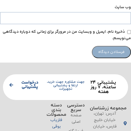
وب‌ سایت
ذخیره نام، ایمیل و وبسایت من در مرورگر برای زمانی که دوباره دیدگاهی
می‌نویسم.
پشتیبانی ۲۴
درخواست
جهت مشاوره جهت خرید،
ارتقا و پشتیبانی
پشتیبانی
ساعته، ۷ روز
تجهیزات
هفته
دسترسی
دسته
مجموعه زرشناسان
سریع
بندی
آدرس: تهران،
محصولات
صفحه
خیابان خلیج
فلزیاب
اصلی
فارس، خیابان
بوقی