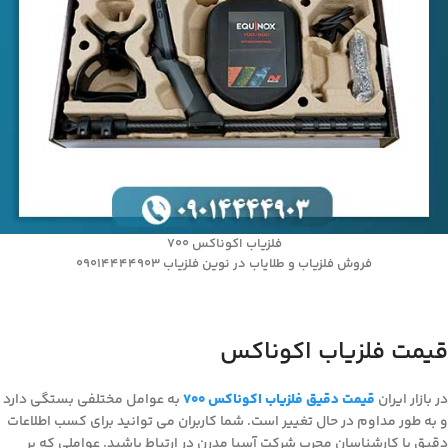
فلزیاب اکوناکس 700
فروش فلزیاب و طلایاب در نوین فلزیاب 09014444903
قیمت فلزیاب اکوناکس
در بازار ایران
قیمت دقیق فلزیاب اکوناکس 700
به عوامل مختلفی بستگی دارد
و به طور مداوم در حال تغییر است. شما کاربران می توانید برای کسب اطلاعات
دقیق با کارشناسان مجرب شرکت آسیا مدرن در ارتباط باشید. عواملی که بر