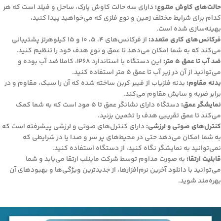
حالت‌های کاوش متنوع:
دارای سه حالت کاوش پارک، ساحل و فیلد است که هر
کدام برای شرایط مختلف زمین و نوع فلزی که می‌خواهید پیدا کنید،
بهینه‌سازی شده است.
فرکانس‌های کاری متعدد:
از فرکانس‌های 4، 5، 10 و 15 کیلوهرتز پشتیبانی
می‌کند که به شما امکان می‌دهد تا عمق و نوع هدف خود را تنظیم کنید.
ضد آب تا عمق 5 متر:
این دستگاه با استاندارد IP68، کاملا ضد آب بوده و
می‌توانید از آن در زیر آب تا عمق 5 متر استفاده کنید.
بدنه مقاوم:
بدنه فلزیاب از فیبر کربن ساخته شده که آن را سبک، مقاوم و در
برابر ضربه و سایش مقاوم می‌کند.
نمایشگر عمق:
دستگاه دارای نشانگر عمق تا 5 مود است که به شما کمک
می‌کند تا عمق تقریبی هدف را تخمین بزنید.
کنترل‌های صوتی و لرزشی:
دارای کنترل‌های صوتی و لرزشی پیشرفته است که
به شما امکان می‌دهد حتی در محیط‌های پر سر و صدا یا در شرایطی که
نمی‌توانید به نمایشگر نگاه کنید، از دستگاه استفاده کنید.
قابلیت ارتقا:
به صورت مداوم توسط شرکت ماینلب ارتقا می‌یابد و شما
می‌توانید با دانلود آخرین نرم‌افزارها، از جدیدترین ویژگی‌ها و بهبودهای آن
بهره‌مند شوید.