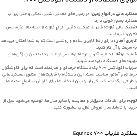
عملکرد عالی در انواع زمین:
در زمین‌های معدنی، شنی، نمکی و حتی زیر آب
عملکرد بسیار خوبی دارد.
تفکیک عالی فلزات:
قادر به تفکیک دقیق انواع فلزات از جمله طلا، نقره، مس،
آهن و غیره است.
کاربری آسان:
دارای رابط کاربری ساده و روشنی است که به شما امکان می‌دهد
به سرعت با آن کار کنید.
قابلیت ارتقا:
با دانلود آخرین نرم‌افزارها، می‌توانید از جدیدترین ویژگی‌ها و
بهبودهای دستگاه بهره‌مند شوید.
فلزیاب اکوناکس 700 یک دستگاه حرفه‌ای و قدرتمند است که برای کاوشگران
حرفه‌ای و آماتور مناسب است. این دستگاه با قابلیت‌های متنوع، عملکرد عالی
و طراحی ارگونومیک، یکی از بهترین انتخاب‌ها برای کاوش در انواع محیط‌ها
است.
توجه:
برای اطلاعات دقیق‌تر و مقایسه با سایر مدل‌ها، توصیه می‌شود قبل از
خرید، با کارشناسان فروش فلزیاب مشورت کنید.
عملکرد فلزیاب Equinox 700