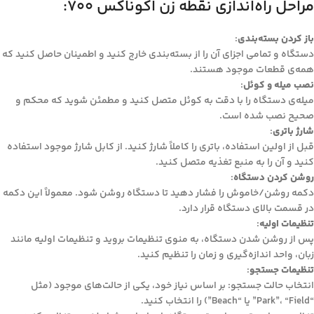
مراحل راه‌اندازی نقطه زن اکوناکس 700:
باز کردن بسته‌بندی
:
دستگاه و تمامی اجزای آن را از بسته‌بندی خارج کنید و اطمینان حاصل کنید که
همه‌ی قطعات موجود هستند.
نصب میله و کوئل
:
میله‌ی دستگاه را با دقت به کوئل متصل کنید و مطمئن شوید که محکم و
صحیح نصب شده است.
شارژ باتری
:
قبل از اولین استفاده، باتری را کاملاً شارژ کنید. از کابل شارژ موجود استفاده
کنید و آن را به منبع تغذیه متصل کنید.
روشن کردن دستگاه
:
دکمه روشن/خاموش را فشار دهید تا دستگاه روشن شود. معمولاً این دکمه
در قسمت بالای دستگاه قرار دارد.
تنظیمات اولیه
:
پس از روشن شدن دستگاه، به منوی تنظیمات بروید و تنظیمات اولیه مانند
زبان، واحد اندازه‌گیری و زمان را تنظیم کنید.
تنظیمات جستجو
:
انتخاب حالت جستجو: بر اساس نیاز خود، یکی از حالت‌های موجود (مثل
“Park”، “Field” یا “Beach”) را انتخاب کنید.