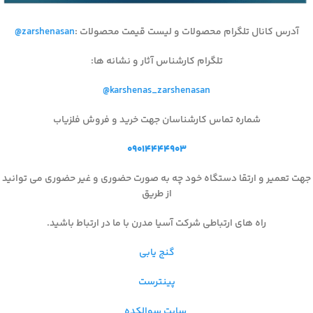
آدرس کانال تلگرام محصولات و لیست قیمت محصولات
:
@zarshenasan
تلگرام کارشناس آثار و نشانه ها
:
@karshenas_zarshenasan
شماره تماس کارشناسان جهت خرید و فروش فلزیاب
۰۹۰۱۴۴۴۴۹۰۳
جهت تعمیر و ارتقا دستگاه خود چه به صورت حضوری و غیر حضوری می توانید
از طریق
راه های ارتباطی شرکت آسیا مدرن با ما در ارتباط باشید.
گنج یابی
پینترست
سایت سوالکده