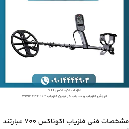
فلزیاب اکوناکس 700
فروش فلزیاب و طلایاب در نوین فلزیاب 09014444903
مشخصات فنی فلزیاب اکوناکس 700 عبارتند