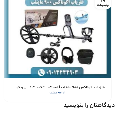
19
اردیبهشت
فلزیاب اکوناکس ۹۰۰ ماینلب | قیمت، مشخصات کامل و خرید Equinox 900
ادامه مطلب
دیدگاهتان را بنویسید