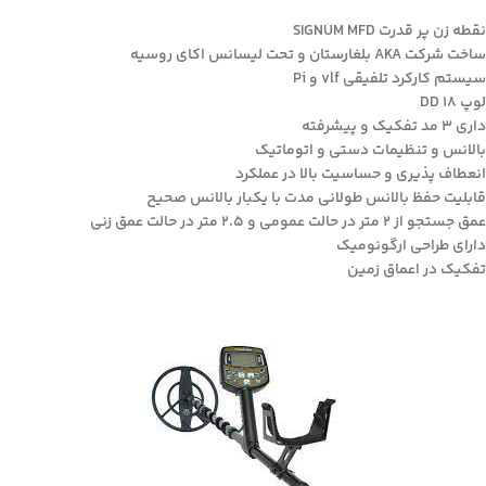
نقطه زن پر قدرت SIGNUM MFD
ساخت شرکت AKA بلغارستان و تحت لیسانس اکای روسیه
سیستم کارکرد تلفیقی vlf و‌ Pi
لوپ 18 DD
داری 3 مد تفکیک و پیشرفته
بالانس و تنظیمات دستی و اتوماتیک
انعطاف پذیری و حساسیت بالا در عملکرد
قابلیت حفظ بالانس طولانی مدت با یکبار بالانس صحیح
عمق جستجو از 2 متر در حالت عمومی و ۲.۵ متر در حالت عمق زنی
دارای طراحی ارگونومیک
تفکیک در اعماق زمین