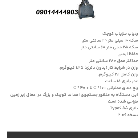
ردیاب فلزیاب کوچک
سکه 10 میلی متر 20 سانتی متر.
سکه 25 میلی متر 60 سانتی متر
حفاظ ایمنی
حداکثر عمق 280 سانتی متر
وزن در شرایط کار (بدون باتری) 1،25 کیلوگرم.
وزن کامل 2،1 کیلوگرم.
عمر باتری 18 ساعت
رنج دمای عملیاتی -10 ° С تا + 40 ° С
این دستگاه به منظور جستجوی اهداف کوچک و بزرگ در اعماق زیر زمین
طراحی شده است
باتری Type6 АА
نسخه 2.06