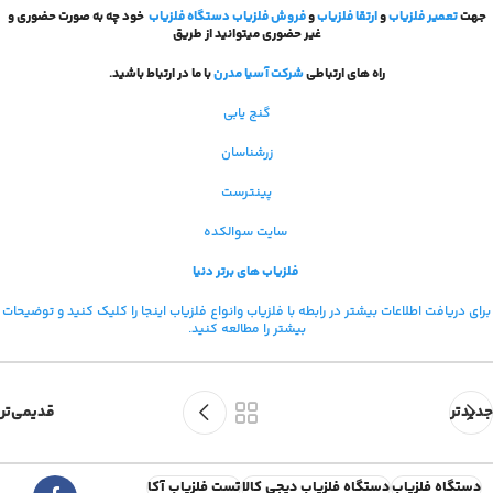
جهت
تعمیر فلزیاب
و
ارتقا فلزیاب
و
فروش فلزیاب
دستگاه فلزیاب
خود چه به صورت حضوری و
غیر حضوری میتوانید از طریق
راه های ارتباطی
شرکت آسیا مدرن
با ما در ارتباط باشید.
گنج یابی
زرشناسان
پینترست
سایت سوالکده
فلزیاب های برتر دنیا
برای دریافت اطلاعات بیشتر در رابطه با فلزیاب و
انواع فلزیاب اینجا را کلیک کنید و توضیحات
بیشتر را مطالعه کنید.
جدیدتر
قدیمی‌تر
دستگاه فلزیاب
دستگاه فلزیاب دیجی کالا
تست فلزیاب آکا