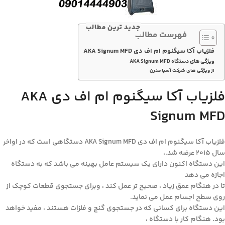
جدید ترین مطالب
فهرست مطالب
فلزیاب آکا سیگنوم ام اف دی AKA Signum MFD
ویژگی های دستگاه AKA Signum MFD
از ویژگی های شرکت آسیا مدرن
فلزیاب آکا سیگنوم ام اف دی AKA
Signum MFD
فلزیاب آکا سیگنوم ام اف دی AKA Signum MFD دستگاهی است که در اواخر
سال ۲۰۱۵ عرضه شد.،
این دستگاه اکنون دارای یک سیستم عامل بهینه می باشد که به دستگاه
اجازه می دهد
تا در هنگام عمق زیاد ، صحیح تر عمل کند ، وبرای جستجوی قطعات کوچک از
روی سطح اجسام عمل می نماید.
این دستگاه برای کسانی که در جستجوی گنج و فلزات هستند ، مفید خواهد
بود. هنگام کار با دستگاه ،