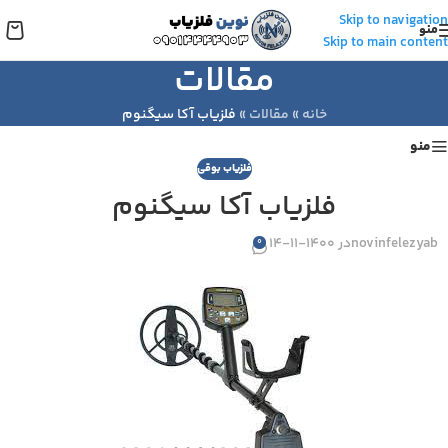
Skip to navigation
منو
Skip to main content
مقالات
خانه
»
مقالات
»
فلزیاب آکا سیگنوم
منو
فلزیاب بوقی
فلزیاب آکا سیگنوم
novinfelezyab
در 1400-11-14
0