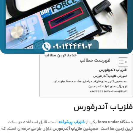
جدید ترین مطالب
فهرست مطالب
فلزیاب آندرفورس
اموزش فلزیاب آندر فورس
عمده ترین کاربردهای فلزیاب حرفه ای force under عبارتند از:
از ویژگی های شرکت آسیا مدرن
۰۹۰۱۴۴۴۴۹۰۳-۰۹۱۰۰۰۶۱۳۸۷
فلزیاب آندرفورس
دستگاه force under
یکی از
فلزیاب پیشرفته
است، قابل استفاده در سخت
ترین زمین ها است. همچنین
فلزیاب آندرفورس
دارای طراحی حرفه‌ای است، که