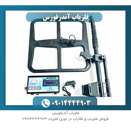
فلزیاب آندرفورس
فروش فلزیاب و طلایاب در نوین فلزیاب 09014444903