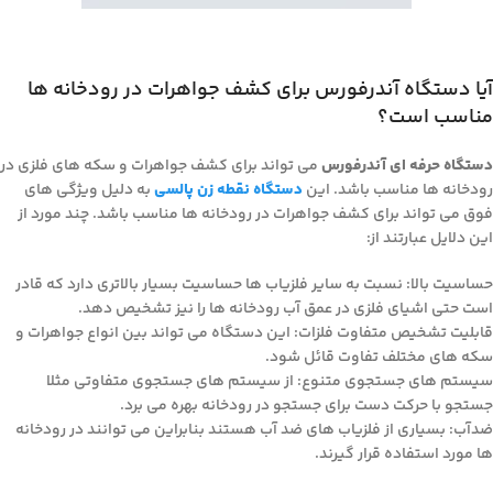
آیا دستگاه آندرفورس برای کشف جواهرات در رودخانه ها
مناسب است؟
دستگاه حرفه ای آندرفورس
می تواند برای کشف جواهرات و سکه های فلزی در
رودخانه ها مناسب باشد. این
دستگاه نقطه زن پالسی
به دلیل ویژگی های
فوق می تواند برای کشف جواهرات در رودخانه ها مناسب باشد. چند مورد از
این دلایل عبارتند از:
حساسیت بالا: نسبت به سایر فلزیاب ها حساسیت بسیار بالاتری دارد که قادر
است حتی اشیای فلزی در عمق آب رودخانه ها را نیز تشخیص دهد.
قابلیت تشخیص متفاوت فلزات: این دستگاه می تواند بین انواع جواهرات و
سکه های مختلف تفاوت قائل شود.
سیستم های جستجوی متنوع: از سیستم های جستجوی متفاوتی مثلا
جستجو با حرکت دست برای جستجو در رودخانه بهره می برد.
ضدآب: بسیاری از فلزیاب های ضد آب هستند بنابراین می توانند در رودخانه
ها مورد استفاده قرار گیرند.