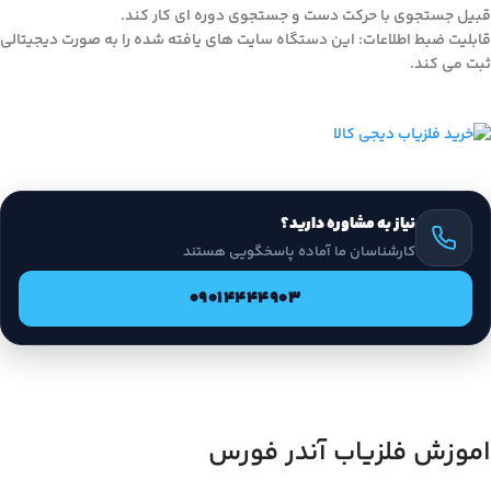
قبیل جستجوی با حرکت دست و جستجوی دوره ای کار کند.
قابلیت ضبط اطلاعات: این دستگاه سایت های یافته شده را به صورت دیجیتالی
ثبت می کند.
نیاز به مشاوره دارید؟
کارشناسان ما آماده پاسخگویی هستند
09014444903
اموزش فلزیاب آندر فورس