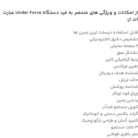
از امکانات و ویژگی های منحصر به فرد دستگاه Under Force عبارت
اند از:
قابل استفاده درسخت ترین زمین ها
تشخیص دقیق الکترونیکی
۲ صفحه نمایش
نشانگر عمق
رابط گرافیکی کاربر
تغییر فرکانس
شناسه هدف دیجیتال
حالت لرزش
شناسه پوشش
چراغ قوه توکار
ردیابی زمین
کویل جستجو ضدآب
گراند بالانس دستی و اتوماتیک
کاربرد آسان و طراحی ارگونومیک
۳ حالت جستجو
عمر باطری طولانی