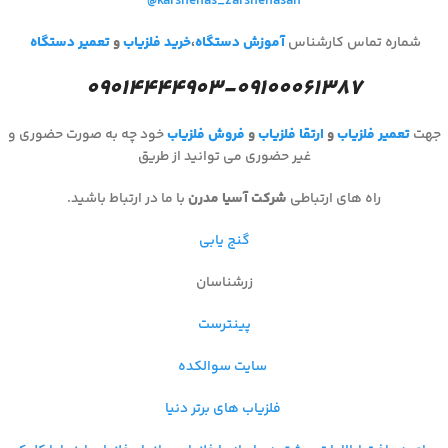
@karshenas_zarshenasan
شماره تماس کارشناس
آموزش دستگاه
،
خرید فلزیاب
و
تعمیر دستگاه
۰۹۰۱۴۴۴۴۹۰۳-۰۹۱۰۰۰۶۱۳۸۷
جهت
تعمیر فلزیاب
و
ارتقا فلزیاب
و
فروش فلزیاب
خود چه به صورت حضوری و
غیر حضوری می توانید از طریق
راه های ارتباطی
شرکت آسیا مدرن
با ما در ارتباط باشید.
گنج یابی
زرشناسان
پینترست
سایت سوالکده
فلزیاب های برتر دنیا