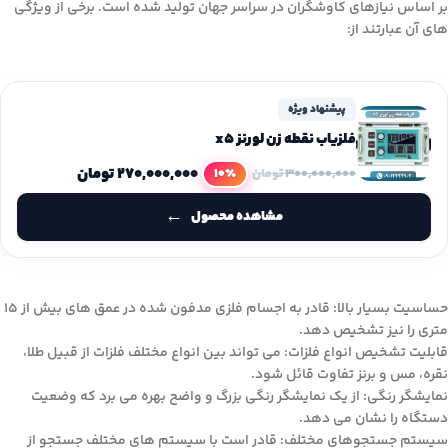
بر اساس نیازهای کاوشگران در سراسر جهان تولید شده است. برخی از ویژگی
های آن عبارتند از:
پیشنهاد ویژه
فلزیاب نقطه زن لورنز x5
۲۷۰,۰۰۰,۰۰۰
تومان
10٪
۳۰۰,۰۰۰,۰۰۰
تومان
مشاهده محصول
حساسیت بسیار بالا: قادر به اجسام فلزی مدفون شده در عمق های بیش از 15
متری را نیز تشخیص دهد.
قابلیت تشخیص انواع فلزات: می تواند بین انواع مختلف فلزات از قبیل طلا،
نقره، مس و برنز تفاوت قائل شود.
نمایشگر رنگی: از یک نمایشگر رنگی بزرگ و واضح بهره می برد که وضعیت
دستگاه را نشان می دهد.
سیستم جستجوهای مختلف: قادر است با سیستم های مختلف جستجو از