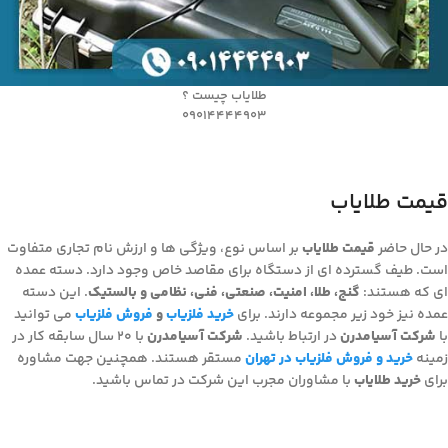
طلایاب چیست ؟
09014444903
قیمت طلایاب
در حال حاضر
قیمت طلایاب
بر اساس نوع، ویژگی ها و ارزش نام تجاری متفاوت
است. طیف گسترده ای از دستگاه برای مقاصد خاص وجود دارد. دسته عمده
ای که هستند:
گنج، طلا، امنیت، صنعتی، فنی، نظامی و بالستیک
. این دسته
عمده نیز خود زیر مجموعه دارند. برای
خرید فلزیاب
و
فروش فلزیاب
می توانید
با
شرکت آسیامدرن
در ارتباط باشید.
شرکت آسیامدرن
با ۲۰ سال سابقه کار در
زمینه
خرید و فروش فلزیاب در تهران
مستقر هستند. همچنین جهت مشاوره
برای
خرید طلایاب
با مشاوران مجرب این شرکت در تماس باشید.