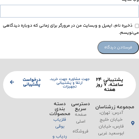
ذخیره نام، ایمیل و وبسایت من در مرورگر برای زمانی که دوباره دیدگاهی
می‌نویسم.
پشتیبانی ۲۴
درخواست
جهت مشاوره جهت خرید،
ارتقا و پشتیبانی
پشتیبانی
ساعته، ۷ روز
تجهیزات
هفته
دسترسی
دسته
مجموعه زرشناسان
سریع
بندی
آدرس: تهران،
محصولات
صفحه
خیابان خلیج
فلزیاب
اصلی
فارس، خیابان
بوقی
فروشگاه
ابوسعید غربی
ردیاب و