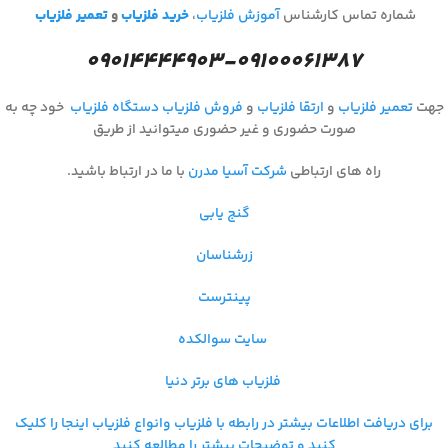
شماره تماس کارشناس
آموزش فلزیاب
،
خرید فلزیاب
و
تعمیر فلزیاب
۰۹۰۱۴۴۴۴۹۰۳-۰۹۱۰۰۰۶۱۳۸۷
جهت
تعمیر فلزیاب
و
ارتقا فلزیاب
و
فروش فلزیاب
دستگاه فلزیاب
خود چه به
صورت حضوری و غیر حضوری میتوانید از طریق
راه های ارتباطی
شرکت آسیا مدرن
با ما در ارتباط باشید.
گنج یابی
زرشناسان
پینترست
سایت سوالکده
فلزیاب های برتر دنیا
برای دریافت اطلاعات بیشتر در رابطه با فلزیاب و
انواع فلزیاب اینجا را کلیک
کنید و توضیحات بیشتر را مطالعه کنید