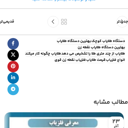
جدیدتر
قدیمی‌تر
دستگاه طلایاب کوچک
بهترین دستگاه طلایاب
بهترین دستگاه طلایاب نقطه زن
طلایاب از چند متری طلا را تشخیص می دهد
طلایاب چگونه کار میکند
انواع فلزیاب
قیمت طلایاب
فلزیاب نقطه زن قوی
مطالب مشابه
23
آذر