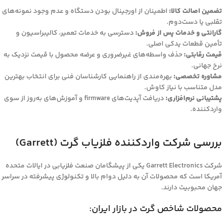
تضمین اصالت کالا:
اطمینان از اورجینال بودن دستگاه و عدم وجود نمونه‌های
تقلبی یا دست‌دوم.
گارانتی و خدمات پس از فروش:
دسترسی به خدمات تعمیر، کالیبراسیون و
تأمین قطعات یدکی اصلی.
قیمت رقابتی:
حذف واسطه‌های غیرضروری و عرضه محصول با قیمت نزدیک به
نرخ جهانی.
مشاوره تخصصی:
بهره‌مندی از راهنمایی کارشناسان فنی برای انتخاب بهترین
مدل متناسب با نیاز کاوش.
پشتیبانی نرم‌افزاری:
دریافت آپدیت‌های firmware و آموزش‌های به‌روز از سوی
واردکننده.
بررسی شرکت واردکننده فلزیاب گرت (Garrett)
شرکت Garrett Electronics یکی از پیشگامان صنعت فلزیابی در ایالات متحده
آمریکا است که محصولات آن به دلیل دوام بالا و تکنولوژی پیشرفته در سراسر
جهان محبوبیت دارند.
محصولات شاخص گرت در بازار ایران: