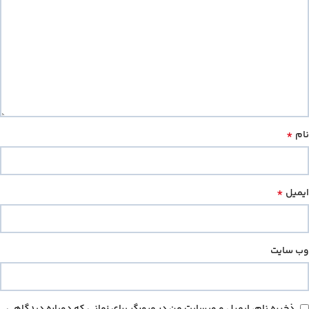
*
نام
*
ایمیل
وب‌ سایت
ذخیره نام، ایمیل و وبسایت من در مرورگر برای زمانی که دوباره دیدگاهی