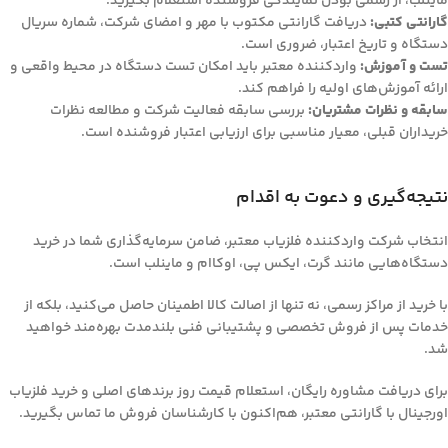
ماینلب، از رسمی بودن نمایندگی فروشنده استعلام بگیرید.
گارانتی کتبی:
دریافت گارانتی مکتوب با مهر و امضای شرکت، شماره سریال
دستگاه و تاریخ اعتبار، ضروری است.
تست و آموزش:
واردکننده معتبر باید امکان تست دستگاه در محیط واقعی و
ارائه آموزش‌های اولیه را فراهم کند.
سابقه و نظرات مشتریان:
بررسی سابقه فعالیت شرکت و مطالعه نظرات
خریداران قبلی، معیار مناسبی برای ارزیابی اعتبار فروشنده است.
نتیجه‌گیری و دعوت به اقدام
انتخاب شرکت واردکننده فلزیاب معتبر، ضامن سرمایه‌گذاری شما در خرید
دستگاه‌هایی مانند گرت، ایکس پی، اوکاام و ماینلب است.
با خرید از مراکز رسمی، نه تنها از اصالت کالا اطمینان حاصل می‌کنید، بلکه از
خدمات پس از فروش تخصصی و پشتیبانی فنی بلندمدت بهره‌مند خواهید
شد.
برای دریافت مشاوره رایگان، استعلام قیمت روز برندهای اصلی و خرید فلزیاب
اورجینال با گارانتی معتبر، هم‌اکنون با کارشناسان فروش ما تماس بگیرید.