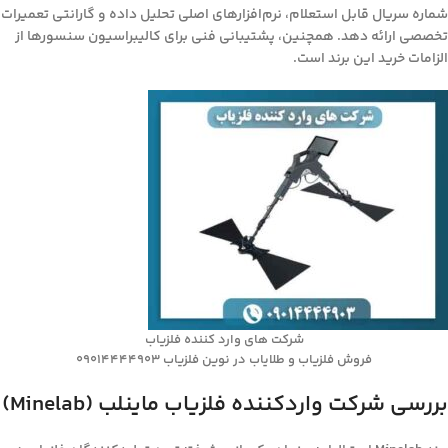
شماره سریال قابل استعلام، نرم‌افزارهای اصلی تحلیل داده و گارانتی تعمیرات
تخصصی ارائه دهد. همچنین، پشتیبانی فنی برای کالیبراسیون سنسورها از
الزامات خرید این برند است.
شرکت های وارد کننده فلزیاب
فروش فلزیاب و طلایاب در نوین فلزیاب 09014444903
بررسی شرکت واردکننده فلزیاب ماینلب (Minelab)