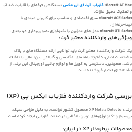
Garrett AT Max:
فلزیاب گرت ای تی مکس
دستگاهی حرفه‌ای با قابلیت ضد آب
و تفکیک دقیق فلزات.
Garrett ACE Series:
سری اقتصادی و مناسب برای کاربران مبتدی تا
نیمه‌حرفه‌ای.
Garrett GTI Series:
مدل‌های عمق‌زن با تکنولوژی تصویربرداری دو بعدی.
ویژگی‌های واردکننده معتبر گرت:
یک شرکت واردکننده معتبر گرت باید توانایی ارائه دستگاه‌های با پلاک
مشخصات اصلی، دفترچه راهنمای انگلیسی و گارانتی بین‌المللی را داشته
باشد. همچنین، دسترسی به کویل‌ها و لوازم جانبی اورجینال این برند، از
نشانه‌های اعتبار فروشنده است.
بررسی شرکت واردکننده فلزیاب ایکس پی (XP)
برند XP Metals Detectors محصول کشور فرانسه، به دلیل طراحی سبک،
بی‌سیم و تکنولوژی‌های نوین، انقلابی در صنعت فلزیابی ایجاد کرده است.
محصولات پرطرفدار XP در ایران: