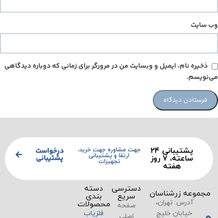
وب‌ سایت
ذخیره نام، ایمیل و وبسایت من در مرورگر برای زمانی که دوباره دیدگاهی
می‌نویسم.
پشتیبانی ۲۴
درخواست
جهت مشاوره جهت خرید،
ارتقا و پشتیبانی
پشتیبانی
ساعته، ۷ روز
تجهیزات
هفته
دسترسی
دسته
مجموعه زرشناسان
سریع
بندی
آدرس: تهران،
محصولات
صفحه
خیابان خلیج
فلزیاب
اصلی