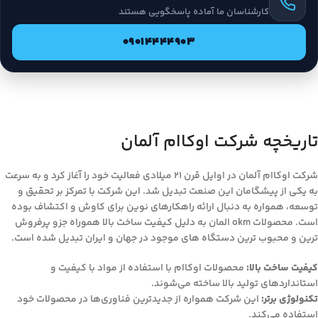
کارشناسان ما آماده پاسخگویی هستند
09014444903
تاریخچه شرکت اوکاام آلمان
شرکت اوکاام آلمان در اوایل قرن 21 میلادی فعالیت خود را آغاز کرد و به سرعت
به یکی از پیشگامان این صنعت تبدیل شد. این شرکت با تمرکز بر تحقیق و
توسعه، همواره به دنبال ارائه راهکارهای نوین برای کاوش و اکتشاف بوده
است. محصولات okm المان به دلیل کیفیت ساخت بالا هموراه جزو پرفروش
ترین و محبوب ترین دستگاه های موجود در جهان و ایران تبدیل شده است.
کیفیت ساخت بالا:
محصولات اوکاام با استفاده از مواد با کیفیت و
استانداردهای تولید بالا ساخته می‌شوند.
تکنولوژی برتر:
این شرکت همواره از جدیدترین فناوری‌ها در محصولات خود
استفاده می‌کند.