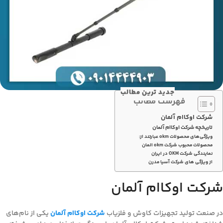
جدید ترین مطالب
فهرست مطالب
شرکت اوکاام آلمان
تاریخچه شرکت اوکاام آلمان
ویژگی‌های محصولات okm عبارتند از:
محصولات محبوب شرکت okm المان
نمایندگی شرکت OKM در ایران
از ویژگی های شرکت آسیا مدرن
شرکت اوکاام آلمان
در صنعت تولید تجهیزات کاوش و فلزیاب
شرکت اوکاام آلمان
یکی از نام‌های