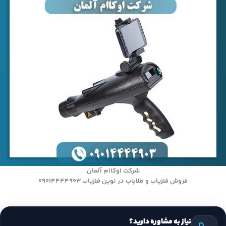
شرکت اوکاام آلمان
فروش فلزیاب و طلایاب در نوین فلزیاب 09014444903
نیاز به مشاوره دارید؟