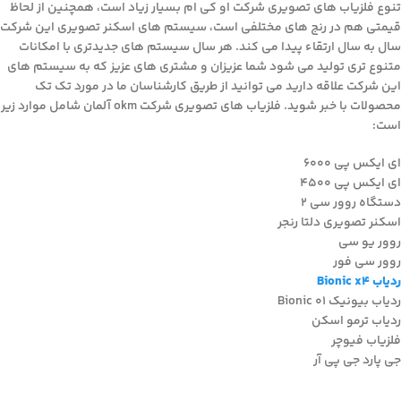
تنوع فلزیاب های تصویری شرکت او کی ام بسیار زیاد است، همچنین از لحاظ
قیمتی هم در رنج های مختلفی است، سیستم های اسکنر تصویری این شرکت
سال به سال ارتقاء پیدا می کند. هر سال سیستم های جدیدتری با امکانات
متنوع تری تولید می شود شما عزیزان و مشتری های عزیز که به سیستم های
این شرکت علاقه دارید می توانید از طریق کارشناسان ما در مورد تک تک
محصولات با خبر شوید. فلزیاب های تصویری شرکت okm آلمان شامل موارد زیر
است:
ای ایکس پی 6000
ای ایکس پی 4500
دستگاه روور سی ۲
اسکنر تصویری دلتا رنجر
روور یو سی
روور سی فور
ردیاب Bionic x4
ردیاب بیونیک ۰۱ Bionic
ردیاب ترمو اسکن
فلزیاب فیوچر
جی پارد جی پی آر