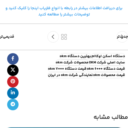
برای دریافت اطلاعات بیشتر در رابطه با
انواع فلزیاب اینجا را کلیک کنید و
توضیحات بیشتر را مطالعه کنید
جدیدتر
قدیمی‌تر
دستگاه اسکن اوکاام
بهترین دستگاه okm
سایت اصلی شرکت OKM
محصولات شرکت okm
قیمت دستگاه okm 6000
قیمت دستگاه okm 7000
قیمت محصولات okm
نمایندگی شرکت okm در ایران
مطالب مشابه