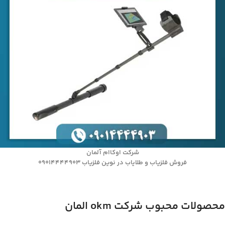
شرکت اوکاام آلمان
فروش فلزیاب و طلایاب در نوین فلزیاب 09014444903
محصولات محبوب شرکت okm المان